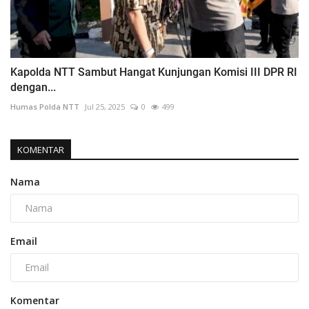
Kapolda NTT Sambut Hangat Kunjungan Komisi III DPR RI
dengan...
Humas Polda NTT
Jul 25, 2025
0
499
KOMENTAR
Nama
Email
Komentar