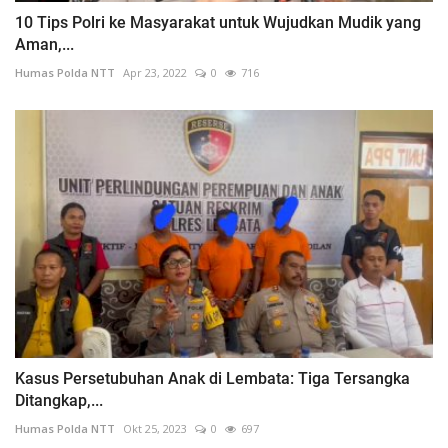
10 Tips Polri ke Masyarakat untuk Wujudkan Mudik yang
Aman,...
Humas Polda NTT
Apr 23, 2022
0
716
Kasus Persetubuhan Anak di Lembata: Tiga Tersangka
Ditangkap,...
Humas Polda NTT
Okt 25, 2023
0
697