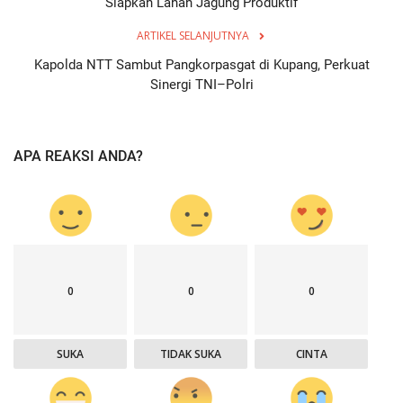
Siapkan Lahan Jagung Produktif
ARTIKEL SELANJUTNYA
Kapolda NTT Sambut Pangkorpasgat di Kupang, Perkuat
Sinergi TNI–Polri
APA REAKSI ANDA?
0
0
0
SUKA
TIDAK SUKA
CINTA