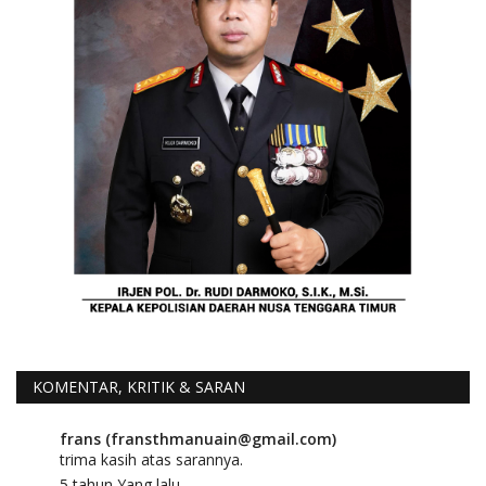
KOMENTAR, KRITIK & SARAN
frans (fransthmanuain@gmail.com)
trima kasih atas sarannya.
5 tahun Yang lalu