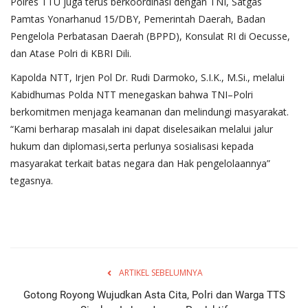
Polres TTU juga terus berkoordinasi dengan TNI, Satgas
Pamtas Yonarhanud 15/DBY, Pemerintah Daerah, Badan
Pengelola Perbatasan Daerah (BPPD), Konsulat RI di Oecusse,
dan Atase Polri di KBRI Dili.
Kapolda NTT, Irjen Pol Dr. Rudi Darmoko, S.I.K., M.Si., melalui
Kabidhumas Polda NTT menegaskan bahwa TNI–Polri
berkomitmen menjaga keamanan dan melindungi masyarakat.
“Kami berharap masalah ini dapat diselesaikan melalui jalur
hukum dan diplomasi,serta perlunya sosialisasi kepada
masyarakat terkait batas negara dan Hak pengelolaannya”
tegasnya.
ARTIKEL SEBELUMNYA
Gotong Royong Wujudkan Asta Cita, Polri dan Warga TTS