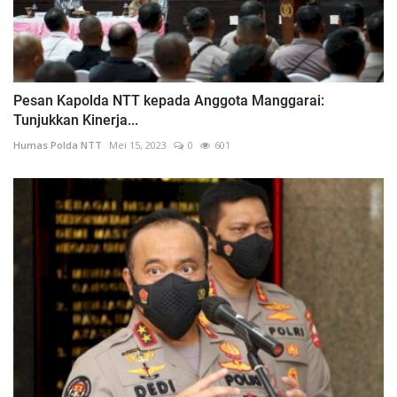
Pesan Kapolda NTT kepada Anggota Manggarai:
Tunjukkan Kinerja...
Humas Polda NTT
Mei 15, 2023
0
601