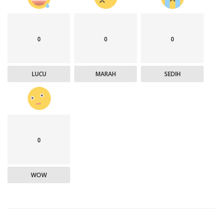
0
0
0
LUCU
MARAH
SEDIH
0
WOW