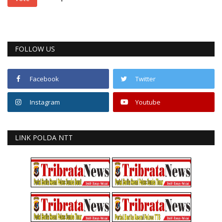
FOLLOW US
Facebook
Twitter
Instagram
Youtube
LINK POLDA NTT