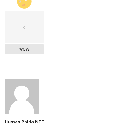
0
WOW
Humas Polda NTT