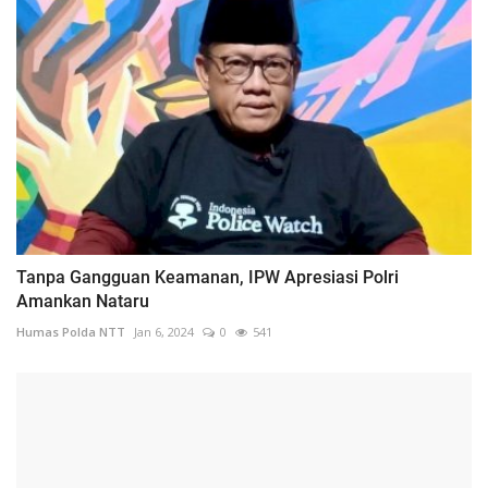
Tanpa Gangguan Keamanan, IPW Apresiasi Polri
Amankan Nataru
Humas Polda NTT
Jan 6, 2024
0
541