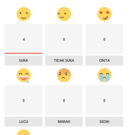
4
0
0
SUKA
TIDAK SUKA
CINTA
0
0
0
LUCU
MARAH
SEDIH