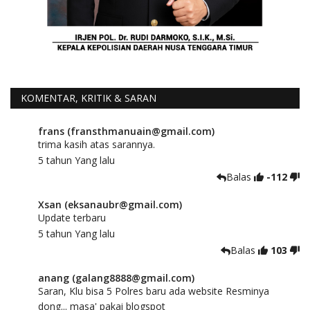
KOMENTAR, KRITIK & SARAN
frans (fransthmanuain@gmail.com)
trima kasih atas sarannya.
5 tahun Yang lalu
Balas
-112
Xsan (eksanaubr@gmail.com)
Update terbaru
5 tahun Yang lalu
Balas
103
anang (galang8888@gmail.com)
Saran, Klu bisa 5 Polres baru ada website Resminya
dong... masa' pakai blogspot