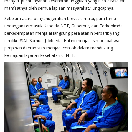
menjadi pusat layanan kesehatan unggulan yang bisa dirasakan
manfaatnya oleh semua lapisan masyarakat,” ungkapnya.
Sebelum acara penganugerahan brevet dimulai, para tamu
undangan termasuk Kapolda NTT, Gubernur, dan Forkopimda,
berkesempatan menjajal langsung peralatan hiperbarik yang
dimiliki RSAL Samuel J. Moeda. Hal ini menjadi simbol bahwa
pimpinan daerah siap menjadi contoh dalam mendukung
kemajuan layanan kesehatan di NTT.