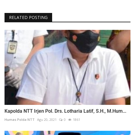
RELATED POSTING
Kapolda NTT Irjen Pol. Drs. Lotharia Latif, S.H., M.Hum...
Humas Polda NTT
Agu 20, 2021
0
1861