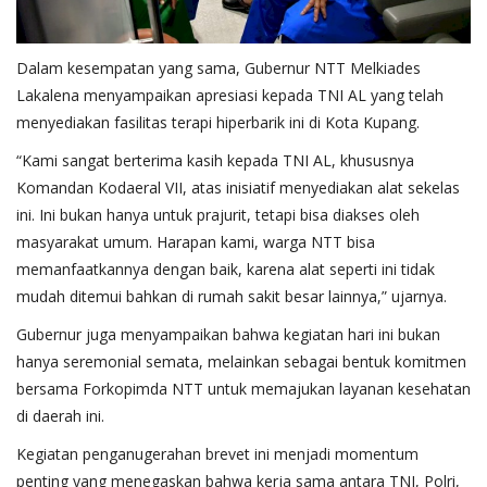
Dalam kesempatan yang sama, Gubernur NTT Melkiades
Lakalena menyampaikan apresiasi kepada TNI AL yang telah
menyediakan fasilitas terapi hiperbarik ini di Kota Kupang.
“Kami sangat berterima kasih kepada TNI AL, khususnya
Komandan Kodaeral VII, atas inisiatif menyediakan alat sekelas
ini. Ini bukan hanya untuk prajurit, tetapi bisa diakses oleh
masyarakat umum. Harapan kami, warga NTT bisa
memanfaatkannya dengan baik, karena alat seperti ini tidak
mudah ditemui bahkan di rumah sakit besar lainnya,” ujarnya.
Gubernur juga menyampaikan bahwa kegiatan hari ini bukan
hanya seremonial semata, melainkan sebagai bentuk komitmen
bersama Forkopimda NTT untuk memajukan layanan kesehatan
di daerah ini.
Kegiatan penganugerahan brevet ini menjadi momentum
penting yang menegaskan bahwa kerja sama antara TNI, Polri,