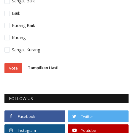
Sangat Baik
Baik
Kurang Baik
Kurang
Sangat Kurang
Tampilkan Hasil
Vote
FOLLOW US
Facebook
Twitter
Instagram
Youtube