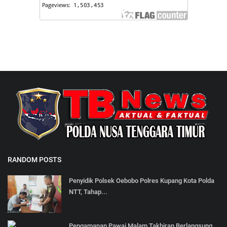
RANDOM POSTS
Penyidik Polsek Oebobo Polres Kupang Kota Polda
NTT, Tahap...
Pengamanan Pawai Malam Takbiran Berlangsung