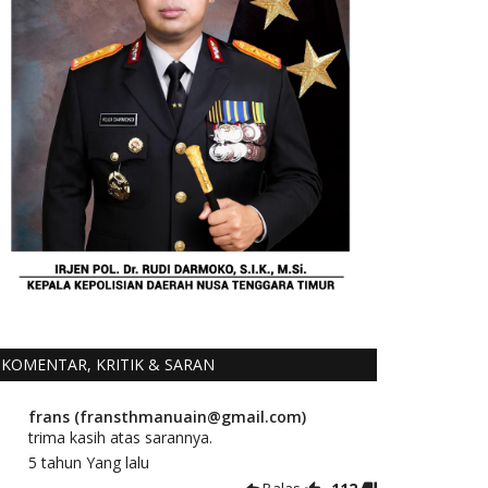
KOMENTAR, KRITIK & SARAN
frans (fransthmanuain@gmail.com)
trima kasih atas sarannya.
5 tahun Yang lalu