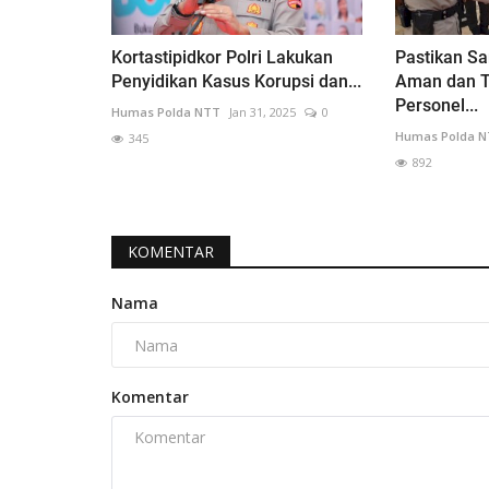
Kortastipidkor Polri Lakukan
Pastikan S
Penyidikan Kasus Korupsi dan...
Aman dan T
Personel...
Humas Polda NTT
Jan 31, 2025
0
Humas Polda 
345
892
KOMENTAR
Nama
Komentar