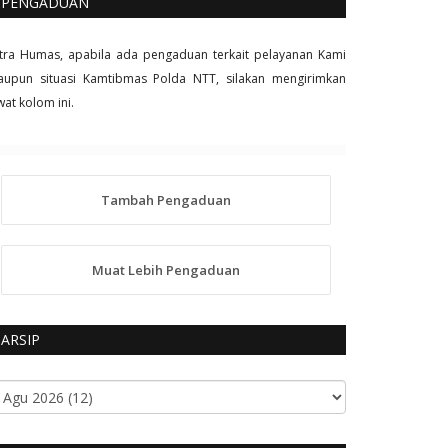
PENGADUAN
tra Humas, apabila ada pengaduan terkait pelayanan Kami
upun situasi Kamtibmas Polda NTT, silakan mengirimkan
wat kolom ini.
Tambah Pengaduan
Muat Lebih Pengaduan
ARSIP