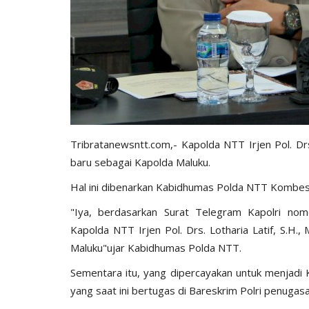
Tribratanewsntt.com
,- Kapolda NTT Irjen Pol. Dr
baru sebagai Kapolda Maluku.
Hal ini dibenarkan Kabidhumas Polda NTT Kombes Pol
"Iya, berdasarkan Surat Telegram Kapolri n
Kapolda NTT Irjen Pol. Drs. Lotharia Latif, S.H.
Maluku"ujar Kabidhumas Polda NTT.
Sementara itu, yang dipercayakan untuk menjadi K
yang saat ini bertugas di Bareskrim Polri penuga