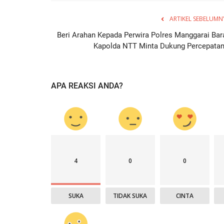
ARTIKEL SEBELUMN
Beri Arahan Kepada Perwira Polres Manggarai Bara
Kapolda NTT Minta Dukung Percepatan.
APA REAKSI ANDA?
4
0
0
SUKA
TIDAK SUKA
CINTA