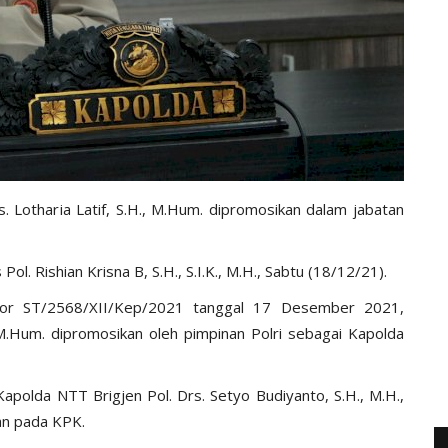
s. Lotharia Latif, S.H., M.Hum. dipromosikan dalam jabatan
. Rishian Krisna B, S.H., S.I.K., M.H., Sabtu (18/12/21).
omor ST/2568/XII/Kep/2021 tanggal 17 Desember 2021,
, M.Hum. dipromosikan oleh pimpinan Polri sebagai Kapolda
apolda NTT Brigjen Pol. Drs. Setyo Budiyanto, S.H., M.H.,
san pada KPK.