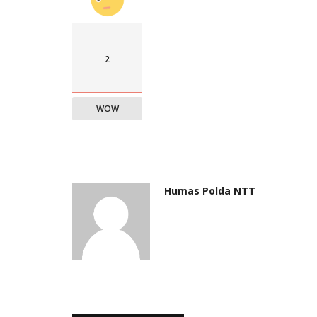
2
WOW
Humas Polda NTT