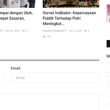
ampai dengan Utuh,
Survei Indikator: Kepercayaan
epat Sasaran,
Publik Terhadap Polri
Meningkat...
NTT
Des 8, 2020
0
Humas Polda NTT
Jul 2, 2023
0
757
M
Email