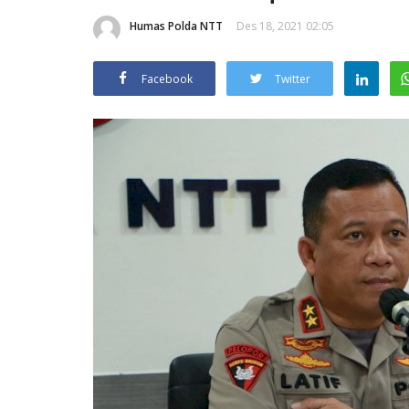
Humas Polda NTT
Des 18, 2021 02:05
Facebook
Twitter