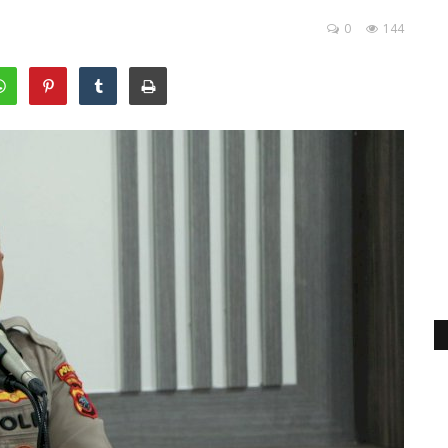
0
144