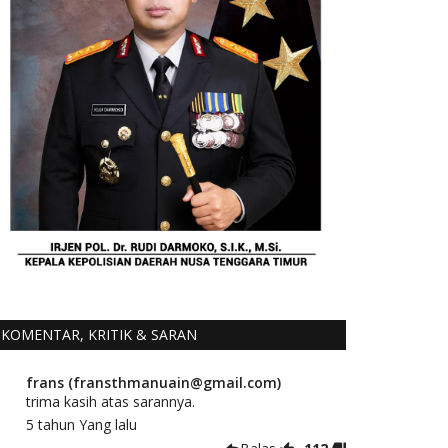
KOMENTAR, KRITIK & SARAN
frans (fransthmanuain@gmail.com)
trima kasih atas sarannya.
5 tahun Yang lalu