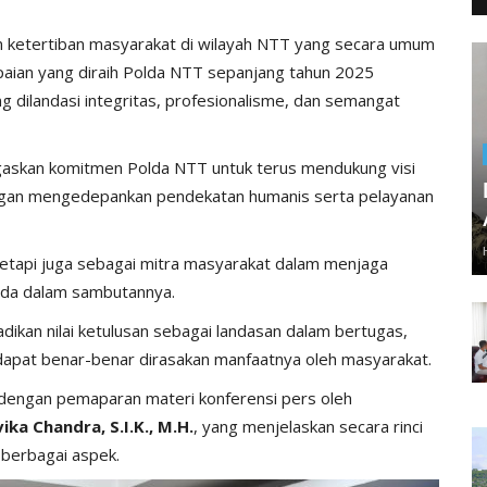
n ketertiban masyarakat di wilayah NTT yang secara umum
paian yang diraih Polda NTT sepanjang tahun 2025
ng dilandasi integritas, profesionalisme, dan semangat
skan komitmen Polda NTT untuk terus mendukung visi
ngan mengedepankan pendekatan humanis serta pelayanan
tetapi juga sebagai mitra masyarakat dalam menjaga
da dalam sambutannya.
dikan nilai ketulusan sebagai landasan dalam bertugas,
 dapat benar-benar dirasakan manfaatnya oleh masyarakat.
 dengan pemaparan materi konferensi pers oleh
a Chandra, S.I.K., M.H.
, yang menjelaskan secara rinci
 berbagai aspek.