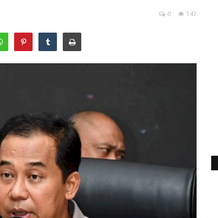
0
147