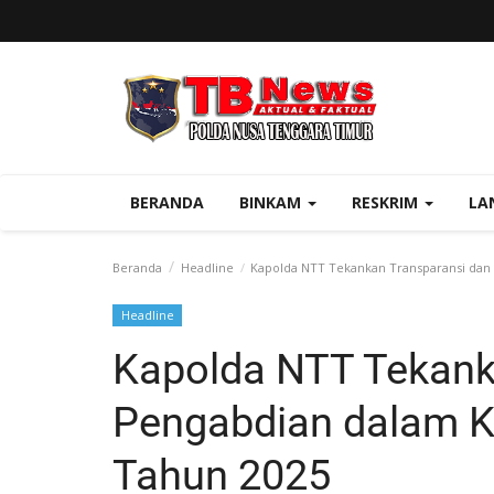
BERANDA
BINKAM
RESKRIM
LA
Beranda
Headline
Kapolda NTT Tekankan Transparansi dan 
Headline
Kapolda NTT Tekank
Pengabdian dalam Ko
Tahun 2025