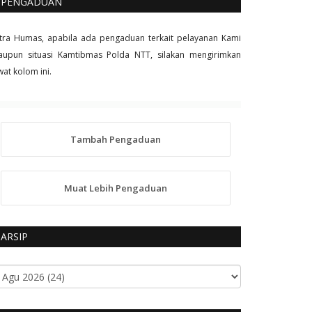
PENGADUAN
tra Humas, apabila ada pengaduan terkait pelayanan Kami
upun situasi Kamtibmas Polda NTT, silakan mengirimkan
wat kolom ini.
Tambah Pengaduan
Muat Lebih Pengaduan
ARSIP