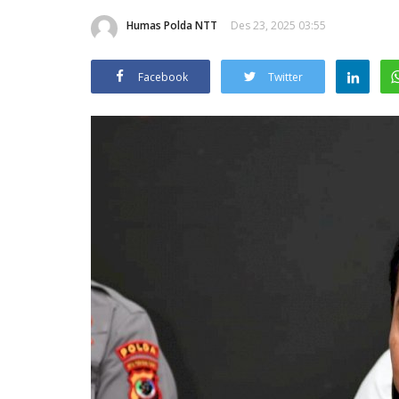
Humas Polda NTT
Des 23, 2025 03:55
Facebook
Twitter