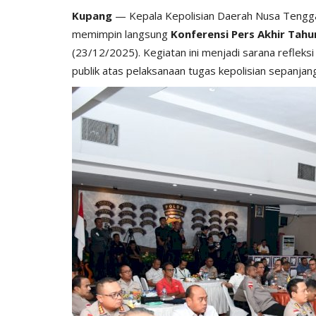
Kupang
— Kepala Kepolisian Daerah Nusa Tengg
memimpin langsung
Konferensi Pers Akhir Tah
(23/12/2025). Kegiatan ini menjadi sarana refleks
publik atas pelaksanaan tugas kepolisian sepanjan