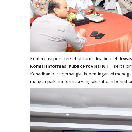
Konferensi pers tersebut turut dihadiri oleh
Irwa
Komisi Informasi Publik Provinsi NTT
, serta p
Kehadiran para pemangku kepentingan ini menegas
menyampaikan informasi yang akurat dan berimba