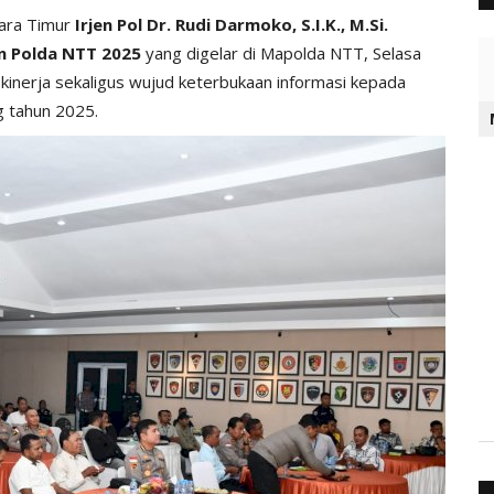
ara Timur
Irjen Pol Dr. Rudi Darmoko, S.I.K., M.Si.
un Polda NTT 2025
yang digelar di Mapolda NTT, Selasa
i kinerja sekaligus wujud keterbukaan informasi kepada
g tahun 2025.