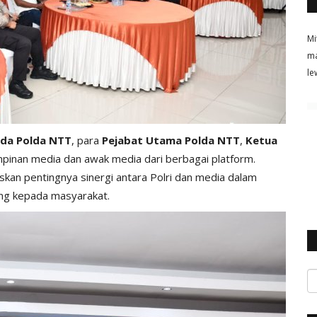
Mi
ma
le
sda Polda NTT
, para
Pejabat Utama Polda NTT
,
Ketua
impinan media dan awak media dari berbagai platform.
kan pentingnya sinergi antara Polri dan media dalam
ng kepada masyarakat.