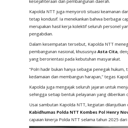
kesejahteraan dan pembangunan daerah.
Kapolda NTT juga menyoroti situasi keamanan da
tetap kondusif. Ia menekankan bahwa berbagai ca
merupakan hasil kerja kolektif seluruh personel ya
pengabdian.
Dalam kesempatan tersebut, Kapolda NTT menega
pembangunan nasional, khususnya
Asta Cita
, de
yang berorientasi pada kebutuhan masyarakat.
“Polri hadir bukan hanya sebagai penegak hukum, 
kedamaian dan membangun harapan,” tegas Kapol
Kapolda juga mengajak seluruh jajaran untuk menja
sehingga setiap bentuk pelayanan yang diberikan
Usai sambutan Kapolda NTT, kegiatan dilanjutkan
Kabidhumas Polda NTT Kombes Pol Henry Novik
capaian kinerja Polda NTT selama tahun 2025 dari