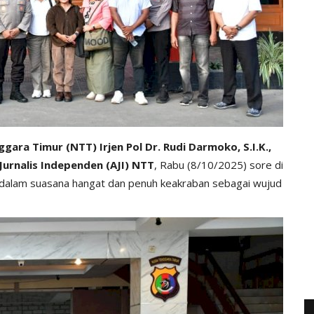
ara Timur (NTT) Irjen Pol Dr. Rudi Darmoko, S.I.K.,
 Jurnalis Independen (AJI) NTT
, Rabu (8/10/2025) sore di
 dalam suasana hangat dan penuh keakraban sebagai wujud