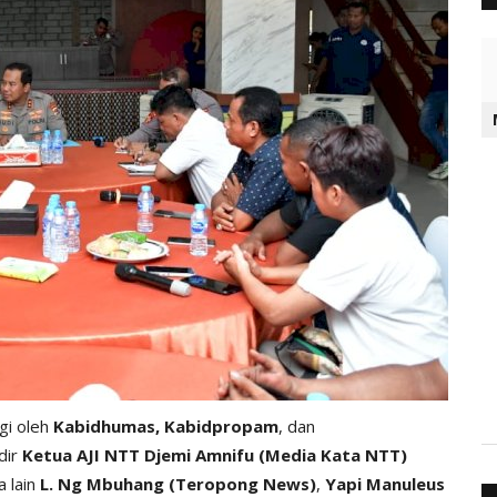
gi oleh
Kabidhumas,
Kabidpropam
, dan
dir
Ketua AJI NTT Djemi Amnifu (Media Kata NTT)
a lain
L. Ng Mbuhang (Teropong News)
,
Yapi Manuleus