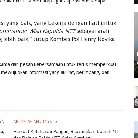
akat NTT. Ia berharap agar aspirasi publik dapat
si yang baik, yang bekerja dengan hati untuk
ommander Wish Kapolda NTT
sebagai arah
lebih baik,” tutup Kombes Pol Henry Novika
ersama dan pesan kebersamaan untuk terus memperkuat
m mewujudkan informasi yang akurat, berimbang, dan
YA
ARTIKEL SELANJUTNYA
a,
Perkuat Ketahanan Pangan, Bhayangkari Daerah NTT