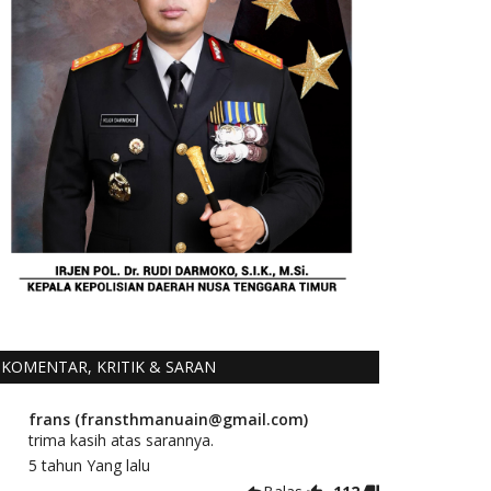
KOMENTAR, KRITIK & SARAN
frans (fransthmanuain@gmail.com)
trima kasih atas sarannya.
5 tahun Yang lalu