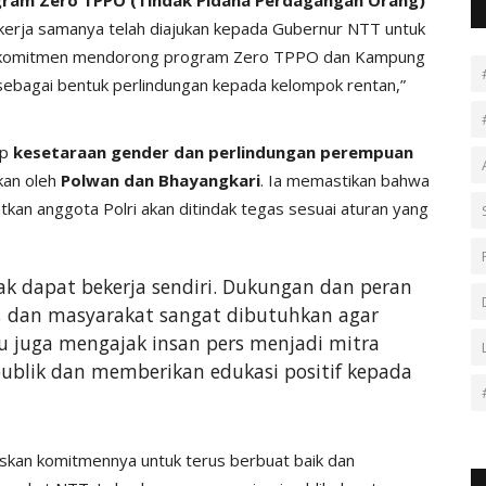
n kerja samanya telah diajukan kepada Gubernur NTT untuk
rkomitmen mendorong program Zero TPPO dan Kampung
bagai bentuk perlindungan kepada kelompok rentan,”
ap
kesetaraan gender dan perlindungan perempuan
kkan oleh
Polwan dan Bhayangkari
. Ia memastikan bahwa
kan anggota Polri akan ditindak tegas sesuai aturan yang
ak dapat bekerja sendiri. Dukungan dan peran
h, dan masyarakat sangat dibutuhkan agar
iau juga mengajak insan pers menjadi mitra
ublik dan memberikan edukasi positif kepada
kan komitmennya untuk terus berbuat baik dan