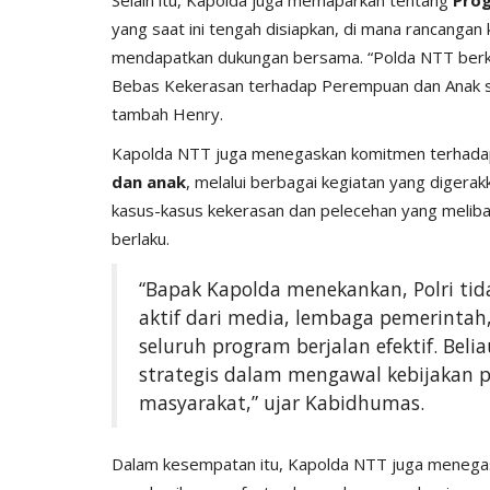
yang saat ini tengah disiapkan, di mana rancanga
mendapatkan dukungan bersama. “Polda NTT be
Bebas Kekerasan terhadap Perempuan dan Anak se
tambah Henry.
Kapolda NTT juga menegaskan komitmen terhad
dan anak
, melalui berbagai kegiatan yang digera
kasus-kasus kekerasan dan pelecehan yang melibat
berlaku.
“Bapak Kapolda menekankan, Polri tid
aktif dari media, lembaga pemerinta
seluruh program berjalan efektif. Bel
strategis dalam mengawal kebijakan p
masyarakat,” ujar Kabidhumas.
Dalam kesempatan itu, Kapolda NTT juga menegas