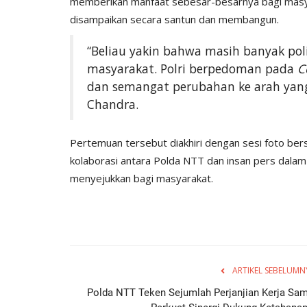
memberikan manfaat sebesar-besarnya bagi masyar
disampaikan secara santun dan membangun.
“Beliau yakin bahwa masih banyak poli
masyarakat. Polri berpedoman pada
C
dan semangat perubahan ke arah yang 
Chandra.
Pertemuan tersebut diakhiri dengan sesi foto b
kolaborasi antara Polda NTT dan insan pers dala
menyejukkan bagi masyarakat.
ARTIKEL SEBELUMN
Polda NTT Teken Sejumlah Perjanjian Kerja Sam