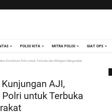
NTAS
POLISI KITA
MITRA POLISI
GIAT OPS
skan Komitmen Polri untuk Terbuka dan Melayani Masyarakat
 Kunjungan AJI,
Polri untuk Terbuka
rakat