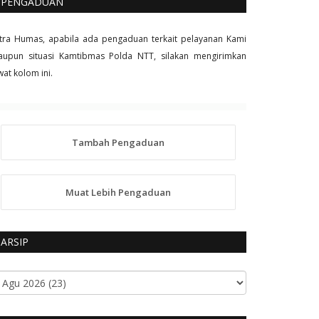
PENGADUAN
tra Humas, apabila ada pengaduan terkait pelayanan Kami
upun situasi Kamtibmas Polda NTT, silakan mengirimkan
wat kolom ini.
Tambah Pengaduan
Muat Lebih Pengaduan
ARSIP