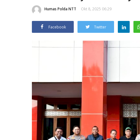
Humas Polda NTT
Okt 8, 2025 06:29
Facebook
Twitter