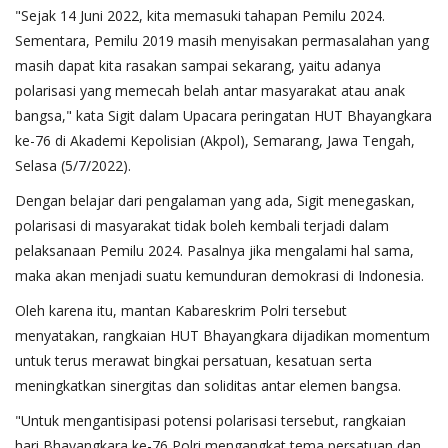
"Sejak 14 Juni 2022, kita memasuki tahapan Pemilu 2024.
Sementara, Pemilu 2019 masih menyisakan permasalahan yang
masih dapat kita rasakan sampai sekarang, yaitu adanya
polarisasi yang memecah belah antar masyarakat atau anak
bangsa," kata Sigit dalam Upacara peringatan HUT Bhayangkara
ke-76 di Akademi Kepolisian (Akpol), Semarang, Jawa Tengah,
Selasa (5/7/2022).
Dengan belajar dari pengalaman yang ada, Sigit menegaskan,
polarisasi di masyarakat tidak boleh kembali terjadi dalam
pelaksanaan Pemilu 2024. Pasalnya jika mengalami hal sama,
maka akan menjadi suatu kemunduran demokrasi di Indonesia.
Oleh karena itu, mantan Kabareskrim Polri tersebut
menyatakan, rangkaian HUT Bhayangkara dijadikan momentum
untuk terus merawat bingkai persatuan, kesatuan serta
meningkatkan sinergitas dan soliditas antar elemen bangsa.
"Untuk mengantisipasi potensi polarisasi tersebut, rangkaian
hari Bhayangkara ke-76 Polri mengangkat tema persatuan dan