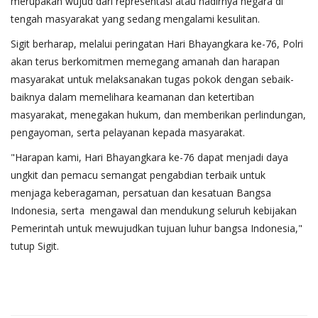
merupakan wujud dari representasi atau hadirnya negara di
tengah masyarakat yang sedang mengalami kesulitan.
Sigit berharap, melalui peringatan Hari Bhayangkara ke-76, Polri
akan terus berkomitmen memegang amanah dan harapan
masyarakat untuk melaksanakan tugas pokok dengan sebaik-
baiknya dalam memelihara keamanan dan ketertiban
masyarakat, menegakan hukum, dan memberikan perlindungan,
pengayoman, serta pelayanan kepada masyarakat.
"Harapan kami, Hari Bhayangkara ke-76 dapat menjadi daya
ungkit dan pemacu semangat pengabdian terbaik untuk
menjaga keberagaman, persatuan dan kesatuan Bangsa
Indonesia, serta mengawal dan mendukung seluruh kebijakan
Pemerintah untuk mewujudkan tujuan luhur bangsa Indonesia,"
tutup Sigit.