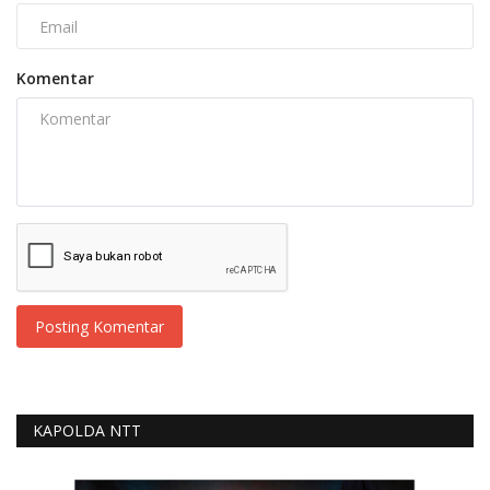
Komentar
Posting Komentar
KAPOLDA NTT