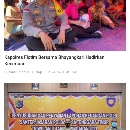
Kapolres Flotim Bersama Bhayangkari Hadirkan
Keceriaan...
Humas Polda NTT
Nop 13, 2024
0
384