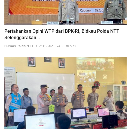
Pertahankan Opini WTP dari BPK-RI, Bidkeu Polda NTT
Selenggarakan...
Humas Polda NTT
Okt 11, 2021
0
973