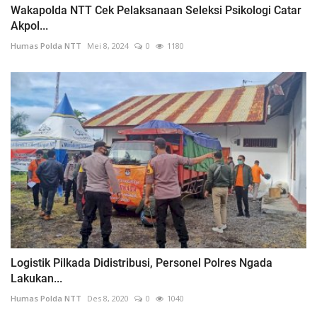
Wakapolda NTT Cek Pelaksanaan Seleksi Psikologi Catar
Akpol...
Humas Polda NTT
Mei 8, 2024
0
1180
Logistik Pilkada Didistribusi, Personel Polres Ngada
Lakukan...
Humas Polda NTT
Des 8, 2020
0
1040