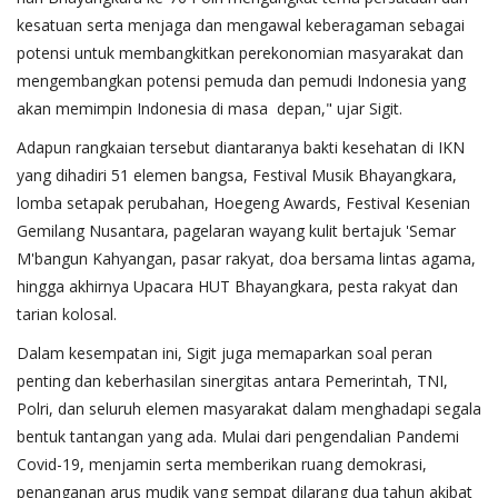
kesatuan serta menjaga dan mengawal keberagaman sebagai
potensi untuk membangkitkan perekonomian masyarakat dan
mengembangkan potensi pemuda dan pemudi Indonesia yang
akan memimpin Indonesia di masa depan," ujar Sigit.
Adapun rangkaian tersebut diantaranya bakti kesehatan di IKN
yang dihadiri 51 elemen bangsa, Festival Musik Bhayangkara,
lomba setapak perubahan, Hoegeng Awards, Festival Kesenian
Gemilang Nusantara, pagelaran wayang kulit bertajuk 'Semar
M'bangun Kahyangan, pasar rakyat, doa bersama lintas agama,
hingga akhirnya Upacara HUT Bhayangkara, pesta rakyat dan
tarian kolosal.
Dalam kesempatan ini, Sigit juga memaparkan soal peran
penting dan keberhasilan sinergitas antara Pemerintah, TNI,
Polri, dan seluruh elemen masyarakat dalam menghadapi segala
bentuk tantangan yang ada. Mulai dari pengendalian Pandemi
Covid-19, menjamin serta memberikan ruang demokrasi,
penanganan arus mudik yang sempat dilarang dua tahun akibat