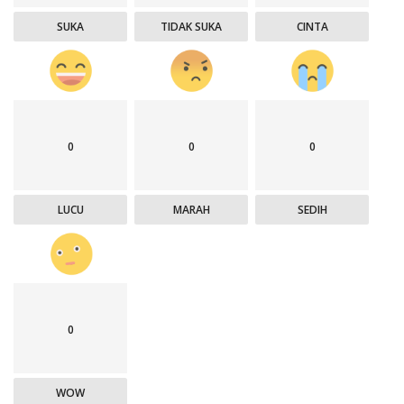
SUKA
TIDAK SUKA
CINTA
0
0
0
LUCU
MARAH
SEDIH
0
WOW