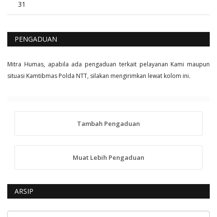
31
PENGADUAN
Mitra Humas, apabila ada pengaduan terkait pelayanan Kami maupun
situasi Kamtibmas Polda NTT, silakan mengirimkan lewat kolom ini.
Tambah Pengaduan
Muat Lebih Pengaduan
ARSIP