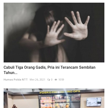
Cabuli Tiga Orang Gadis, Pria ini Terancam Sembilan
Tahun...
Humas Polda NTT
Mei 26, 2021
0
1059