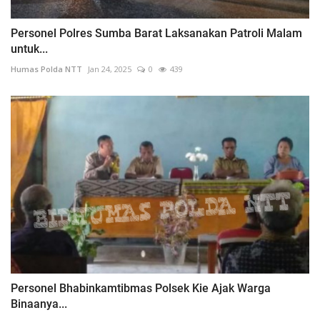
Personel Polres Sumba Barat Laksanakan Patroli Malam
untuk...
Humas Polda NTT
Jan 24, 2025
0
439
Personel Bhabinkamtibmas Polsek Kie Ajak Warga
Binaanya...