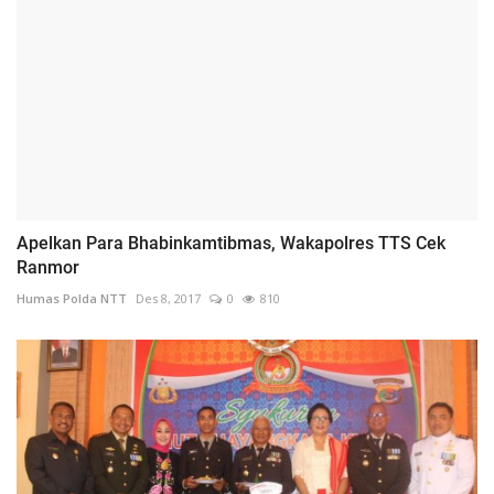
Apelkan Para Bhabinkamtibmas, Wakapolres TTS Cek
Ranmor
Humas Polda NTT
Des 8, 2017
0
810