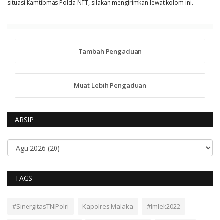
situasi Kamtibmas Polda NTT, silakan mengirimkan lewat kolom ini.
Tambah Pengaduan
Muat Lebih Pengaduan
ARSIP
TAGS
#SinergitasTNIPolri
Kapolres Malaka
#Imlek2022