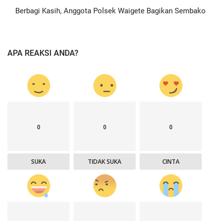
Berbagi Kasih, Anggota Polsek Waigete Bagikan Sembako
APA REAKSI ANDA?
0
0
0
SUKA
TIDAK SUKA
CINTA