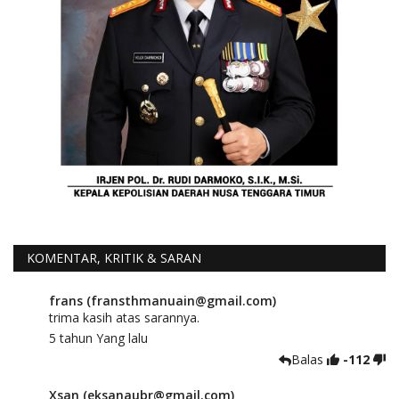
KOMENTAR, KRITIK & SARAN
frans (fransthmanuain@gmail.com)
trima kasih atas sarannya.
5 tahun Yang lalu
Balas
-112
Xsan (eksanaubr@gmail.com)