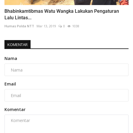
Bhabinkamtibmas Watu Wangka Lakukan Pengaturan
Lalu Lintas...
Humas Polda NTT
Mar 13, 2019
0
1038
KOMENTAR
Nama
Email
Komentar