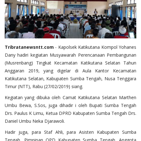
Tribratanewsntt.com
- Kapolsek Katikutana Kompol Yohanes
Dany hadiri kegiatan Musyawarah Perencanaan Pembangunan
(Musrenbang) Tingkat Kecamatan Katikutana Selatan Tahun
Anggaran 2019, yang digelar di Aula Kantor Kecamatan
Katikutana Selatan, Kabupaten Sumba Tengah, Nusa Tenggara
Timur (NTT), Rabu (27/02/2019) siang.
Kegiatan yang dibuka oleh Camat Katikutana Selatan Marthen
Umbu Bewa, S.Sos, juga dihadir i oleh Bupati Sumba Tengah
Drs. Paulus K Limu, Ketua DPRD Kabupaten Sumba Tengah Drs.
Daniel Umbu Neka Djarawoli.
Hadir juga, para Staf Ahli, para Asisten Kabupaten Sumba
Tengah, Pimpinan OPD Kabupaten Sumba Tengah, Anggota