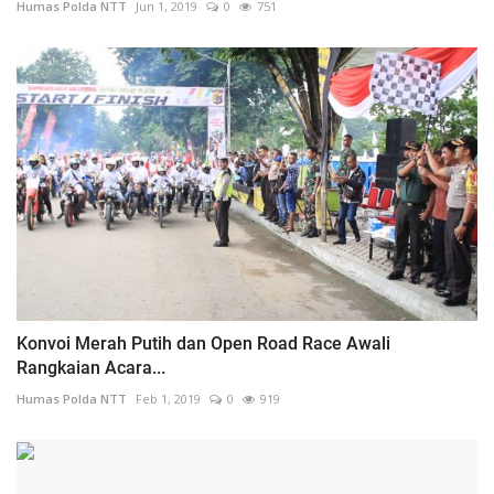
Humas Polda NTT
Jun 1, 2019
0
751
Konvoi Merah Putih dan Open Road Race Awali
Rangkaian Acara...
Humas Polda NTT
Feb 1, 2019
0
919