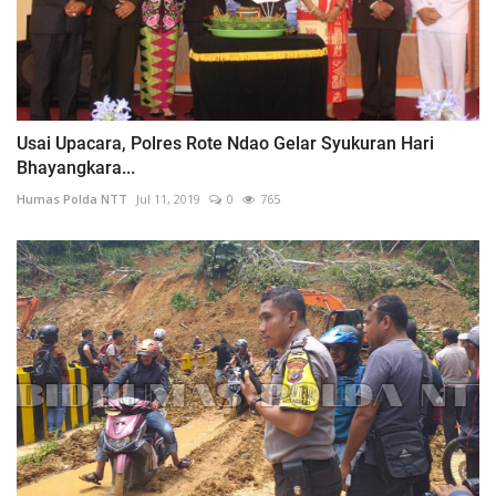
Usai Upacara, Polres Rote Ndao Gelar Syukuran Hari
Bhayangkara...
Humas Polda NTT
Jul 11, 2019
0
765