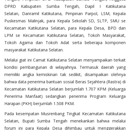
DPRD Kabupaten Sumba Tengah, Dapil I Katikutana
Selatan, Danramil Katikutana, Pimpinan Parpol, LSM, Kepala
Puskesmas Malinjak, para Kepala Sekolah SD, SLTP, SMU se
Kecamatan Katikutana Selatan, para Kepala Desa, BPD dan
LPM se Kecamatan Katikutana Selatan, Tokoh Masyarakat,
Tokoh Agama dan Tokoh Adat serta beberapa komponen
masyarakat Katikutana Selatan.
Melalui giat ini Camat Katikutana Selatan menyampaikan terkait
kondisi pembangunan di wilayahnya. Termasuk daerah yang
memiliki angka kemiskinan tak sedikit, disampaikan olehnya
bahwa data penerima bantuan sosial Beras Sejahtera (Rastra) di
Kecamatan Katikutana Selatan berjumlah 1.707 KPM (Keluarga
Penerima Manfaat) sedangkan penerima Program Keluarga
Harapan (PKH) berjumlah 1.508 PKM.
Pada kesempatan Musrenbang Tingkat Kecamatan Katikutana
Selatan, Bupati Sumba Tengah menekankan bahwa melalui
forum ini para Kepala Desa dihimbau untuk menggerakkan