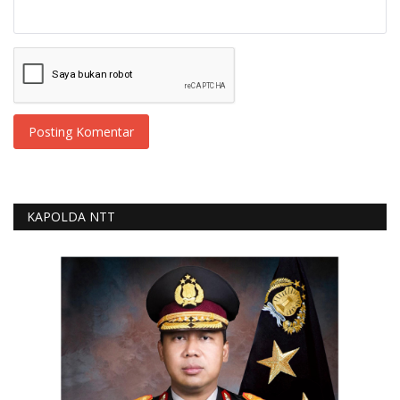
Posting Komentar
KAPOLDA NTT