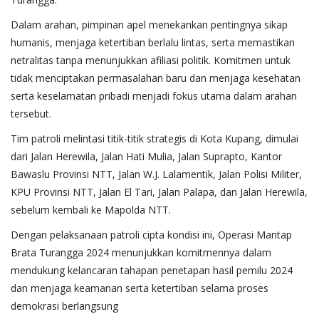
Dalam arahan, pimpinan apel menekankan pentingnya sikap
humanis, menjaga ketertiban berlalu lintas, serta memastikan
netralitas tanpa menunjukkan afiliasi politik. Komitmen untuk
tidak menciptakan permasalahan baru dan menjaga kesehatan
serta keselamatan pribadi menjadi fokus utama dalam arahan
tersebut.
Tim patroli melintasi titik-titik strategis di Kota Kupang, dimulai
dari Jalan Herewila, Jalan Hati Mulia, Jalan Suprapto, Kantor
Bawaslu Provinsi NTT, Jalan W.J. Lalamentik, Jalan Polisi Militer,
KPU Provinsi NTT, Jalan El Tari, Jalan Palapa, dan Jalan Herewila,
sebelum kembali ke Mapolda NTT.
Dengan pelaksanaan patroli cipta kondisi ini, Operasi Mantap
Brata Turangga 2024 menunjukkan komitmennya dalam
mendukung kelancaran tahapan penetapan hasil pemilu 2024
dan menjaga keamanan serta ketertiban selama proses
demokrasi berlangsung