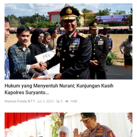
Hukum yang Menyentuh Nurani; Kunjungan Kasih
Kapolres Suryanto...
Humas Polda NTT
Jul 5, 2025
0
1468