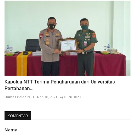
Kapolda NTT Terima Penghargaan dari Universitas
Pertahanan...
Humas Polda NTT
Nop 18, 2021
0
1028
KOMENTAR
Nama