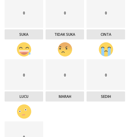
0
0
0
SUKA
TIDAK SUKA
CINTA
0
0
0
LUCU
MARAH
SEDIH