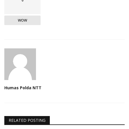
0
WOW
Humas Polda NTT
RELATED POSTING