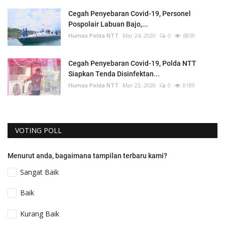
Cegah Penyebaran Covid-19, Personel
Pospolair Labuan Bajo,...
Humas Polda NTT
Mar 24, 2020
0
6859
Cegah Penyebaran Covid-19, Polda NTT
Siapkan Tenda Disinfektan...
Humas Polda NTT
Mar 23, 2020
0
8189
VOTING POLL
Menurut anda, bagaimana tampilan terbaru kami?
Sangat Baik
Baik
Kurang Baik