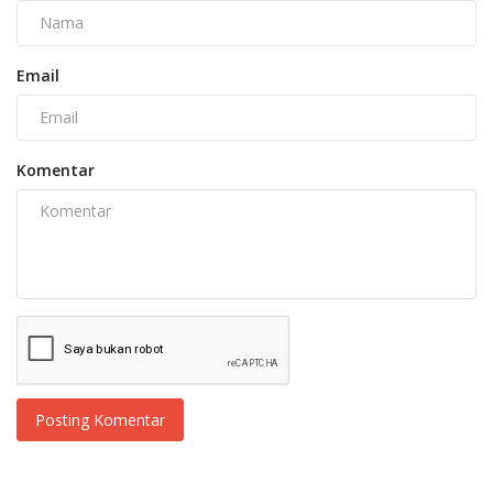
Email
Komentar
Posting Komentar