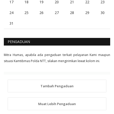
17
18
19
20
21
22
23
24
25
26
27
28
29
30
31
PENGADUAN
Mitra Humas, apabila ada pengaduan terkait pelayanan Kami maupun
situasi Kamtibmas Polda NTT, silakan mengirimkan lewat kolom ini.
Tambah Pengaduan
Muat Lebih Pengaduan