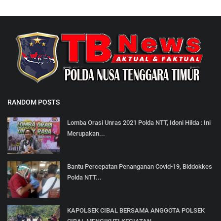
RANDOM POSTS
Lomba Orasi Unras 2021 Polda NTT, Idoni Hilda : Ini
Merupakan...
Bantu Percepatan Penanganan Covid-19, Biddokkes
Polda NTT...
KAPOLSEK CIBAL BERSAMA ANGGOTA POLSEK