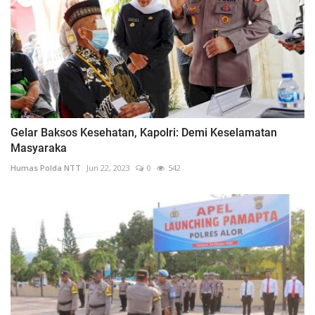
Gelar Baksos Kesehatan, Kapolri: Demi Keselamatan
Masyaraka
Humas Polda NTT
Jun 22, 2023
0
542