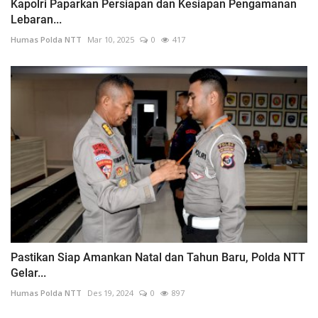
Kapolri Paparkan Persiapan dan Kesiapan Pengamanan
Lebaran...
Humas Polda NTT
Mar 10, 2025
0
417
Pastikan Siap Amankan Natal dan Tahun Baru, Polda NTT
Gelar...
Humas Polda NTT
Des 19, 2024
0
897