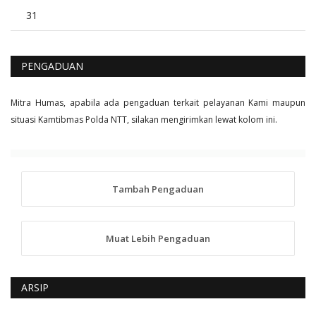
31
PENGADUAN
Mitra Humas, apabila ada pengaduan terkait pelayanan Kami maupun
situasi Kamtibmas Polda NTT, silakan mengirimkan lewat kolom ini.
Tambah Pengaduan
Muat Lebih Pengaduan
ARSIP