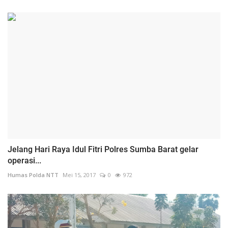
Jelang Hari Raya Idul Fitri Polres Sumba Barat gelar
operasi...
Humas Polda NTT
Mei 15, 2017
0
972