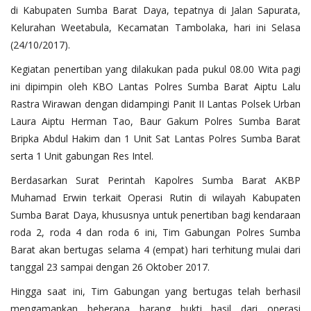
di Kabupaten Sumba Barat Daya, tepatnya di Jalan Sapurata,
Kelurahan Weetabula, Kecamatan Tambolaka, hari ini Selasa
(24/10/2017).
Kegiatan penertiban yang dilakukan pada pukul 08.00 Wita pagi
ini dipimpin oleh KBO Lantas Polres Sumba Barat Aiptu Lalu
Rastra Wirawan dengan didampingi Panit II Lantas Polsek Urban
Laura Aiptu Herman Tao, Baur Gakum Polres Sumba Barat
Bripka Abdul Hakim dan 1 Unit Sat Lantas Polres Sumba Barat
serta 1 Unit gabungan Res Intel.
Berdasarkan Surat Perintah Kapolres Sumba Barat AKBP
Muhamad Erwin terkait Operasi Rutin di wilayah Kabupaten
Sumba Barat Daya, khususnya untuk penertiban bagi kendaraan
roda 2, roda 4 dan roda 6 ini, Tim Gabungan Polres Sumba
Barat akan bertugas selama 4 (empat) hari terhitung mulai dari
tanggal 23 sampai dengan 26 Oktober 2017.
Hingga saat ini, Tim Gabungan yang bertugas telah berhasil
mengamankan beberapa barang bukti hasil dari operasi