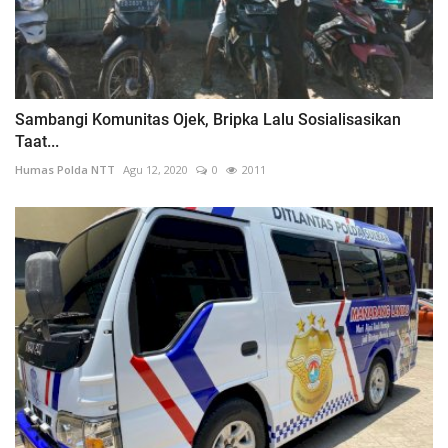
Sambangi Komunitas Ojek, Bripka Lalu Sosialisasikan
Taat...
Humas Polda NTT
Agu 12, 2020
0
2011