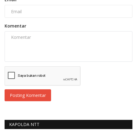
Komentar
Posting Komentar
KAPOLDA NTT