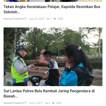
Tekan Angka Kecelakaan Pelajar, Kapolda Resmikan Bus
Sekolah...
Humas Polda NTT
Sep 25, 2023
1
5798
Sat Lantas Polres Belu Kembali Jaring Pengendara di
Bawah...
Humas Polda NTT
Sep 5, 2017
0
1022