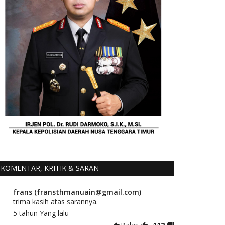
KOMENTAR, KRITIK & SARAN
frans (fransthmanuain@gmail.com)
trima kasih atas sarannya.
5 tahun Yang lalu