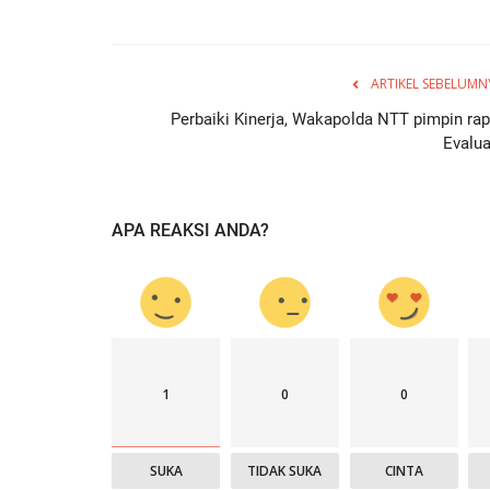
ARTIKEL SEBELUMN
Perbaiki Kinerja, Wakapolda NTT pimpin rap
Evalua
APA REAKSI ANDA?
1
0
0
SUKA
TIDAK SUKA
CINTA