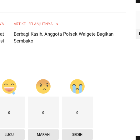
YA
ARTIKEL SELANJUTNYA
at
Berbagi Kasih, Anggota Polsek Waigete Bagikan
si
Sembako
0
0
0
LUCU
MARAH
SEDIH