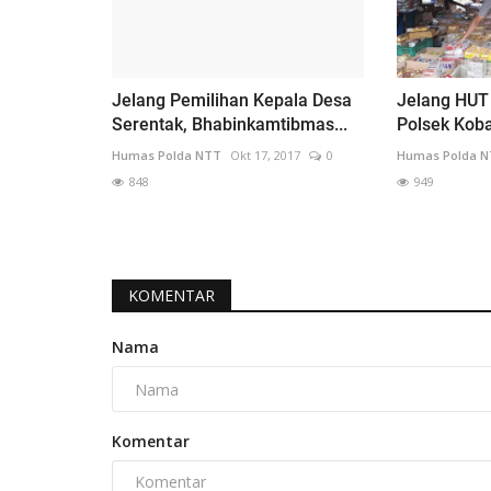
Jelang Pemilihan Kepala Desa
Jelang HUT 
Serentak, Bhabinkamtibmas...
Polsek Koba
Humas Polda NTT
Okt 17, 2017
0
Humas Polda 
848
949
KOMENTAR
Nama
Komentar