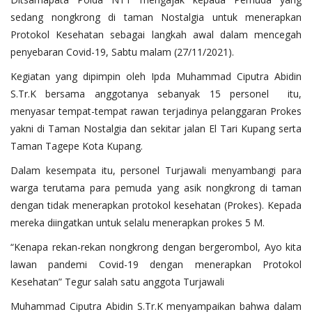
sedang nongkrong di taman Nostalgia untuk menerapkan
Protokol Kesehatan sebagai langkah awal dalam mencegah
penyebaran Covid-19, Sabtu malam (27/11/2021).
Kegiatan yang dipimpin oleh Ipda Muhammad Ciputra Abidin
S.Tr
.K bersama anggotanya sebanyak 15 personel itu,
menyasar tempat-tempat rawan terjadinya pelanggaran Prokes
yakni di Taman Nostalgia dan sekitar jalan El Tari Kupang serta
Taman Tagepe Kota Kupang.
Dalam kesempata itu, personel Turjawali menyambangi para
warga terutama para pemuda yang asik nongkrong di taman
dengan tidak menerapkan protokol kesehatan (Prokes). Kepada
mereka diingatkan untuk selalu menerapkan prokes 5 M.
“Kenapa rekan-rekan nongkrong dengan bergerombol, Ayo kita
lawan pandemi Covid-19 dengan menerapkan Protokol
Kesehatan” Tegur salah satu anggota Turjawali
Muhammad Ciputra Abidin S.Tr.K menyampaikan bahwa dalam