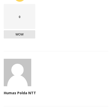
0
WOW
Humas Polda NTT