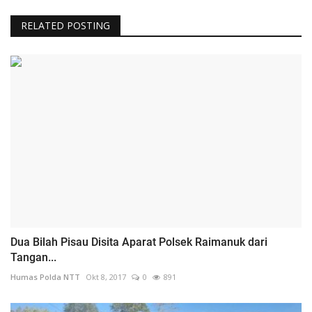
RELATED POSTING
Dua Bilah Pisau Disita Aparat Polsek Raimanuk dari
Tangan...
Humas Polda NTT
Okt 8, 2017
0
891