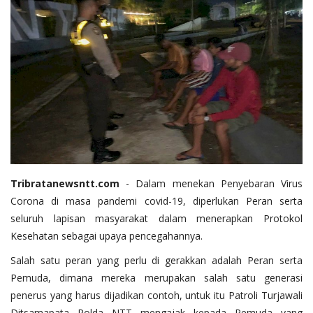
Tribratanewsntt.com
- Dalam menekan Penyebaran Virus
Corona di masa pandemi covid-19, diperlukan Peran serta
seluruh lapisan masyarakat dalam menerapkan Protokol
Kesehatan sebagai upaya pencegahannya.
Salah satu peran yang perlu di gerakkan adalah Peran serta
Pemuda, dimana mereka merupakan salah satu generasi
penerus yang harus dijadikan contoh, untuk itu Patroli Turjawali
Ditsamapata Polda NTT mengajak kepada Pemuda yang