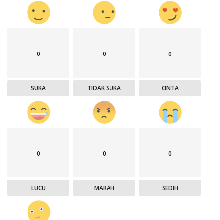
0
0
0
SUKA
TIDAK SUKA
CINTA
0
0
0
LUCU
MARAH
SEDIH