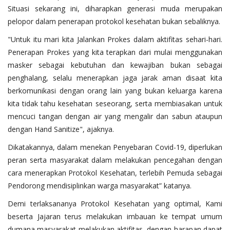
Situasi sekarang ini, diharapkan generasi muda merupakan
pelopor dalam penerapan protokol kesehatan bukan sebaliknya.
"Untuk itu mari kita Jalankan Prokes dalam aktifitas sehari-hari.
Penerapan Prokes yang kita terapkan dari mulai menggunakan
masker sebagai kebutuhan dan kewajiban bukan sebagai
penghalang, selalu menerapkan jaga jarak aman disaat kita
berkomunikasi dengan orang lain yang bukan keluarga karena
kita tidak tahu kesehatan seseorang, serta membiasakan untuk
mencuci tangan dengan air yang mengalir dan sabun ataupun
dengan Hand Sanitize", ajaknya.
Dikatakannya, dalam menekan Penyebaran Covid-19, diperlukan
peran serta masyarakat dalam melakukan pencegahan dengan
cara menerapkan Protokol Kesehatan, terlebih Pemuda sebagai
Pendorong mendisiplinkan warga masyarakat” katanya.
Demi terlaksananya Protokol Kesehatan yang optimal, Kami
beserta Jajaran terus melakukan imbauan ke tempat umum
dumana masyarakat melakukan aktifitas, dengan harapan dapat