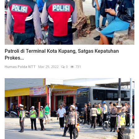
Patroli di Terminal Kota Kupang, Satgas Kepatuhan
Prokes...
Humas Polda NTT
Mar 29, 2022
0
731