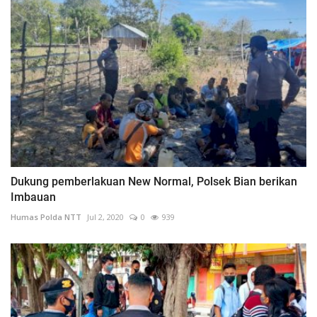
Dukung pemberlakuan New Normal, Polsek Bian berikan
Imbauan
Humas Polda NTT
Jul 2, 2020
0
939