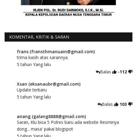
KOMENTAR, KRITIK & SARAN
frans (fransthmanuain@gmail.com)
trima kasih atas sarannya.
5 tahun Yang lalu
Balas
-112
Xsan (eksanaubr@gmail.com)
Update terbaru
5 tahun Yang lalu
Balas
103
anang (galang8888@gmail.com)
Saran, Klu bisa 5 Polres baru ada website Resminya
dong... masa' pakai blogspot
5 tahun Yang lalu