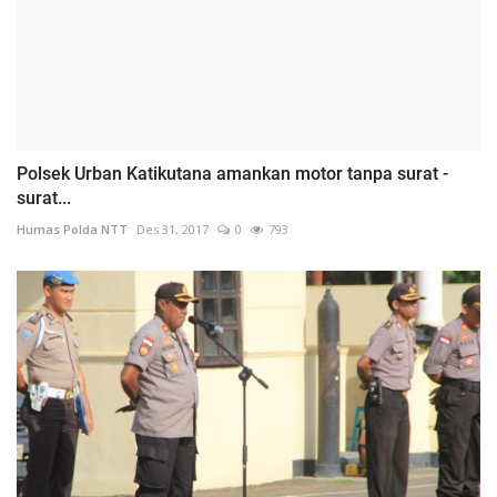
Polsek Urban Katikutana amankan motor tanpa surat -
surat...
Humas Polda NTT
Des 31, 2017
0
793