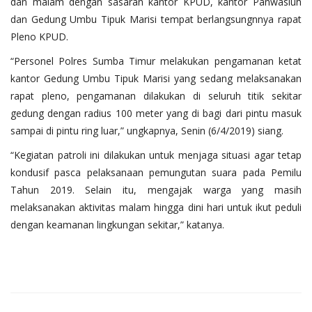
dan malam dengan sasaran kantor KPUD, kantor Panwasluh
dan Gedung Umbu Tipuk Marisi tempat berlangsungnnya rapat
Pleno KPUD.
“Personel Polres Sumba Timur melakukan pengamanan ketat
kantor Gedung Umbu Tipuk Marisi yang sedang melaksanakan
rapat pleno, pengamanan dilakukan di seluruh titik sekitar
gedung dengan radius 100 meter yang di bagi dari pintu masuk
sampai di pintu ring luar,” ungkapnya, Senin (6/4/2019) siang.
“Kegiatan patroli ini dilakukan untuk menjaga situasi agar tetap
kondusif pasca pelaksanaan pemungutan suara pada Pemilu
Tahun 2019. Selain itu, mengajak warga yang masih
melaksanakan aktivitas malam hingga dini hari untuk ikut peduli
dengan keamanan lingkungan sekitar,” katanya.