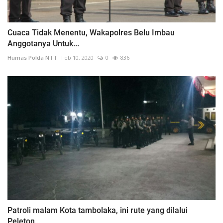
Cuaca Tidak Menentu, Wakapolres Belu Imbau
Anggotanya Untuk...
Humas Polda NTT
Feb 10, 2020
0
836
Patroli malam Kota tambolaka, ini rute yang dilalui
Peleton...