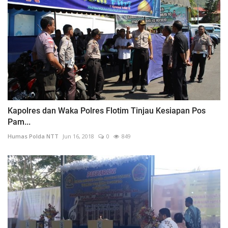
Kapolres dan Waka Polres Flotim Tinjau Kesiapan Pos
Pam...
Humas Polda NTT
Jun 16, 2018
0
849