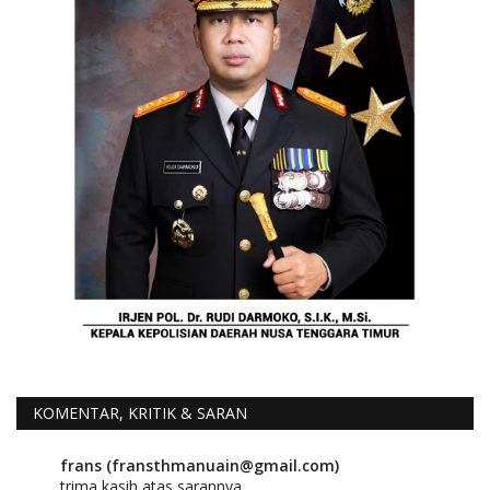
KOMENTAR, KRITIK & SARAN
frans (fransthmanuain@gmail.com)
trima kasih atas sarannya.