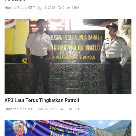
Humas Polda NTT
Agu 6, 2018
0
1100
KP3 Laut Terus Tingkatkan Patroli
Humas Polda NTT
Mar 28, 2019
0
971