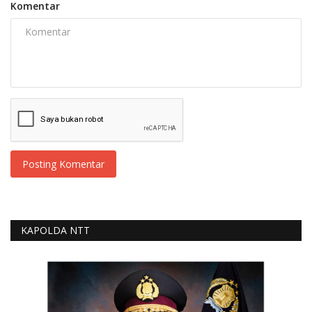
Komentar
Posting Komentar
KAPOLDA NTT