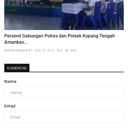
Personil Gabungan Polres dan Polsek Kupang Tengah
Amankan...
Humas Polda NTT
Nop 23, 2019
0
1052
KOMENTAR
Nama
Email