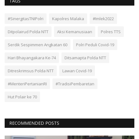
TAGS
#SinergitasTNIPolri
Kapolres Malaka
#Imlek2022
Ditpolairud Polda NTT
Aksi Kemanusiaan
Polres TTS
Serdik Sespimmen Angkatan 60
Polri Peduli Covid-19
Hari Bhayangakara Ke-74
Ditsamapta Polda NTT
Ditreskrimsus Polda NTT
Lawan Covid-19
#MenteriPertanianRI
#TradisiPembaretan
Hut Polair ke 70
RECOMMENDED POSTS