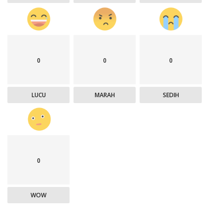
0
0
0
LUCU
MARAH
SEDIH
0
WOW