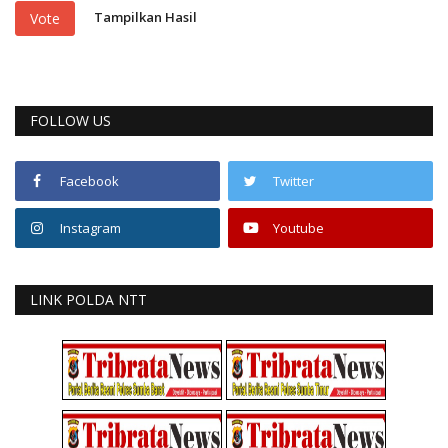
Tampilkan Hasil
Vote
FOLLOW US
Facebook
Twitter
Instagram
Youtube
LINK POLDA NTT