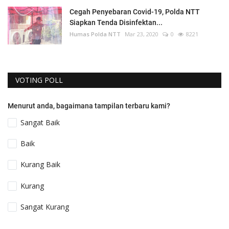
Cegah Penyebaran Covid-19, Polda NTT
Siapkan Tenda Disinfektan...
Humas Polda NTT
Mar 23, 2020
0
8221
VOTING POLL
Menurut anda, bagaimana tampilan terbaru kami?
Sangat Baik
Baik
Kurang Baik
Kurang
Sangat Kurang