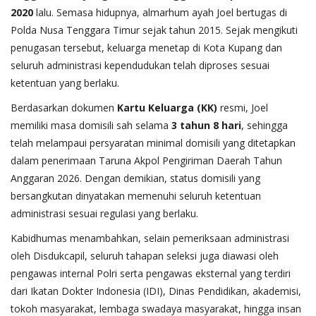
2020
lalu. Semasa hidupnya, almarhum ayah Joel bertugas di
Polda Nusa Tenggara Timur sejak tahun 2015. Sejak mengikuti
penugasan tersebut, keluarga menetap di Kota Kupang dan
seluruh administrasi kependudukan telah diproses sesuai
ketentuan yang berlaku.
Berdasarkan dokumen
Kartu Keluarga (KK)
resmi, Joel
memiliki masa domisili sah selama
3 tahun 8 hari
, sehingga
telah melampaui persyaratan minimal domisili yang ditetapkan
dalam penerimaan Taruna Akpol Pengiriman Daerah Tahun
Anggaran 2026. Dengan demikian, status domisili yang
bersangkutan dinyatakan memenuhi seluruh ketentuan
administrasi sesuai regulasi yang berlaku.
Kabidhumas menambahkan, selain pemeriksaan administrasi
oleh Disdukcapil, seluruh tahapan seleksi juga diawasi oleh
pengawas internal Polri serta pengawas eksternal yang terdiri
dari Ikatan Dokter Indonesia (IDI), Dinas Pendidikan, akademisi,
tokoh masyarakat, lembaga swadaya masyarakat, hingga insan