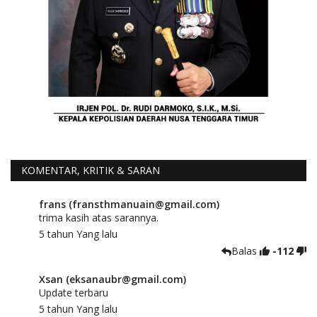
KOMENTAR, KRITIK & SARAN
frans (fransthmanuain@gmail.com)
trima kasih atas sarannya.
5 tahun Yang lalu
Balas
-112
Xsan (eksanaubr@gmail.com)
Update terbaru
5 tahun Yang lalu