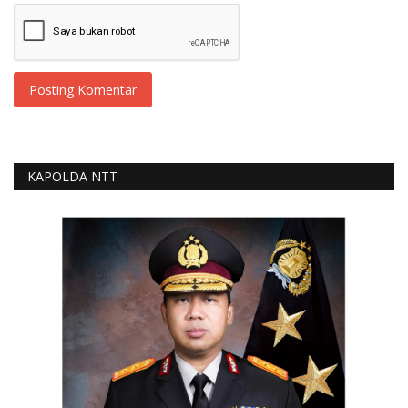
Posting Komentar
KAPOLDA NTT