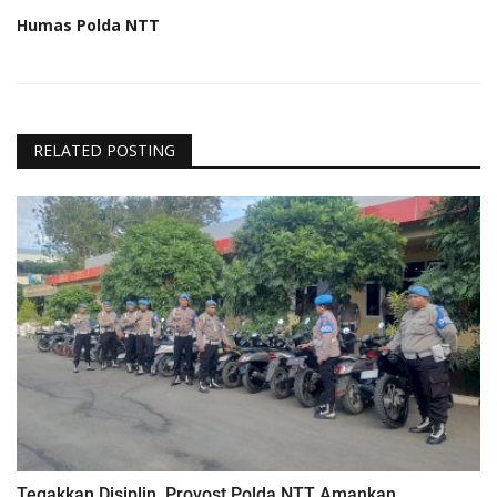
Humas Polda NTT
RELATED POSTING
Tegakkan Disiplin, Provost Polda NTT Amankan