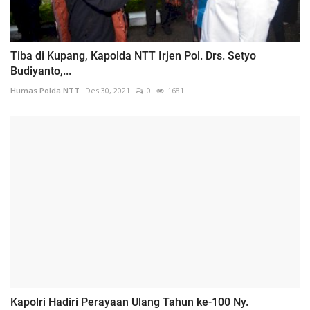
Tiba di Kupang, Kapolda NTT Irjen Pol. Drs. Setyo
Budiyanto,...
Humas Polda NTT
Des 30, 2021
0
1681
Kapolri Hadiri Perayaan Ulang Tahun ke-100 Ny.