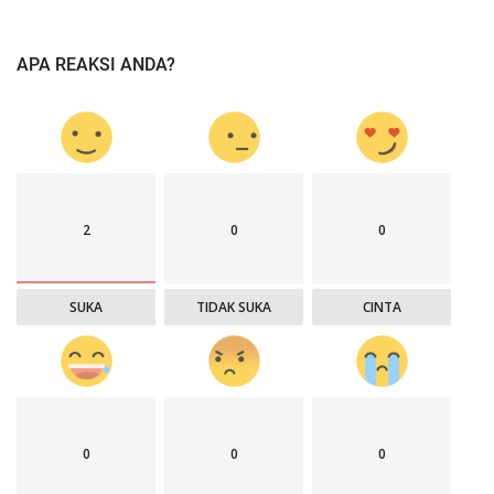
APA REAKSI ANDA?
2
0
0
SUKA
TIDAK SUKA
CINTA
0
0
0