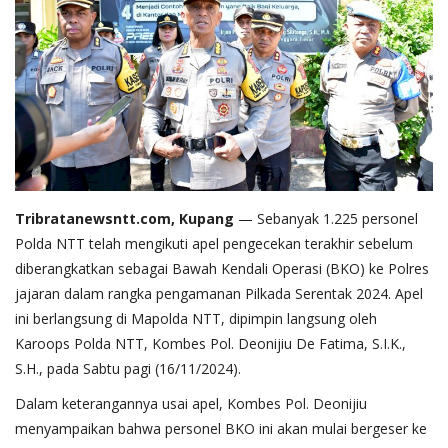
Tribratanewsntt.com, Kupang
— Sebanyak 1.225 personel
Polda NTT telah mengikuti apel pengecekan terakhir sebelum
diberangkatkan sebagai Bawah Kendali Operasi (BKO) ke Polres
jajaran dalam rangka pengamanan Pilkada Serentak 2024. Apel
ini berlangsung di Mapolda NTT, dipimpin langsung oleh
Karoops Polda NTT, Kombes Pol. Deonijiu De Fatima, S.I.K.,
S.H., pada Sabtu pagi (16/11/2024).
Dalam keterangannya usai apel, Kombes Pol. Deonijiu
menyampaikan bahwa personel BKO ini akan mulai bergeser ke