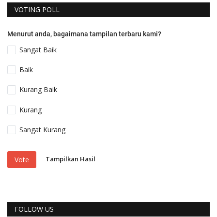
VOTING POLL
Menurut anda, bagaimana tampilan terbaru kami?
Sangat Baik
Baik
Kurang Baik
Kurang
Sangat Kurang
Tampilkan Hasil
Vote
FOLLOW US