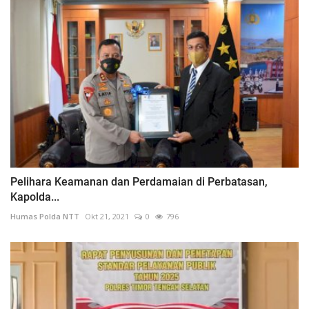
Pelihara Keamanan dan Perdamaian di Perbatasan,
Kapolda...
Humas Polda NTT
Okt 21, 2021
0
796