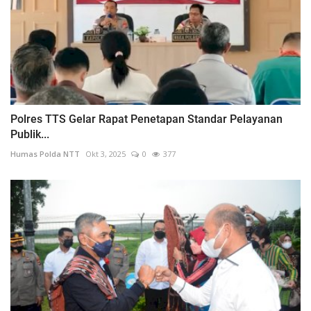
Polres TTS Gelar Rapat Penetapan Standar Pelayanan
Publik...
Humas Polda NTT
Okt 3, 2025
0
377