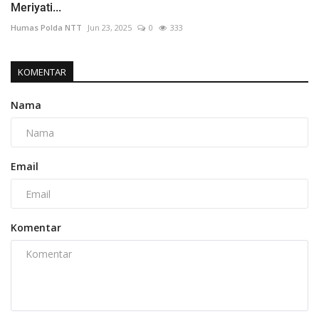
Meriyati...
Humas Polda NTT
Jun 23, 2025
0
333
KOMENTAR
Nama
Email
Komentar