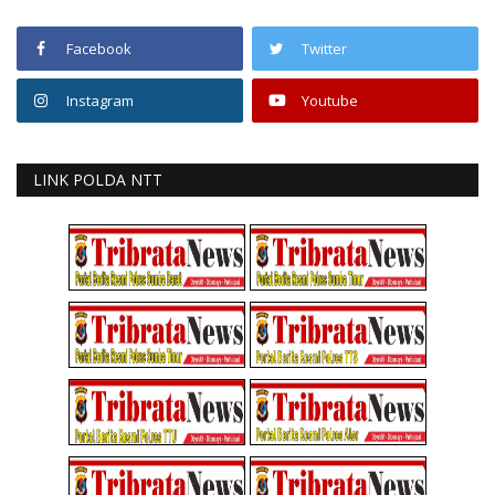
Facebook
Twitter
Instagram
Youtube
LINK POLDA NTT