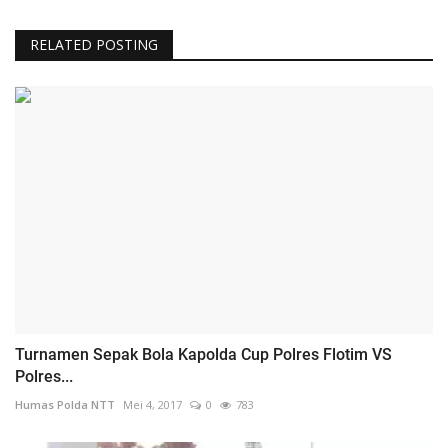
RELATED POSTING
Turnamen Sepak Bola Kapolda Cup Polres Flotim VS
Polres...
Humas Polda NTT
Mei 4, 2017
0
783