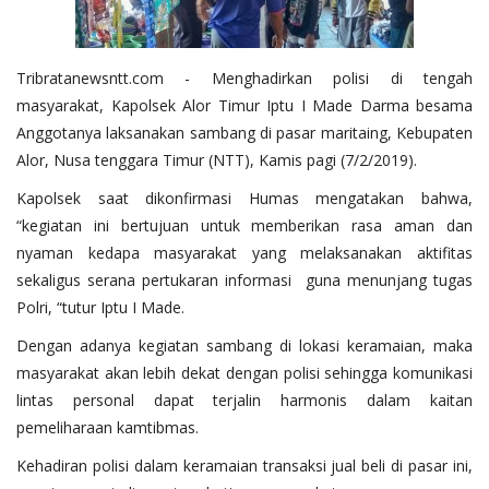
Tribratanewsntt.com - Menghadirkan polisi di tengah
masyarakat, Kapolsek Alor Timur Iptu I Made Darma besama
Anggotanya laksanakan sambang di pasar maritaing, Kebupaten
Alor, Nusa tenggara Timur (NTT), Kamis pagi (7/2/2019).
Kapolsek saat dikonfirmasi Humas mengatakan bahwa,
“kegiatan ini bertujuan untuk memberikan rasa aman dan
nyaman kedapa masyarakat yang melaksanakan aktifitas
sekaligus serana pertukaran informasi guna menunjang tugas
Polri, “tutur Iptu I Made.
Dengan adanya kegiatan sambang di lokasi keramaian, maka
masyarakat akan lebih dekat dengan polisi sehingga komunikasi
lintas personal dapat terjalin harmonis dalam kaitan
pemeliharaan kamtibmas.
Kehadiran polisi dalam keramaian transaksi jual beli di pasar ini,