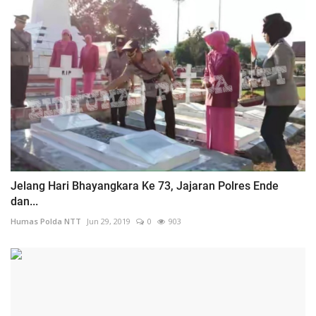
Jelang Hari Bhayangkara Ke 73, Jajaran Polres Ende
dan...
Humas Polda NTT
Jun 29, 2019
0
903