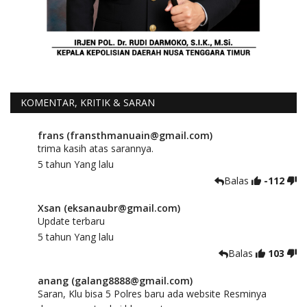
KOMENTAR, KRITIK & SARAN
frans (fransthmanuain@gmail.com)
trima kasih atas sarannya.
5 tahun Yang lalu
Balas
-112
Xsan (eksanaubr@gmail.com)
Update terbaru
5 tahun Yang lalu
Balas
103
anang (galang8888@gmail.com)
Saran, Klu bisa 5 Polres baru ada website Resminya