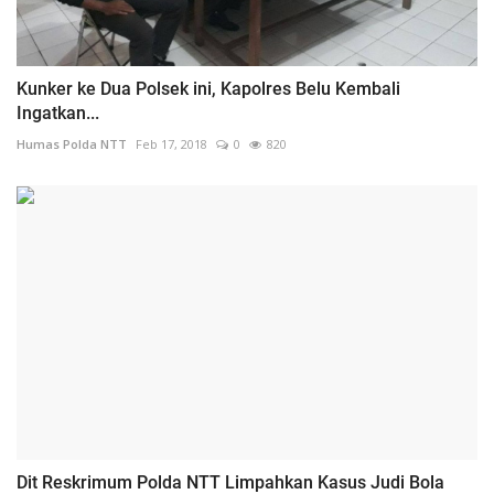
Kunker ke Dua Polsek ini, Kapolres Belu Kembali
Ingatkan...
Humas Polda NTT
Feb 17, 2018
0
820
Dit Reskrimum Polda NTT Limpahkan Kasus Judi Bola