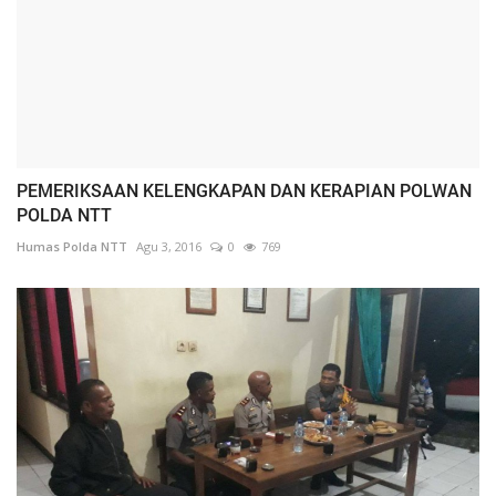
PEMERIKSAAN KELENGKAPAN DAN KERAPIAN POLWAN
POLDA NTT
Humas Polda NTT
Agu 3, 2016
0
769