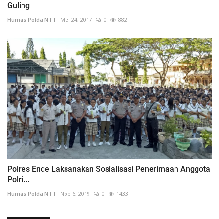
Guling
Humas Polda NTT
Mei 24, 2017
0
882
Polres Ende Laksanakan Sosialisasi Penerimaan Anggota
Polri...
Humas Polda NTT
Nop 6, 2019
0
1433