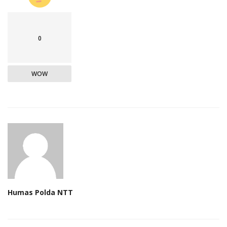
0
WOW
Humas Polda NTT