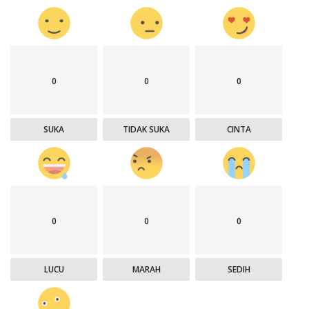
0
0
0
SUKA
TIDAK SUKA
CINTA
0
0
0
LUCU
MARAH
SEDIH