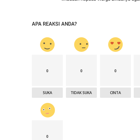
APA REAKSI ANDA?
0
0
0
SUKA
TIDAK SUKA
CINTA
0