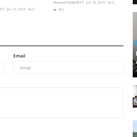
Humas Polda NTT
Jun 30, 2019
0
NTT
Jan 15, 2025
0
785
Email