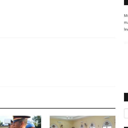
Mi
ma
le