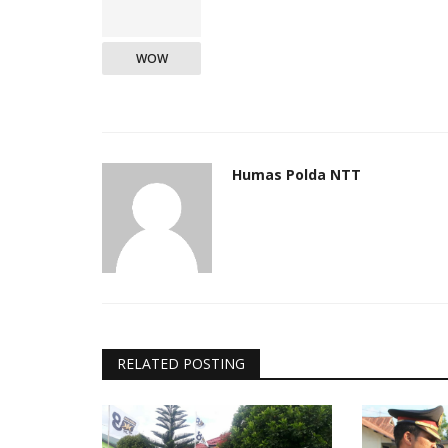
WOW
Humas Polda NTT
RELATED POSTING