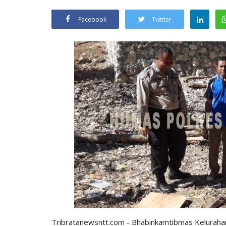
Facebook
Twitter
Tribratanewsntt.com - Bhabinkamtibmas Kelurahan