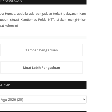
PENGADUAN
tra Humas, apabila ada pengaduan terkait pelayanan Kami
upun situasi Kamtibmas Polda NTT, silakan mengirimkan
wat kolom ini.
Tambah Pengaduan
Muat Lebih Pengaduan
ARSIP