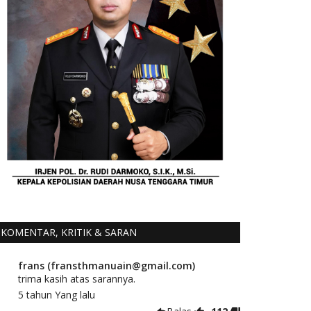
KOMENTAR, KRITIK & SARAN
frans (fransthmanuain@gmail.com)
trima kasih atas sarannya.
5 tahun Yang lalu