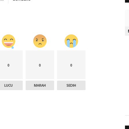
0
0
0
LUCU
MARAH
SEDIH