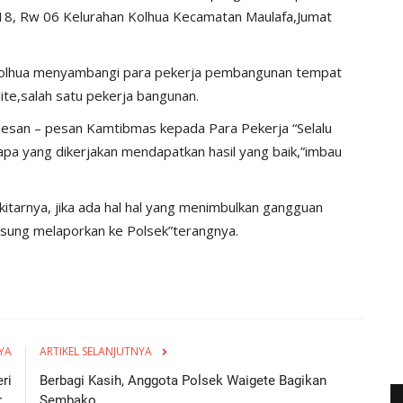
 18, Rw 06 Kelurahan Kolhua Kecamatan Maulafa,Jumat
Kolhua menyambangi para pekerja pembangunan tempat
te,salah satu pekerja bangunan.
esan – pesan Kamtibmas kepada Para Pekerja “Selalu
apa yang dikerjakan mendapatkan hasil yang baik,”imbau
kitarnya, jika ada hal hal yang menimbulkan gangguan
sung melaporkan ke Polsek”terangnya.
YA
ARTIKEL SELANJUTNYA
ri
Berbagi Kasih, Anggota Polsek Waigete Bagikan
..
Sembako