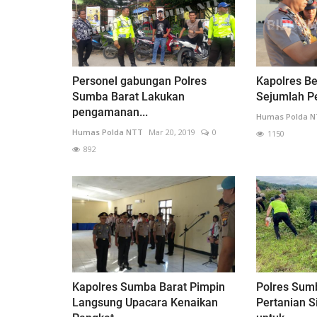
Personel gabungan Polres
Kapolres Be
Sumba Barat Lakukan
Sejumlah Pe
pengamanan...
Humas Polda 
Humas Polda NTT
Mar 20, 2019
0
1150
892
Kapolres Sumba Barat Pimpin
Polres Sum
Langsung Upacara Kenaikan
Pertanian 