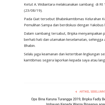
Ketut A. Widiantara melaksanakan sambang di Rt
(23/08/19).
Pada Giat tersebut Bhabinkamtibmas Kelurahan 
Pemulihan Sampa dan berdiskusi dengan Yakobus li
Dalam sambaing tersabut, Bripka menyampaikan p
berhati hati dan utamakan keselamatan, sehingga 
Bhabin.
Selalu jaga keamanan dan ketertiban lingkungan se
kamtibmas segera laporkan kepada saya atau lang
ARTIKEL SEBELUMN
Ops Bina Karuna Turangga 2019, Bripka Fadly Be
Imbauan Kepada Warga Binaanya agar.