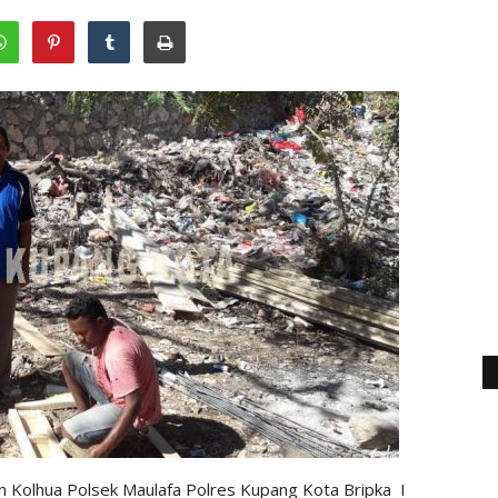
 Kolhua Polsek Maulafa Polres Kupang Kota Bripka I