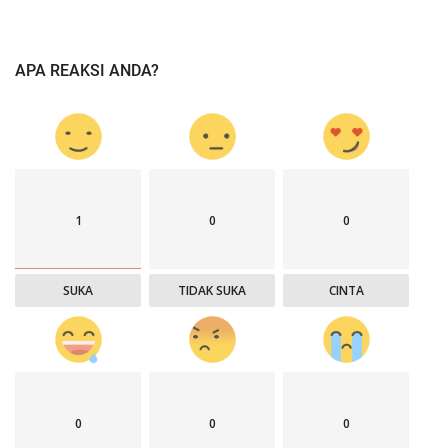
APA REAKSI ANDA?
1
0
0
SUKA
TIDAK SUKA
CINTA
0
0
0