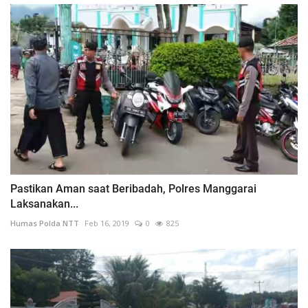
Pastikan Aman saat Beribadah, Polres Manggarai
Laksanakan...
Humas Polda NTT
Feb 16, 2019
0
825