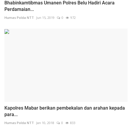
Bhabinkamtibmas Umanen Polres Belu Hadiri Acara
Perdamaian...
Humas Polda NTT
Jun 15, 2019
0
972
Kapolres Mabar berikan pembekalan dan arahan kepada
para...
Humas Polda NTT
Jan 10, 2018
0
833