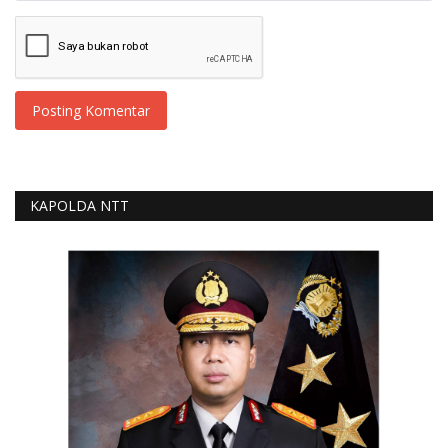
Posting Komentar
KAPOLDA NTT