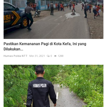
Pastikan Kemananan Pagi di Kota Kefa, Ini yang
Dilakukan...
Humas Polda NTT
Mei 31, 2021
0
1288