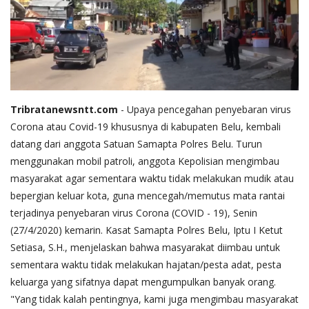
Tribratanewsntt.com
- Upaya pencegahan penyebaran virus
Corona atau Covid-19 khususnya di kabupaten Belu, kembali
datang dari anggota Satuan Samapta Polres Belu. Turun
menggunakan mobil patroli, anggota Kepolisian mengimbau
masyarakat agar sementara waktu tidak melakukan mudik atau
bepergian keluar kota, guna mencegah/memutus mata rantai
terjadinya penyebaran virus Corona (COVID - 19), Senin
(27/4/2020) kemarin. Kasat Samapta Polres Belu, Iptu I Ketut
Setiasa, S.H., menjelaskan bahwa masyarakat diimbau untuk
sementara waktu tidak melakukan hajatan/pesta adat, pesta
keluarga yang sifatnya dapat mengumpulkan banyak orang.
"Yang tidak kalah pentingnya, kami juga mengimbau masyarakat