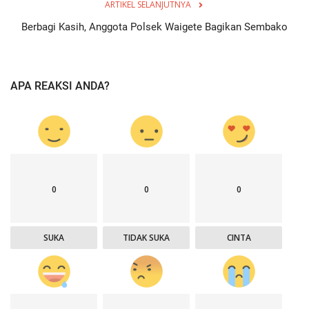
ARTIKEL SELANJUTNYA
Berbagi Kasih, Anggota Polsek Waigete Bagikan Sembako
APA REAKSI ANDA?
0
0
0
SUKA
TIDAK SUKA
CINTA