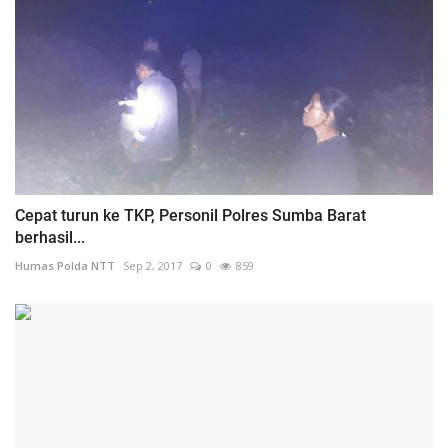
Cepat turun ke TKP, Personil Polres Sumba Barat
berhasil...
Humas Polda NTT
Sep 2, 2017
0
859