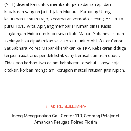
(NTT) dikerahkan untuk membantu pemadaman api dari
kebakaran yang terjadi di jalan Mutiara, Kampung Ujung,
kelurahan Labuan Bajo, kecamatan komodo, Senin (15/1/2018)
pukul 10.15 Wita. Api yang membakar rumah dinas Kadis
Lingkungan Hidup dan kebersihan Kab. Mabar, Yohanes Usman
akhirnya bisa dipadamkan setelah satu unit mobil Water Canon
Sat Sabhara Polres Mabar dikerahkan ke TKP. Kebakaran diduga
terjadi akibat arus pendek listrik yang berasal dari arah dapur.
Tidak ada korban jiwa dalam kebakaran tersebut. Hanya saja,
ditaksir, korban mengalami kerugian materil ratusan juta rupiah.
ARTIKEL SEBELUMNYA
Iseng Menggunakan Call Center 110, Seorang Pelajar di
Amankan Petugas Polres Flotim