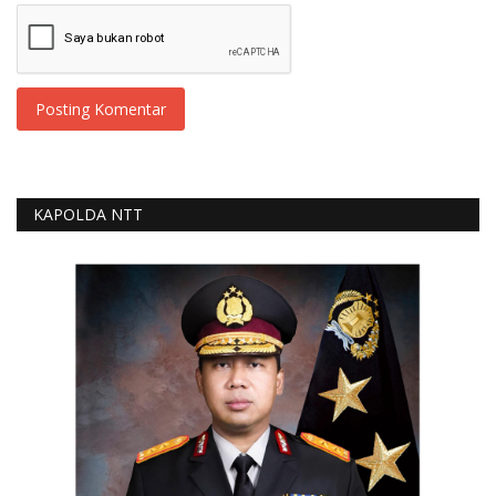
Posting Komentar
KAPOLDA NTT