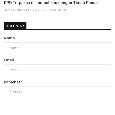
DPO Terpaksa di Lumpuhkan dengan Timah Panas
Humas Polda NTT
Sep 13, 2015
0
913
KOMENTAR
Nama
Email
Komentar