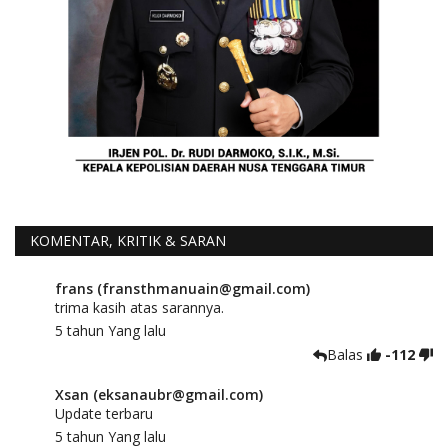
KOMENTAR, KRITIK & SARAN
frans (fransthmanuain@gmail.com)
trima kasih atas sarannya.
5 tahun Yang lalu
Balas
-112
Xsan (eksanaubr@gmail.com)
Update terbaru
5 tahun Yang lalu