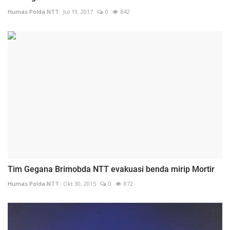
Humas Polda NTT
Jul 19, 2017
0
842
Tim Gegana Brimobda NTT evakuasi benda mirip Mortir
Humas Polda NTT
Okt 30, 2015
0
872