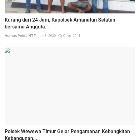
Kurang dari 24 Jam, Kapolsek Amanatun Selatan
bersama Anggota...
Humas Polda NTT
Jun 8, 2020
0
2041
Polsek Wewewa Timur Gelar Pengamanan Kebangkitan
Kebangunan...