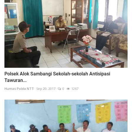
Polsek Alok Sambangi Sekolah-sekolah Antisipasi
Tawuran...
Humas Polda NTT
Sep 20, 2017
0
1267