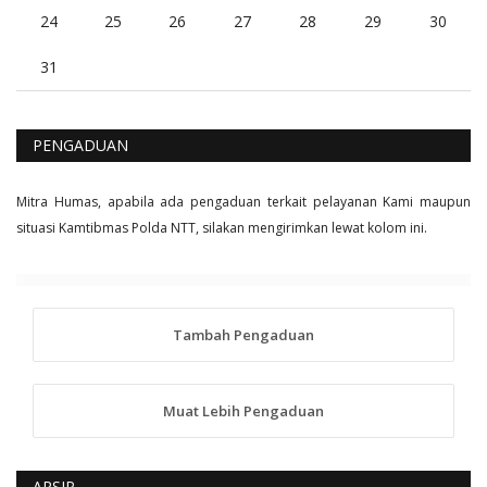
24
25
26
27
28
29
30
31
PENGADUAN
Mitra Humas, apabila ada pengaduan terkait pelayanan Kami maupun
situasi Kamtibmas Polda NTT, silakan mengirimkan lewat kolom ini.
Tambah Pengaduan
Muat Lebih Pengaduan
ARSIP