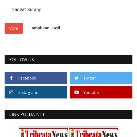
Sangat Kurang
Tampilkan Hasil
Vote
FOLLOW US
Facebook
Twitter
Instagram
Youtube
LINK POLDA NTT