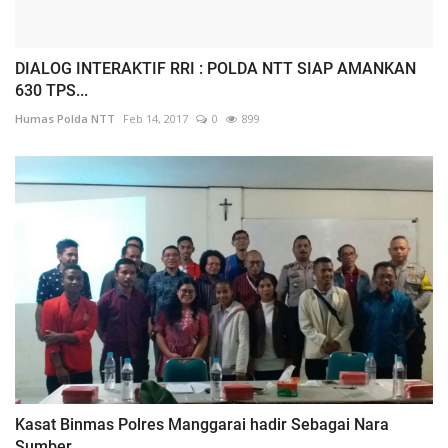
DIALOG INTERAKTIF RRI : POLDA NTT SIAP AMANKAN
630 TPS...
Humas Polda NTT
Feb 14, 2017
0
899
Kasat Binmas Polres Manggarai hadir Sebagai Nara
Sumber...