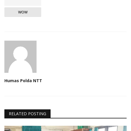
WOW
Humas Polda NTT
RELATED POSTING