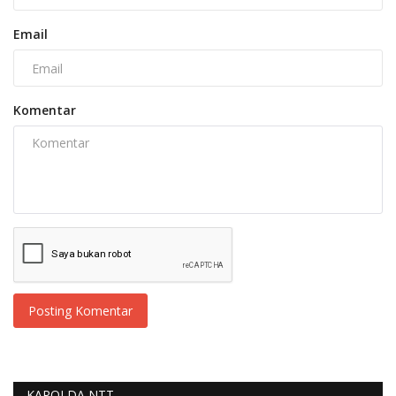
Email
Komentar
Posting Komentar
KAPOLDA NTT