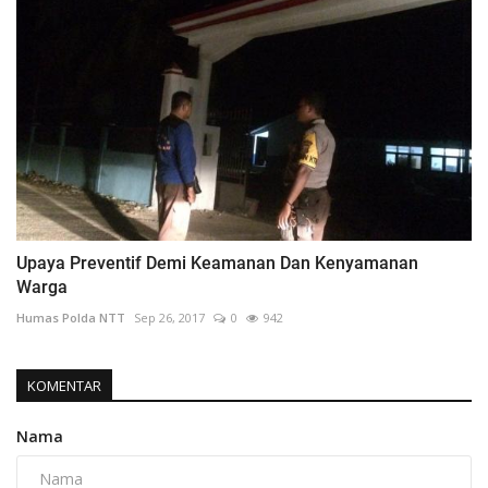
Upaya Preventif Demi Keamanan Dan Kenyamanan
Warga
Humas Polda NTT
Sep 26, 2017
0
942
KOMENTAR
Nama