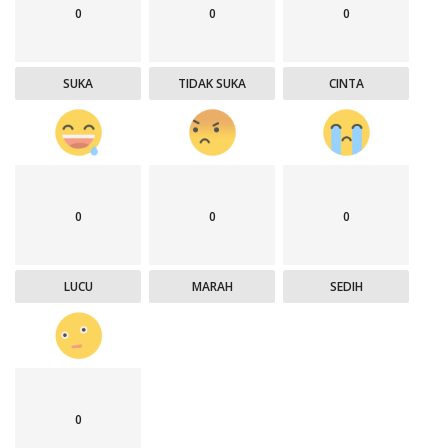
0
0
0
SUKA
TIDAK SUKA
CINTA
0
0
0
LUCU
MARAH
SEDIH
0