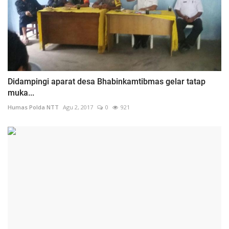
Didampingi aparat desa Bhabinkamtibmas gelar tatap
muka...
Humas Polda NTT
Agu 2, 2017
0
921