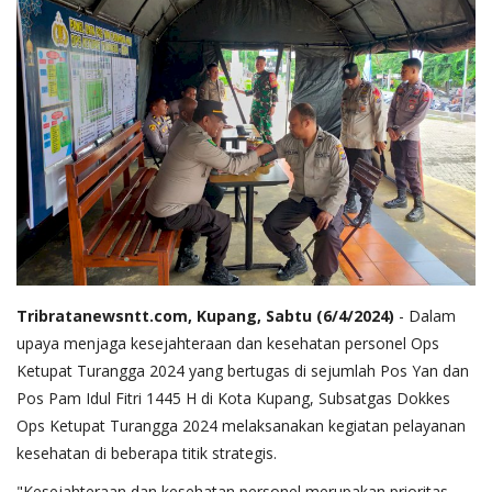
Tribratanewsntt.com, Kupang, Sabtu (6/4/2024)
- Dalam
upaya menjaga kesejahteraan dan kesehatan personel Ops
Ketupat Turangga 2024 yang bertugas di sejumlah Pos Yan dan
Pos Pam Idul Fitri 1445 H di Kota Kupang, Subsatgas Dokkes
Ops Ketupat Turangga 2024 melaksanakan kegiatan pelayanan
kesehatan di beberapa titik strategis.
"Kesejahteraan dan kesehatan personel merupakan prioritas