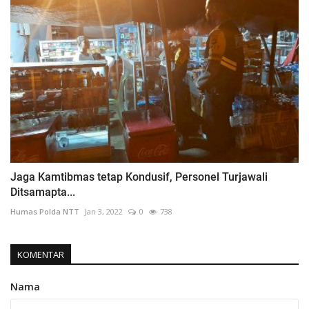
Jaga Kamtibmas tetap Kondusif, Personel Turjawali
Ditsamapta...
Humas Polda NTT
Jan 3, 2022
0
738
KOMENTAR
Nama