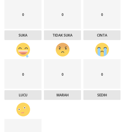
0
0
0
SUKA
TIDAK SUKA
CINTA
0
0
0
LUCU
MARAH
SEDIH