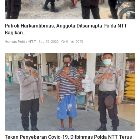
Patroli Harkamtibmas, Anggota Ditsamapta Polda NTT
Bagikan...
Humas Polda NTT
Sep 29, 2022
0
2073
Tekan Penyebaran Covid-19, Ditbinmas Polda NTT Terus