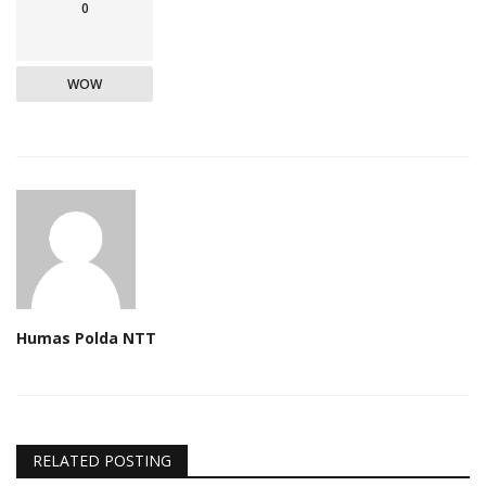
0
WOW
Humas Polda NTT
RELATED POSTING