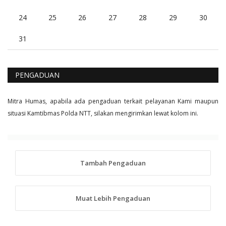
24
25
26
27
28
29
30
31
PENGADUAN
Mitra Humas, apabila ada pengaduan terkait pelayanan Kami maupun
situasi Kamtibmas Polda NTT, silakan mengirimkan lewat kolom ini.
Tambah Pengaduan
Muat Lebih Pengaduan