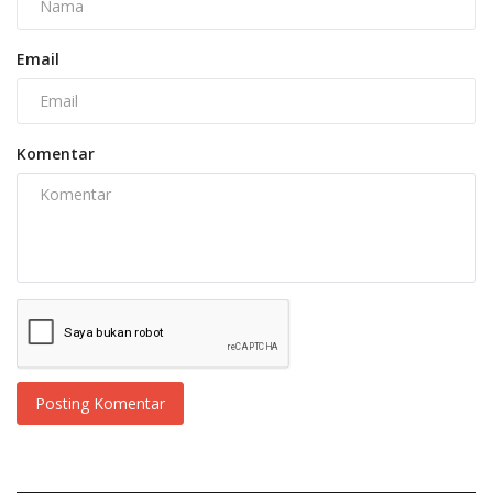
Email
Komentar
Posting Komentar