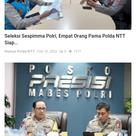
Seleksi Sespimma Polri, Empat Orang Pama Polda NTT
Siap...
Humas Polda NTT
Feb 10, 2022
0
1577