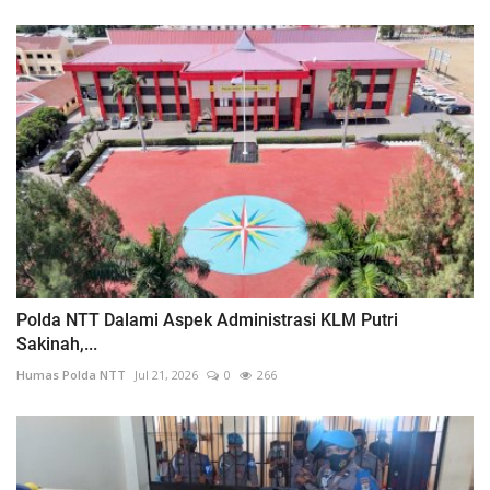
Polda NTT Dalami Aspek Administrasi KLM Putri
Sakinah,...
Humas Polda NTT
Jul 21, 2026
0
266