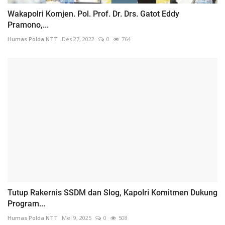
Wakapolri Komjen. Pol. Prof. Dr. Drs. Gatot Eddy
Pramono,...
Humas Polda NTT
Des 27, 2022
0
764
Tutup Rakernis SSDM dan Slog, Kapolri Komitmen Dukung
Program...
Humas Polda NTT
Mei 9, 2025
0
508