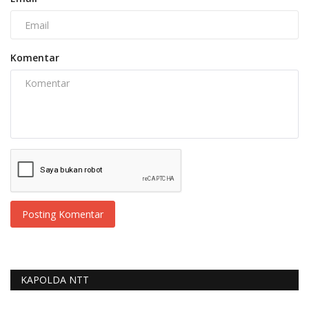
Komentar
Posting Komentar
KAPOLDA NTT