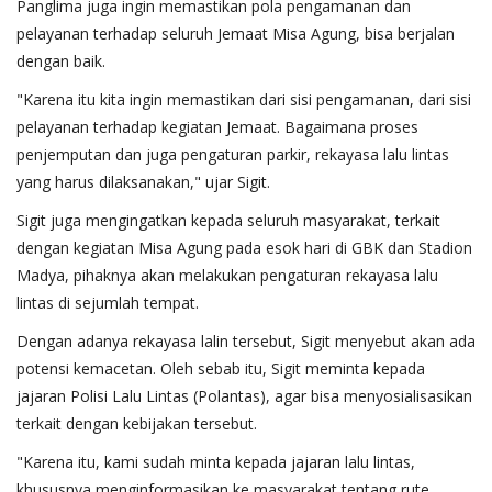
Panglima juga ingin memastikan pola pengamanan dan
pelayanan terhadap seluruh Jemaat Misa Agung, bisa berjalan
dengan baik.
"Karena itu kita ingin memastikan dari sisi pengamanan, dari sisi
pelayanan terhadap kegiatan Jemaat. Bagaimana proses
penjemputan dan juga pengaturan parkir, rekayasa lalu lintas
yang harus dilaksanakan," ujar Sigit.
Sigit juga mengingatkan kepada seluruh masyarakat, terkait
dengan kegiatan Misa Agung pada esok hari di GBK dan Stadion
Madya, pihaknya akan melakukan pengaturan rekayasa lalu
lintas di sejumlah tempat.
Dengan adanya rekayasa lalin tersebut, Sigit menyebut akan ada
potensi kemacetan. Oleh sebab itu, Sigit meminta kepada
jajaran Polisi Lalu Lintas (Polantas), agar bisa menyosialisasikan
terkait dengan kebijakan tersebut.
"Karena itu, kami sudah minta kepada jajaran lalu lintas,
khususnya menginformasikan ke masyarakat tentang rute