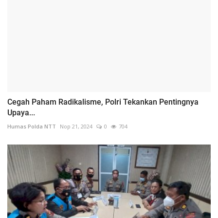
Cegah Paham Radikalisme, Polri Tekankan Pentingnya
Upaya...
Humas Polda NTT
Nop 21, 2024
0
704