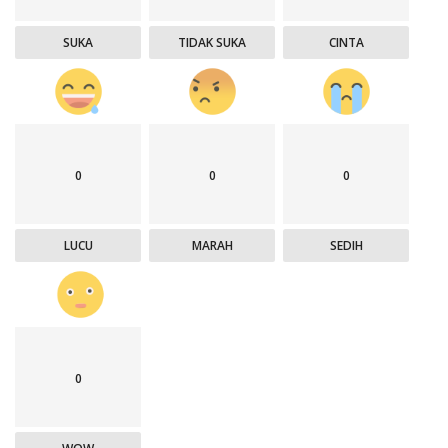
SUKA
TIDAK SUKA
CINTA
0
0
0
LUCU
MARAH
SEDIH
0