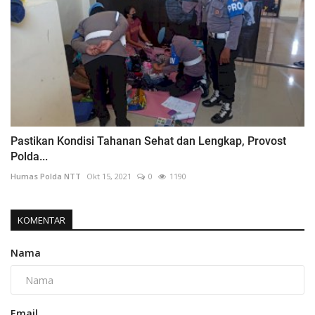
Pastikan Kondisi Tahanan Sehat dan Lengkap, Provost
Polda...
Humas Polda NTT
Okt 15, 2021
0
1190
KOMENTAR
Nama
Email