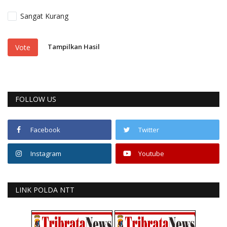
Sangat Kurang
Tampilkan Hasil
Vote
FOLLOW US
Facebook
Twitter
Instagram
Youtube
LINK POLDA NTT