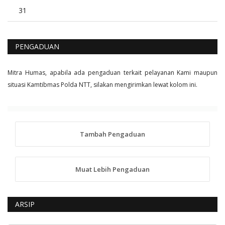
31
PENGADUAN
Mitra Humas, apabila ada pengaduan terkait pelayanan Kami maupun
situasi Kamtibmas Polda NTT, silakan mengirimkan lewat kolom ini.
Tambah Pengaduan
Muat Lebih Pengaduan
ARSIP