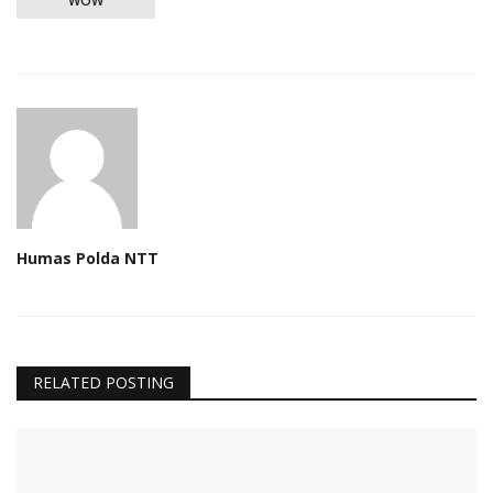
WOW
Humas Polda NTT
RELATED POSTING