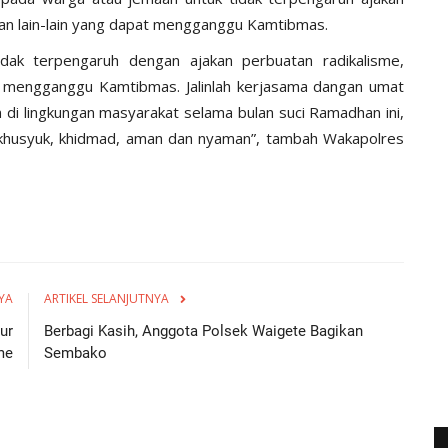
dan lain-lain yang dapat mengganggu Kamtibmas.
tidak terpengaruh dengan ajakan perbuatan radikalisme,
at mengganggu Kamtibmas. Jalinlah kerjasama dangan umat
 di lingkungan masyarakat selama bulan suci Ramadhan ini,
khusyuk, khidmad, aman dan nyaman”, tambah Wakapolres
YA
ARTIKEL SELANJUTNYA
ur
Berbagi Kasih, Anggota Polsek Waigete Bagikan
me
Sembako