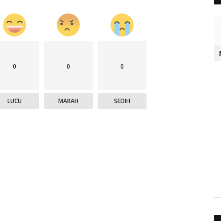
0
0
0
LUCU
MARAH
SEDIH