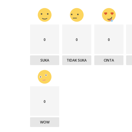
0
0
0
SUKA
TIDAK SUKA
CINTA
0
WOW