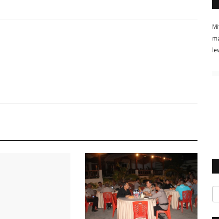
Mi
ma
le