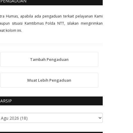
PENGADUAN
tra Humas, apabila ada pengaduan terkait pelayanan Kami
upun situasi Kamtibmas Polda NTT, silakan mengirimkan
wat kolom ini.
Tambah Pengaduan
Muat Lebih Pengaduan
ARSIP