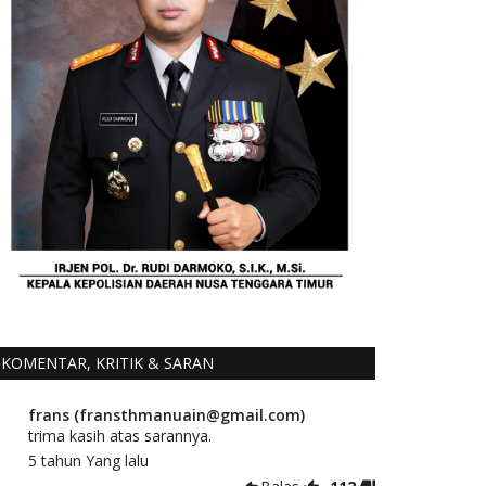
KOMENTAR, KRITIK & SARAN
frans (fransthmanuain@gmail.com)
trima kasih atas sarannya.
5 tahun Yang lalu