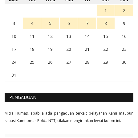
Balas
16
1
2
3
4
5
6
7
8
9
10
11
12
13
14
15
16
17
18
19
20
21
22
23
24
25
26
27
28
29
30
31
PENGADUAN
Mitra Humas, apabila ada pengaduan terkait pelayanan Kami maupun
situasi Kamtibmas Polda NTT, silakan mengirimkan lewat kolom ini.