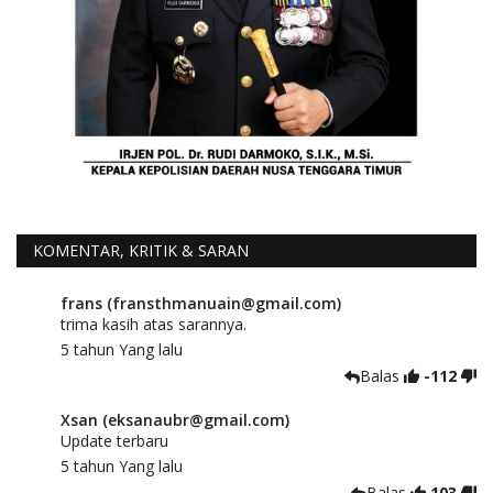
KOMENTAR, KRITIK & SARAN
frans (fransthmanuain@gmail.com)
trima kasih atas sarannya.
5 tahun Yang lalu
Balas
-112
Xsan (eksanaubr@gmail.com)
Update terbaru
5 tahun Yang lalu
Balas
103