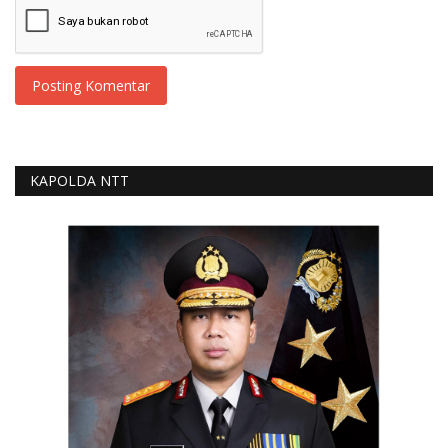
Posting Komentar
KAPOLDA NTT