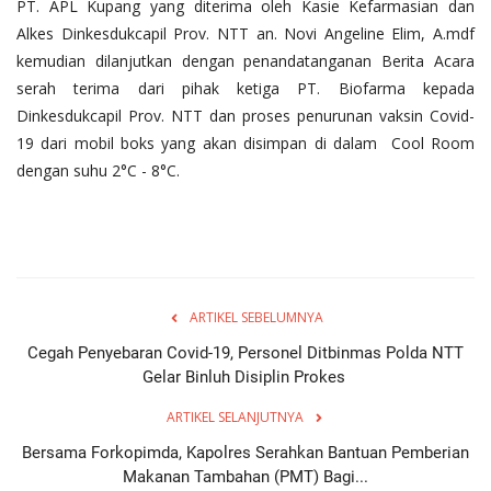
PT. APL Kupang yang diterima oleh Kasie Kefarmasian dan
Alkes Dinkesdukcapil Prov. NTT an. Novi Angeline Elim, A.mdf
kemudian dilanjutkan dengan penandatanganan Berita Acara
serah terima dari pihak ketiga PT. Biofarma kepada
Dinkesdukcapil Prov. NTT dan proses penurunan vaksin Covid-
19 dari mobil boks yang akan disimpan di dalam Cool Room
dengan suhu 2°C - 8°C.
ARTIKEL SEBELUMNYA
Cegah Penyebaran Covid-19, Personel Ditbinmas Polda NTT
Gelar Binluh Disiplin Prokes
ARTIKEL SELANJUTNYA
Bersama Forkopimda, Kapolres Serahkan Bantuan Pemberian
Makanan Tambahan (PMT) Bagi...