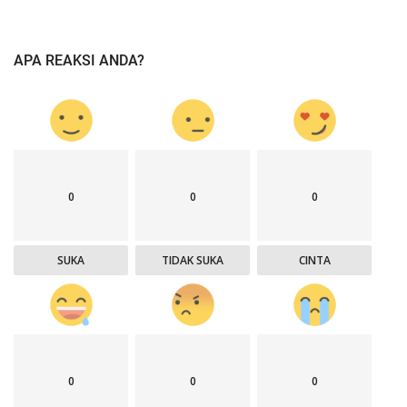
APA REAKSI ANDA?
0
0
0
SUKA
TIDAK SUKA
CINTA
0
0
0