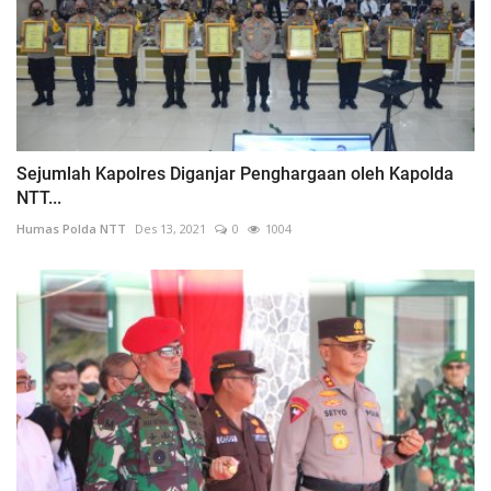
Sejumlah Kapolres Diganjar Penghargaan oleh Kapolda
NTT...
Humas Polda NTT
Des 13, 2021
0
1004