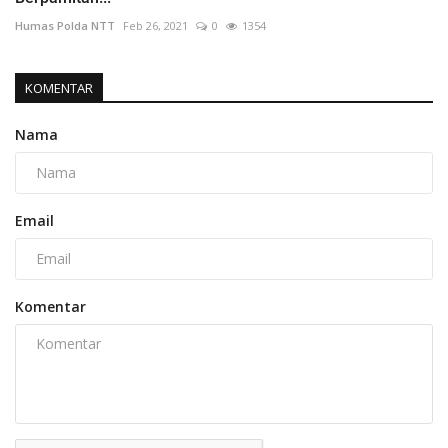
Humas Polda NTT
Feb 26, 2021
0
1354
KOMENTAR
Nama
Email
Komentar