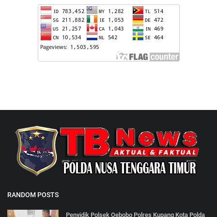
RANDOM POSTS
Penyidik Polsek Oebobo Polres Kupang Kota Polda