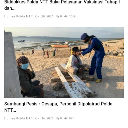
Biddokkes Polda NTT Buka Pelayanan Vaksinasi Tahap I
dan...
Humas Polda NTT
Okt 29, 2021
0
1069
Sambangi Pesisir Oesapa, Personil Ditpolairud Polda
NTT...
Humas Polda NTT
Okt 16, 2021
0
691