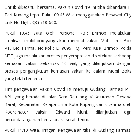
Untuk diketahui bersama, Vaksin Covid 19 ini tiba dibandara El
Tari Kupang tepat Pukul 09.45 Wita menggunakan Pesawat City
Link No.Flight QG 710-600.
Pukul 10.45 Wita oleh Personel KBR Brimob melakukan
sterilisasi mobil box yang akan memuat vaksin Mobil Truk Box
PT. Bio Farma, No.Pol : D 8095 FQ. Pers KBR Brimob Polda
NTT juga melakukan proses penyemprotan disinfektan terhadap
kemasan vaksin sebanyak 10 vial, yang dilanjutkan dengan
proses pengangkutan kemasan Vaksin ke dalam Mobil Boks
yang telah tersedia.
Tim pengawalan Vaksin Covid-19 menuju Gudang Farmasi PT.
APL yang berada di Jalan Sam Ratulangi V Kelurahan Oesapa
Barat, Kecamatan Kelapa Lima Kota Kupang dan diterima oleh
Koordinator vaksin Edward Muni, dilanjutkan dgn
penandatanganan berita acara serah terima.
Pukul 11.10 Wita, Iringan Pengawalan tiba di Gudang Farmasi