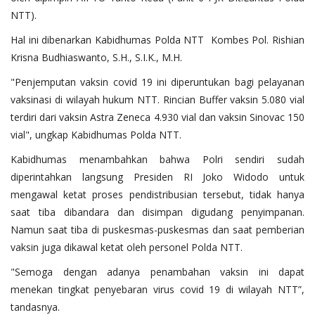
NTT).
Hal ini dibenarkan Kabidhumas Polda NTT Kombes Pol. Rishian
Krisna Budhiaswanto, S.H., S.I.K., M.H.
"Penjemputan vaksin covid 19 ini diperuntukan bagi pelayanan
vaksinasi di wilayah hukum NTT. Rincian Buffer vaksin 5.080 vial
terdiri dari vaksin Astra Zeneca 4.930 vial dan vaksin Sinovac 150
vial", ungkap Kabidhumas Polda NTT.
Kabidhumas menambahkan bahwa Polri sendiri sudah
diperintahkan langsung Presiden RI Joko Widodo untuk
mengawal ketat proses pendistribusian tersebut, tidak hanya
saat tiba dibandara dan disimpan digudang penyimpanan.
Namun saat tiba di puskesmas-puskesmas dan saat pemberian
vaksin juga dikawal ketat oleh personel Polda NTT.
"Semoga dengan adanya penambahan vaksin ini dapat
menekan tingkat penyebaran virus covid 19 di wilayah NTT”,
tandasnya.