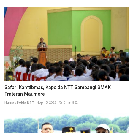
Safari Kamtibmas, Kapolda NTT Sambangi SMAK
Frateran Maumere
Humas Polda NTT
Nop 15, 2022
0
862