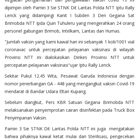
dipimpin oleh Pamin 3 Sie STNK Dit Lantas Polda NTT Iptu Rally
Lerick yang didampingi Kanit I Subden 3 Den Gegana Sat
Brimobda NTT Ipda Quin Tuhuleru yang mengerahkan 24 orang
personel gabungan Brimob, Intelkam, Lantas dan Humas.
"Jumlah vaksin yang kami kawal hari ini sebanyak 1 koli/1001 vial
coronavac untuk percepatan pelayanan vaksinasi di wilayah
Provinsi NTT ini dialokasikan Dinkes Provinsi NTT untuk
percepatan pelayanan vaksinasi"ujar Iptu Rally Lerick.
Sekitar Pukul 12.45 Wita, Pesawat Garuda Indonesia dengan
nomor penerbangan GA - 448 yang mengangkut vaksin Covid-19
mendarat di Bandar Udara Eltari Kupang.
Sebelum diangkut, Pers KBR Satuan Gegana Brimobda NTT
melaksanakan penyemprotan cairan disinfektan pada Truck Box
Penyimpanan Vaksin.
Pamin 3 Sie STNK Dit Lantas Polda NTT ini juga mengatakan
bahwa pihaknya kawal ketat mulai dari Sterilisasi, pengecekan