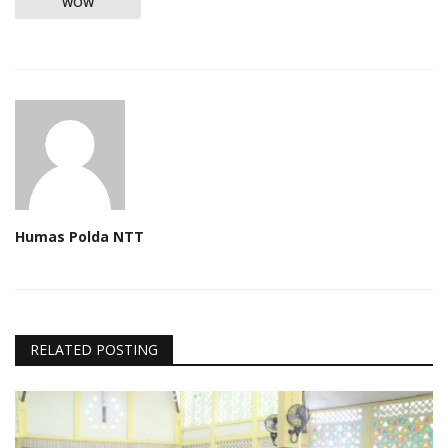
WOW
Humas Polda NTT
RELATED POSTING