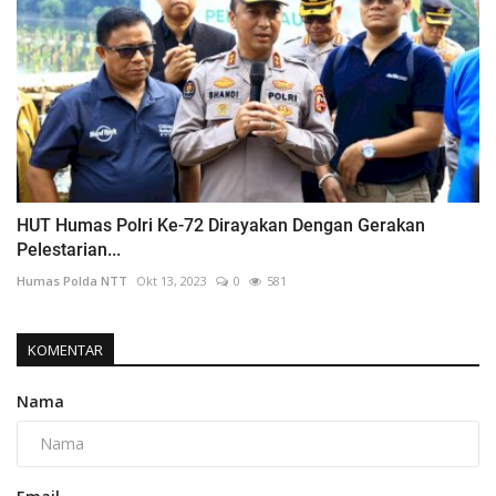
HUT Humas Polri Ke-72 Dirayakan Dengan Gerakan
Pelestarian...
Humas Polda NTT
Okt 13, 2023
0
581
KOMENTAR
Nama