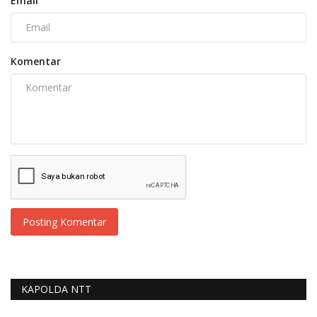
Email
Komentar
Posting Komentar
KAPOLDA NTT