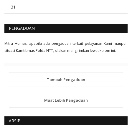
31
PENGADUAN
Mitra Humas, apabila ada pengaduan terkait pelayanan Kami maupun
situasi Kamtibmas Polda NTT, silakan mengirimkan lewat kolom ini.
Tambah Pengaduan
Muat Lebih Pengaduan
ARSIP