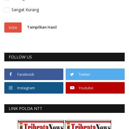
Sangat Kurang
Tampilkan Hasil
Vote
FOLLOW US
Facebook
Twitter
Instagram
Youtube
LINK POLDA NTT