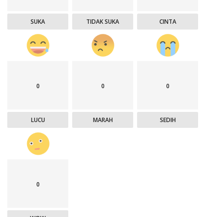
SUKA
TIDAK SUKA
CINTA
0
0
0
LUCU
MARAH
SEDIH
0