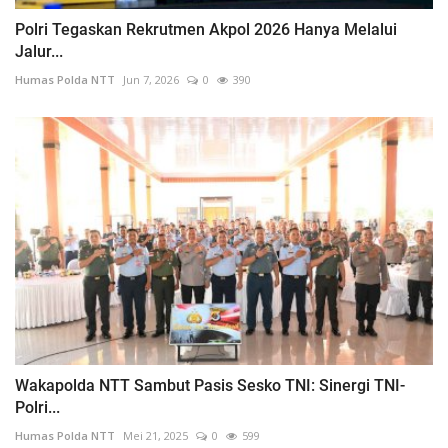
Polri Tegaskan Rekrutmen Akpol 2026 Hanya Melalui
Jalur...
Humas Polda NTT
Jun 7, 2026
0
390
Wakapolda NTT Sambut Pasis Sesko TNI: Sinergi TNI-
Polri...
Humas Polda NTT
Mei 21, 2025
0
599