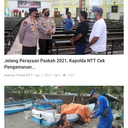
Jelang Perayaan Paskah 2021, Kapolda NTT Cek
Pengamanan...
Humas Polda NTT
Apr 1, 2021
0
1125