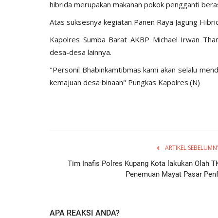
hibrida merupakan makanan pokok pengganti beras
Atas suksesnya kegiatan Panen Raya Jagung Hibri
Kapolres Sumba Barat AKBP Michael Irwan Thamsil
desa-desa lainnya.
"Personil Bhabinkamtibmas kami akan selalu mend
kemajuan desa binaan" Pungkas Kapolres.(N)
ARTIKEL SEBELUMN
Tim Inafis Polres Kupang Kota lakukan Olah T
Penemuan Mayat Pasar Penf
APA REAKSI ANDA?