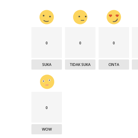
0
0
0
SUKA
TIDAK SUKA
CINTA
0
WOW