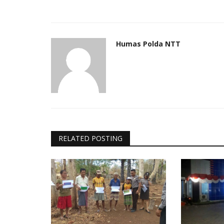
Humas Polda NTT
RELATED POSTING