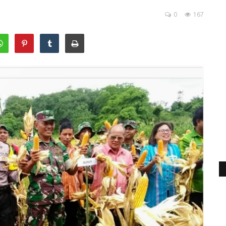
0
167