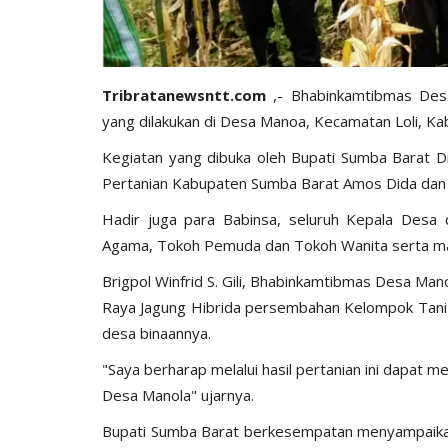
Tribratanewsntt.com
,- Bhabinkamtibmas Des
yang dilakukan di Desa Manoa, Kecamatan Loli, K
Kegiatan yang dibuka oleh Bupati Sumba Barat Dr
Pertanian Kabupaten Sumba Barat Amos Dida dan K
Hadir juga para Babinsa, seluruh Kepala Desa
Agama, Tokoh Pemuda dan Tokoh Wanita serta ma
Brigpol Winfrid S. Gili, Bhabinkamtibmas Desa M
Raya Jagung Hibrida persembahan Kelompok Tani 
desa binaannya.
"Saya berharap melalui hasil pertanian ini dapat 
Desa Manola" ujarnya.
Bupati Sumba Barat berkesempatan menyampaika