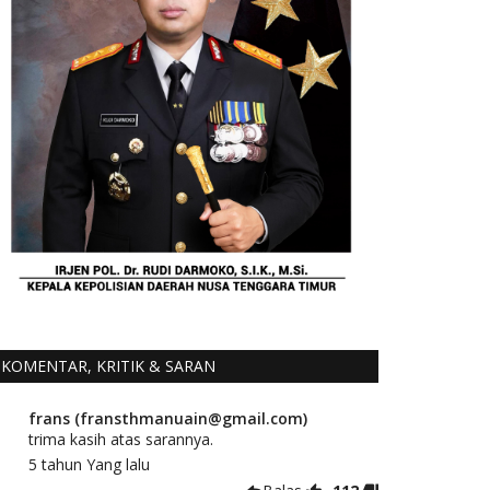
KOMENTAR, KRITIK & SARAN
frans (fransthmanuain@gmail.com)
trima kasih atas sarannya.
5 tahun Yang lalu