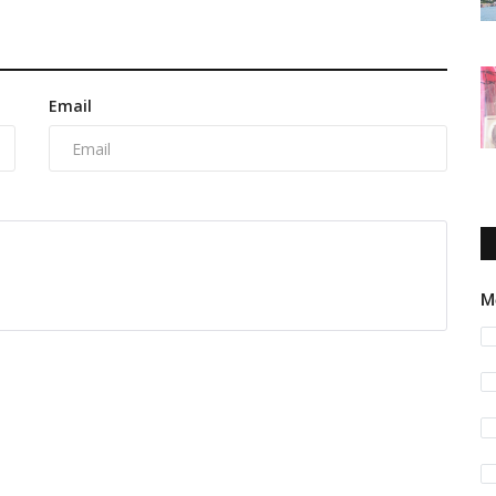
Email
M