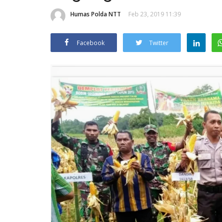
Humas Polda NTT
Feb 23, 2019 11:39
Facebook
Twitter