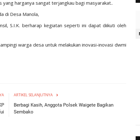
 yang harganya sangat terjangkau bagi masyarakat..
da di Desa Manola,
, S.I.K. berharap kegiatan seperti ini dapat diikuti oleh
ampingi warga desa untuk melakukan inovasi-inovasi dwmi
YA
ARTIKEL SELANJUTNYA
KP
Berbagi Kasih, Anggota Polsek Waigete Bagikan
ui
Sembako