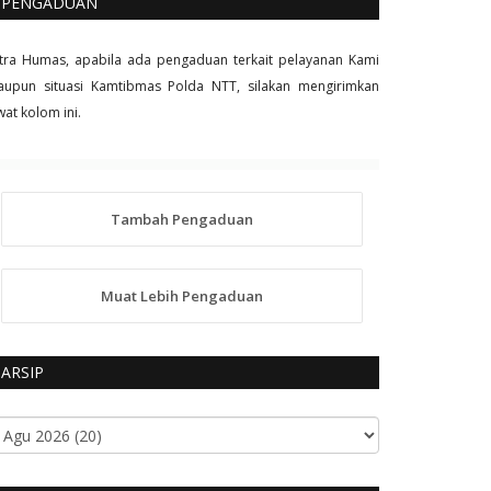
PENGADUAN
tra Humas, apabila ada pengaduan terkait pelayanan Kami
upun situasi Kamtibmas Polda NTT, silakan mengirimkan
wat kolom ini.
Tambah Pengaduan
Muat Lebih Pengaduan
ARSIP