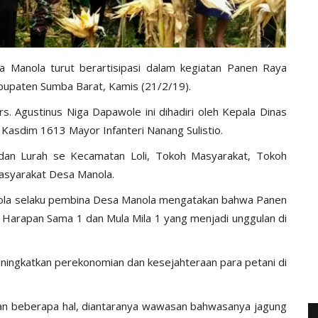
a Manola turut berartisipasi dalam kegiatan Panen Raya
abupaten Sumba Barat, Kamis (21/2/19).
s. Agustinus Niga Dapawole ini dihadiri oleh Kepala Dinas
asdim 1613 Mayor Infanteri Nanang Sulistio.
 dan Lurah se Kecamatan Loli, Tokoh Masyarakat, Tokoh
syarakat Desa Manola.
anola selaku pembina Desa Manola mengatakan bahwa Panen
Harapan Sama 1 dan Mula Mila 1 yang menjadi unggulan di
meningkatkan perekonomian dan kesejahteraan para petani di
n beberapa hal, diantaranya wawasan bahwasanya jagung