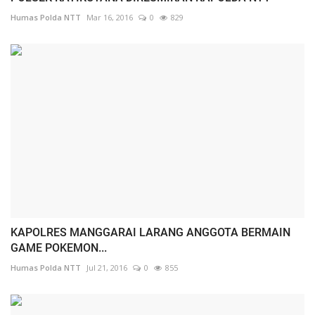
Humas Polda NTT
Mar 16, 2016
0
829
KAPOLRES MANGGARAI LARANG ANGGOTA BERMAIN
GAME POKEMON...
Humas Polda NTT
Jul 21, 2016
0
855