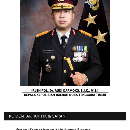
KOMENTAR, KRITIK & SARAN
frans (fransthmanuain@gmail.com)