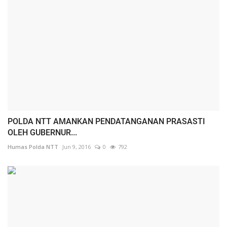
POLDA NTT AMANKAN PENDATANGANAN PRASASTI
OLEH GUBERNUR...
Humas Polda NTT
Jun 9, 2016
0
792