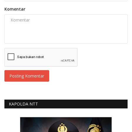
Komentar
Posting Komentar
KAPOLDA NTT