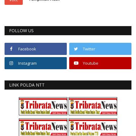
FOLLOW US
Facebook
Twitter
Instagram
Youtube
LINK POLDA NTT