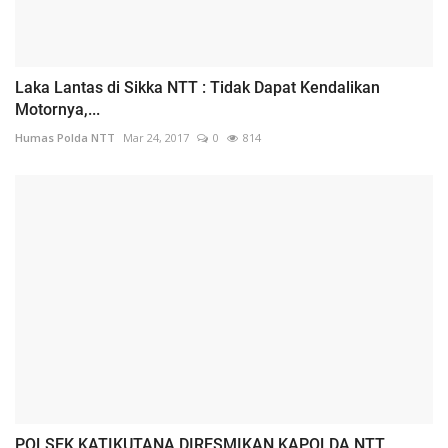
Laka Lantas di Sikka NTT : Tidak Dapat Kendalikan
Motornya,...
Humas Polda NTT
Mar 24, 2017
0
814
POLSEK KATIKUTANA DIRESMIKAN KAPOLDA NTT