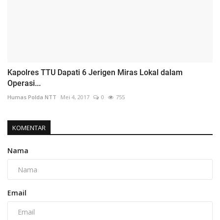
Kapolres TTU Dapati 6 Jerigen Miras Lokal dalam
Operasi...
Humas Polda NTT
Mei 4, 2017
0
755
KOMENTAR
Nama
Email