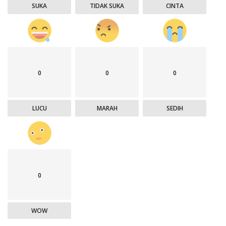
SUKA
TIDAK SUKA
CINTA
0
0
0
LUCU
MARAH
SEDIH
0
WOW