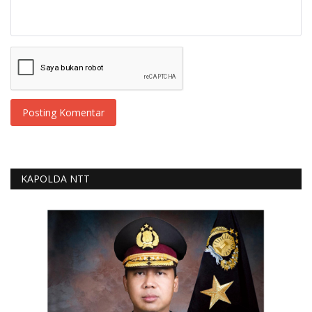
Posting Komentar
KAPOLDA NTT