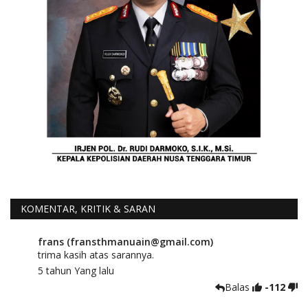
KOMENTAR, KRITIK & SARAN
frans (fransthmanuain@gmail.com)
trima kasih atas sarannya.
5 tahun Yang lalu
Balas
-112