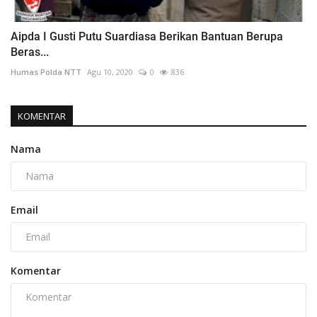
Aipda I Gusti Putu Suardiasa Berikan Bantuan Berupa
Beras...
Humas Polda NTT
Agu 10, 2020
0
836
KOMENTAR
Nama
Email
Komentar