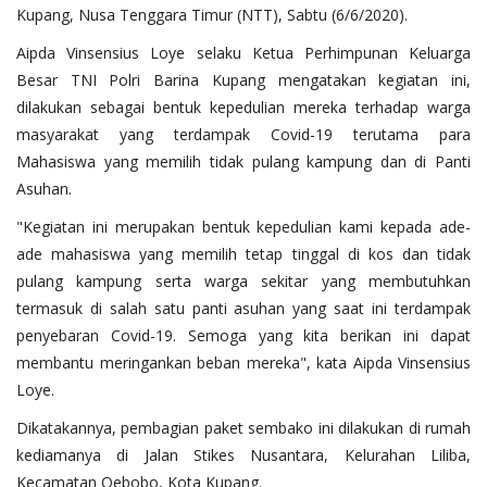
Kupang, Nusa Tenggara Timur (NTT), Sabtu (6/6/2020).
Aipda Vinsensius Loye selaku Ketua Perhimpunan Keluarga
Besar TNI Polri Barina Kupang mengatakan kegiatan ini,
dilakukan sebagai bentuk kepedulian mereka terhadap warga
masyarakat yang terdampak Covid-19 terutama para
Mahasiswa yang memilih tidak pulang kampung dan di Panti
Asuhan.
"Kegiatan ini merupakan bentuk kepedulian kami kepada ade-
ade mahasiswa yang memilih tetap tinggal di kos dan tidak
pulang kampung serta warga sekitar yang membutuhkan
termasuk di salah satu panti asuhan yang saat ini terdampak
penyebaran Covid-19. Semoga yang kita berikan ini dapat
membantu meringankan beban mereka", kata Aipda Vinsensius
Loye.
Dikatakannya, pembagian paket sembako ini dilakukan di rumah
kediamanya di Jalan Stikes Nusantara, Kelurahan Liliba,
Kecamatan Oebobo, Kota Kupang.