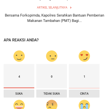
ARTIKEL SELANJUTNYA
Bersama Forkopimda, Kapolres Serahkan Bantuan Pemberian
Makanan Tambahan (PMT) Bagi...
APA REAKSI ANDA?
4
0
1
SUKA
TIDAK SUKA
CINTA