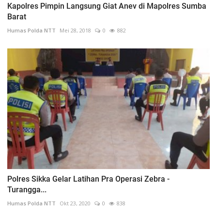
Kapolres Pimpin Langsung Giat Anev di Mapolres Sumba
Barat
Humas Polda NTT
Mei 28, 2018
0
882
Polres Sikka Gelar Latihan Pra Operasi Zebra -
Turangga...
Humas Polda NTT
Okt 23, 2020
0
838