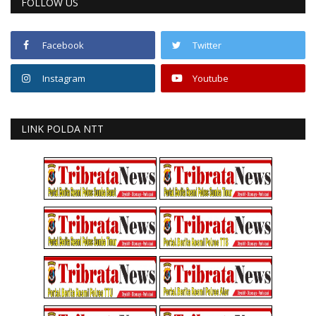
FOLLOW US
Facebook
Twitter
Instagram
Youtube
LINK POLDA NTT