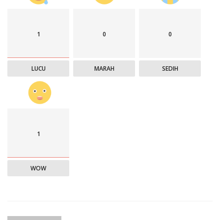
1
0
0
LUCU
MARAH
SEDIH
1
WOW