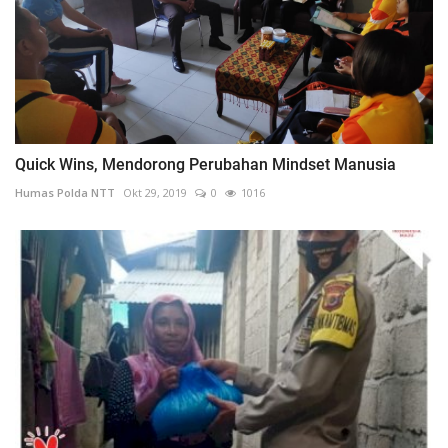
Quick Wins, Mendorong Perubahan Mindset Manusia
Humas Polda NTT
Okt 29, 2019
0
1016