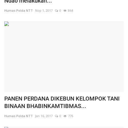
Ndao melakukan...
Humas Polda NTT
Nop 1, 2017
0
864
PANEN PERDANA DIKEBUN KELOMPOK TANI
BINAAN BHABINKAMTIBMAS...
Humas Polda NTT
Jan 16, 2017
0
776