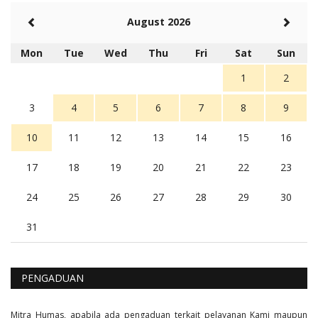
August 2026
Mon
Tue
Wed
Thu
Fri
Sat
Sun
1
2
3
4
5
6
7
8
9
10
11
12
13
14
15
16
17
18
19
20
21
22
23
24
25
26
27
28
29
30
31
PENGADUAN
Mitra Humas, apabila ada pengaduan terkait pelayanan Kami maupun