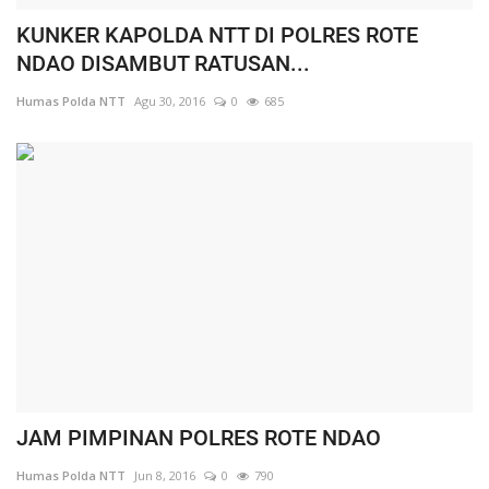
KUNKER KAPOLDA NTT DI POLRES ROTE
NDAO DISAMBUT RATUSAN...
Humas Polda NTT
Agu 30, 2016
0
685
JAM PIMPINAN POLRES ROTE NDAO
Humas Polda NTT
Jun 8, 2016
0
790