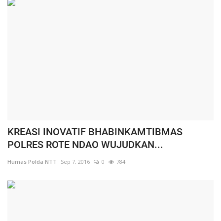
KREASI INOVATIF BHABINKAMTIBMAS
POLRES ROTE NDAO WUJUDKAN...
Humas Polda NTT
Sep 7, 2016
0
784