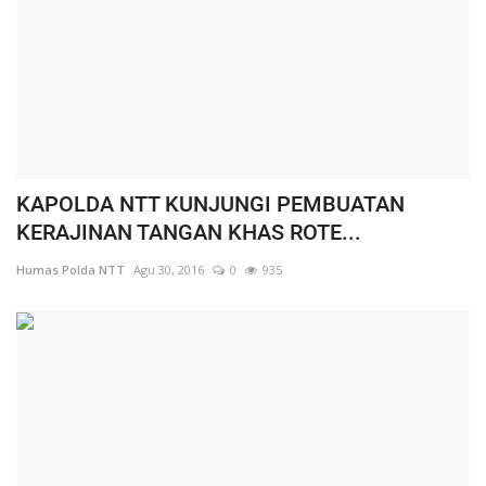
KAPOLDA NTT KUNJUNGI PEMBUATAN
KERAJINAN TANGAN KHAS ROTE...
Humas Polda NTT
Agu 30, 2016
0
935