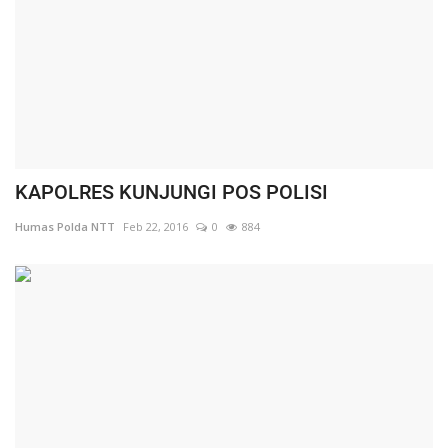
KAPOLRES KUNJUNGI POS POLISI
Humas Polda NTT
Feb 22, 2016
0
884