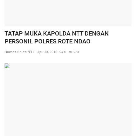
TATAP MUKA KAPOLDA NTT DENGAN
PERSONIL POLRES ROTE NDAO
Humas Polda NTT
Agu 30, 2016
0
720