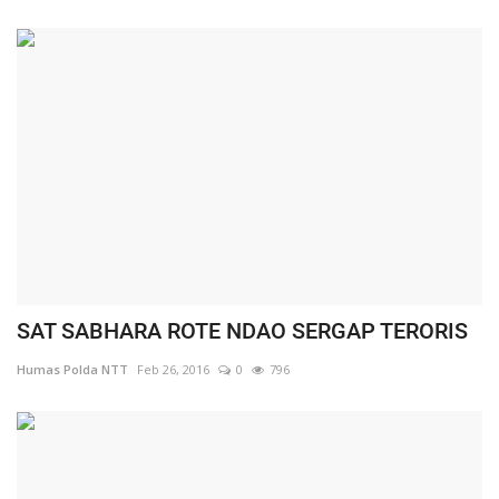
SAT SABHARA ROTE NDAO SERGAP TERORIS
Humas Polda NTT
Feb 26, 2016
0
796