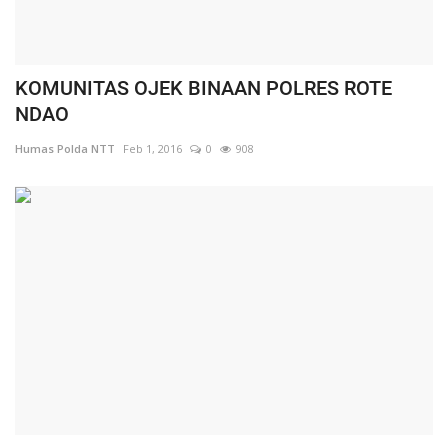
KOMUNITAS OJEK BINAAN POLRES ROTE
NDAO
Humas Polda NTT
Feb 1, 2016
0
908