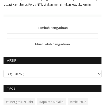
situasi Kamtibmas Polda NTT, silakan mengirimkan lewat kolom ini.
Tambah Pengaduan
Muat Lebih Pengaduan
ARSIP
TAGS
#SinergitasTNIPolri
Kapolres Malaka
#Imlek2022