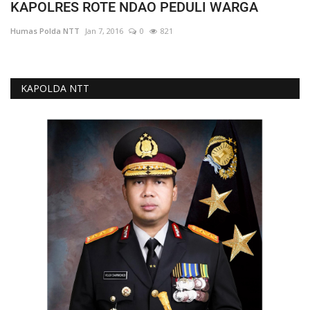
KAPOLRES ROTE NDAO PEDULI WARGA
Humas Polda NTT
Jan 7, 2016
0
821
KAPOLDA NTT