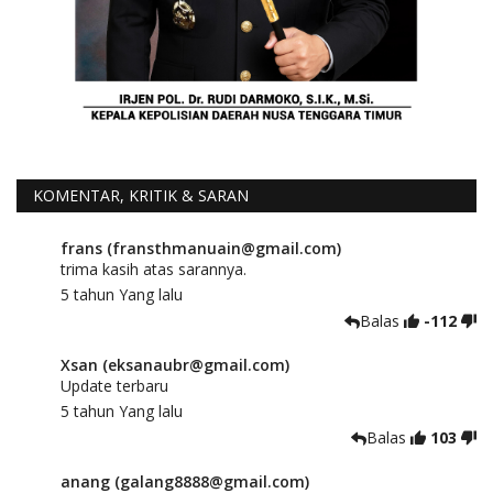
KOMENTAR, KRITIK & SARAN
frans (fransthmanuain@gmail.com)
trima kasih atas sarannya.
5 tahun Yang lalu
Balas
-112
Xsan (eksanaubr@gmail.com)
Update terbaru
5 tahun Yang lalu
Balas
103
anang (galang8888@gmail.com)