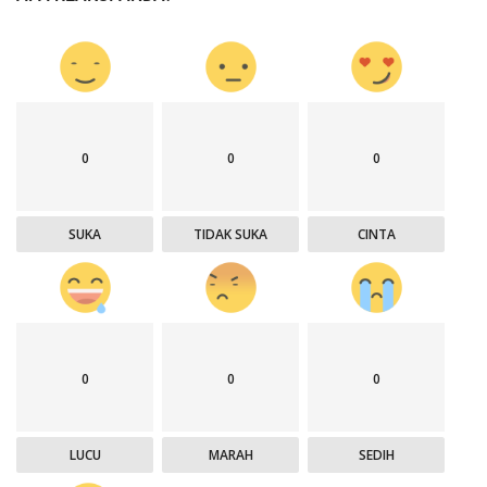
0
0
0
SUKA
TIDAK SUKA
CINTA
0
0
0
LUCU
MARAH
SEDIH