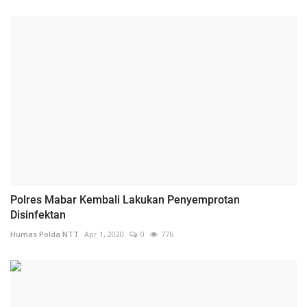
Polres Mabar Kembali Lakukan Penyemprotan
Disinfektan
Humas Polda NTT
Apr 1, 2020
0
776