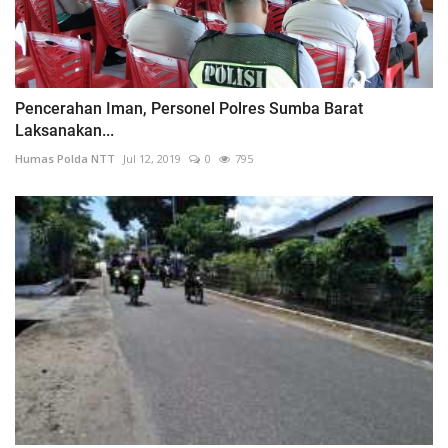
Pencerahan Iman, Personel Polres Sumba Barat
Laksanakan...
Humas Polda NTT
Jul 12, 2019
0
795