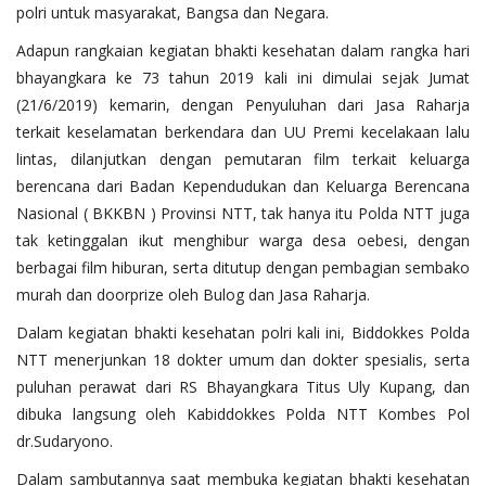
polri untuk masyarakat, Bangsa dan Negara.
Adapun rangkaian kegiatan bhakti kesehatan dalam rangka hari
bhayangkara ke 73 tahun 2019 kali ini dimulai sejak Jumat
(21/6/2019) kemarin, dengan Penyuluhan dari Jasa Raharja
terkait keselamatan berkendara dan UU Premi kecelakaan lalu
lintas, dilanjutkan dengan pemutaran film terkait keluarga
berencana dari Badan Kependudukan dan Keluarga Berencana
Nasional ( BKKBN ) Provinsi NTT, tak hanya itu Polda NTT juga
tak ketinggalan ikut menghibur warga desa oebesi, dengan
berbagai film hiburan, serta ditutup dengan pembagian sembako
murah dan doorprize oleh Bulog dan Jasa Raharja.
Dalam kegiatan bhakti kesehatan polri kali ini, Biddokkes Polda
NTT menerjunkan 18 dokter umum dan dokter spesialis, serta
puluhan perawat dari RS Bhayangkara Titus Uly Kupang, dan
dibuka langsung oleh Kabiddokkes Polda NTT Kombes Pol
dr.Sudaryono.
Dalam sambutannya saat membuka kegiatan bhakti kesehatan