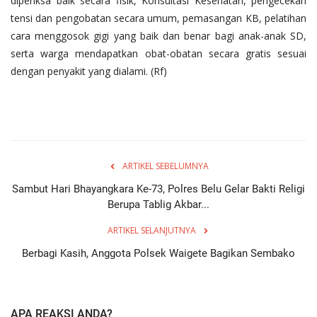
diperiksa baik secara fisik, Konsultasi Kesehatan, pengecekan
tensi dan pengobatan secara umum, pemasangan KB, pelatihan
cara menggosok gigi yang baik dan benar bagi anak-anak SD,
serta warga mendapatkan obat-obatan secara gratis sesuai
dengan penyakit yang dialami. (Rf)
ARTIKEL SEBELUMNYA
Sambut Hari Bhayangkara Ke-73, Polres Belu Gelar Bakti Religi
Berupa Tablig Akbar...
ARTIKEL SELANJUTNYA
Berbagi Kasih, Anggota Polsek Waigete Bagikan Sembako
APA REAKSI ANDA?