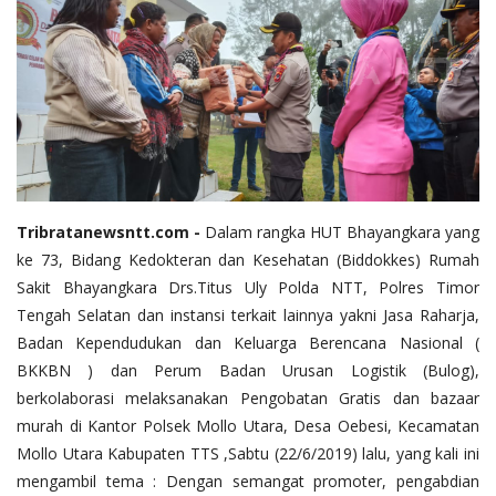
Tribratanewsntt.com -
Dalam rangka HUT Bhayangkara yang
ke 73, Bidang Kedokteran dan Kesehatan (Biddokkes) Rumah
Sakit Bhayangkara Drs.Titus Uly Polda NTT, Polres Timor
Tengah Selatan dan instansi terkait lainnya yakni Jasa Raharja,
Badan Kependudukan dan Keluarga Berencana Nasional (
BKKBN ) dan Perum Badan Urusan Logistik (Bulog),
berkolaborasi melaksanakan Pengobatan Gratis dan bazaar
murah di Kantor Polsek Mollo Utara, Desa Oebesi, Kecamatan
Mollo Utara Kabupaten TTS ,Sabtu (22/6/2019) lalu, yang kali ini
mengambil tema : Dengan semangat promoter, pengabdian