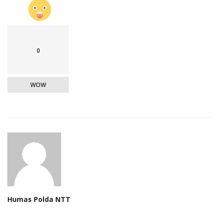
0
WOW
Humas Polda NTT