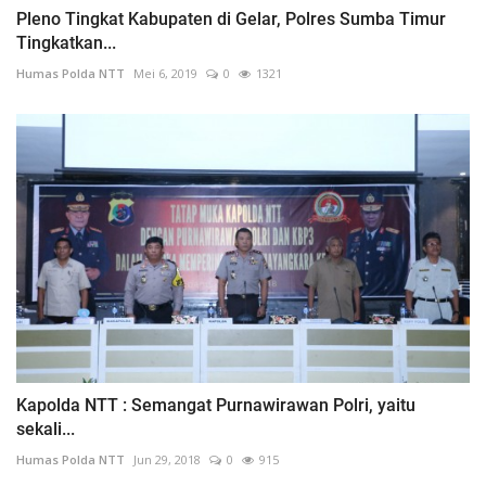
Pleno Tingkat Kabupaten di Gelar, Polres Sumba Timur
Tingkatkan...
Humas Polda NTT
Mei 6, 2019
0
1321
Kapolda NTT : Semangat Purnawirawan Polri, yaitu
sekali...
Humas Polda NTT
Jun 29, 2018
0
915