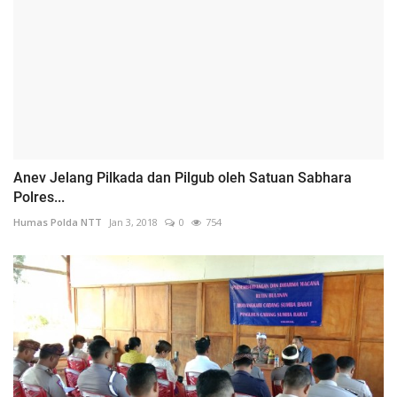
Anev Jelang Pilkada dan Pilgub oleh Satuan Sabhara
Polres...
Humas Polda NTT
Jan 3, 2018
0
754