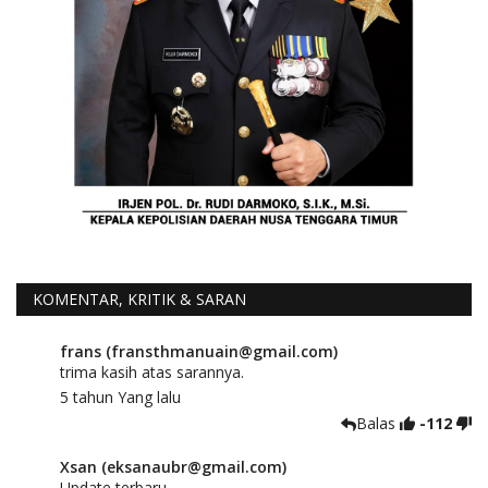
KOMENTAR, KRITIK & SARAN
frans (fransthmanuain@gmail.com)
trima kasih atas sarannya.
5 tahun Yang lalu
Balas
-112
Xsan (eksanaubr@gmail.com)
Update terbaru