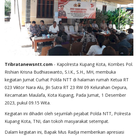
Tribratanewsntt.com
- Kapolresta Kupang Kota, Kombes Pol.
Rishian Krisna Budhiaswanto, S.I.K., S.H., MH, membuka
kegiatan Jumat Curhat Polda NTT di halaman rumah Ketua RT
023 Viktor Nara Alu, Jln Sutra RT 23 RW 09 Kelurahan Oepura,
Kecamatan Maulafa, Kota Kupang, Pada Jumat, 1 Desember
2023, pukul 09.15 Wita.
Kegiatan ini dihadiri oleh sejumlah pejabat Polda NTT, Polresta
Kupang Kota, TNI, dan tokoh masyarakat setempat.
Dalam kegiatan ini, Bapak Mus Radja memberikan apresiasi