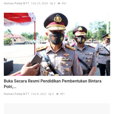
Humas Polda NTT
Feb 25, 2026
0
453
Buka Secara Resmi Pendidikan Pembentukan Bintara
Polri,...
Humas Polda NTT
Feb 8, 2022
0
981