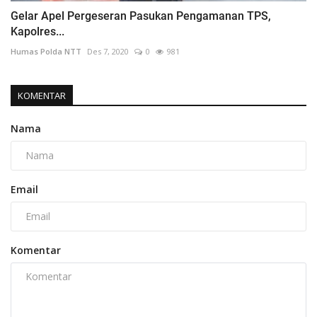
Gelar Apel Pergeseran Pasukan Pengamanan TPS,
Kapolres...
Humas Polda NTT
Des 7, 2020
0
981
KOMENTAR
Nama
Email
Komentar