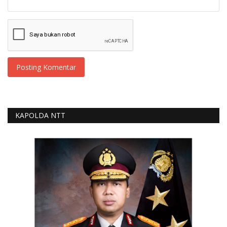
Posting Komentar
KAPOLDA NTT