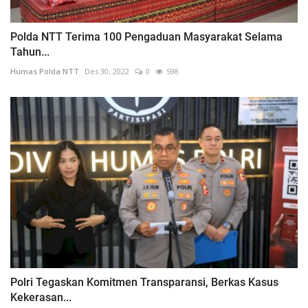
Polda NTT Terima 100 Pengaduan Masyarakat Selama
Tahun...
Humas Polda NTT
Des 30, 2022
0
598
Polri Tegaskan Komitmen Transparansi, Berkas Kasus
Kekerasan...