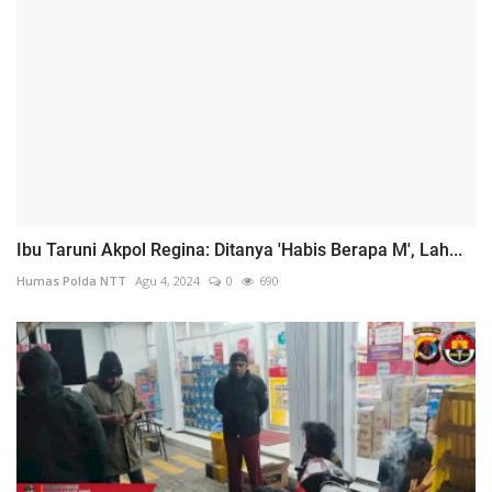
Ibu Taruni Akpol Regina: Ditanya 'Habis Berapa M', Lah...
Humas Polda NTT
Agu 4, 2024
0
690