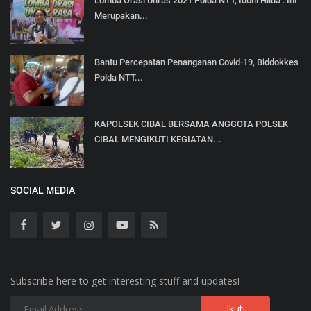
Lomba Orasi Unras 2021 Polda NTT, Idoni Hilda : Ini
Merupakan...
Bantu Percepatan Penanganan Covid-19, Biddokkes
Polda NTT...
KAPOLSEK CIBAL BERSAMA ANGGOTA POLSEK
CIBAL MENGIKUTI KEGIATAN...
SOCIAL MEDIA
Subscribe here to get interesting stuff and updates!