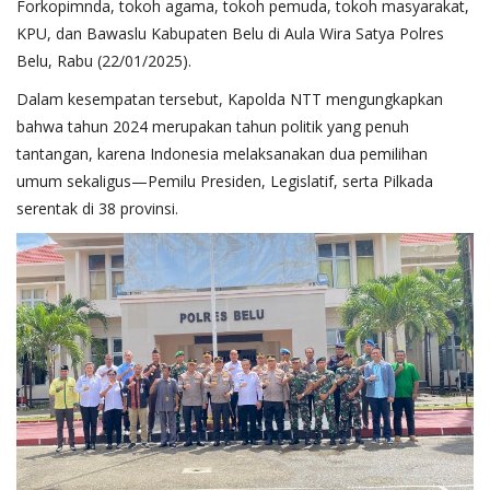
Forkopimnda, tokoh agama, tokoh pemuda, tokoh masyarakat,
KPU, dan Bawaslu Kabupaten Belu di Aula Wira Satya Polres
Belu, Rabu (22/01/2025).
Dalam kesempatan tersebut, Kapolda NTT mengungkapkan
bahwa tahun 2024 merupakan tahun politik yang penuh
tantangan, karena Indonesia melaksanakan dua pemilihan
umum sekaligus—Pemilu Presiden, Legislatif, serta Pilkada
serentak di 38 provinsi.