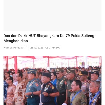
Doa dan Dzikir HUT Bhayangkara Ke-79 Polda Sulteng
Menghadirkan...
Humas Polda NTT
Jun 19, 2025
0
307