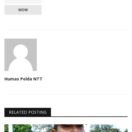
WOW
Humas Polda NTT
RELATED POSTING