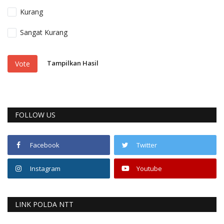
Kurang
Sangat Kurang
Tampilkan Hasil
Vote
FOLLOW US
Facebook
Twitter
Instagram
Youtube
LINK POLDA NTT