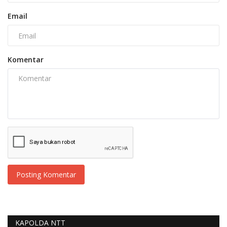
Email
Komentar
Posting Komentar
KAPOLDA NTT