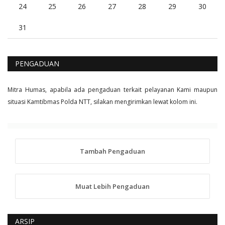
24
25
26
27
28
29
30
31
PENGADUAN
Mitra Humas, apabila ada pengaduan terkait pelayanan Kami maupun
situasi Kamtibmas Polda NTT, silakan mengirimkan lewat kolom ini.
Tambah Pengaduan
Muat Lebih Pengaduan
ARSIP