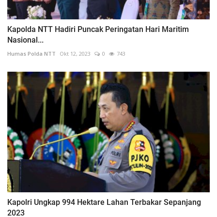
Kapolda NTT Hadiri Puncak Peringatan Hari Maritim
Nasional...
Humas Polda NTT
Okt 12, 2023
0
743
Kapolri Ungkap 994 Hektare Lahan Terbakar Sepanjang
2023