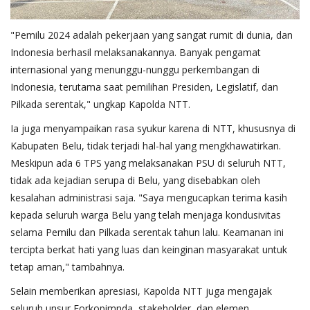
"Pemilu 2024 adalah pekerjaan yang sangat rumit di dunia, dan
Indonesia berhasil melaksanakannya. Banyak pengamat
internasional yang menunggu-nunggu perkembangan di
Indonesia, terutama saat pemilihan Presiden, Legislatif, dan
Pilkada serentak," ungkap Kapolda NTT.
Ia juga menyampaikan rasa syukur karena di NTT, khususnya di
Kabupaten Belu, tidak terjadi hal-hal yang mengkhawatirkan.
Meskipun ada 6 TPS yang melaksanakan PSU di seluruh NTT,
tidak ada kejadian serupa di Belu, yang disebabkan oleh
kesalahan administrasi saja. "Saya mengucapkan terima kasih
kepada seluruh warga Belu yang telah menjaga kondusivitas
selama Pemilu dan Pilkada serentak tahun lalu. Keamanan ini
tercipta berkat hati yang luas dan keinginan masyarakat untuk
tetap aman," tambahnya.
Selain memberikan apresiasi, Kapolda NTT juga mengajak
seluruh unsur Forkopimnda, stakeholder, dan elemen