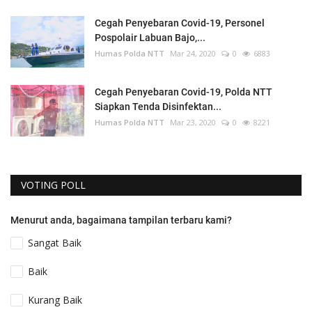
Cegah Penyebaran Covid-19, Personel
Pospolair Labuan Bajo,...
Humas Polda NTT
Mar 24, 2020
0
6883
Cegah Penyebaran Covid-19, Polda NTT
Siapkan Tenda Disinfektan...
Humas Polda NTT
Mar 23, 2020
0
8221
VOTING POLL
Menurut anda, bagaimana tampilan terbaru kami?
Sangat Baik
Baik
Kurang Baik