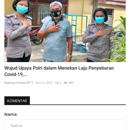
Wujud Upaya Polri dalam Menekan Laju Penyebaran
Covid-19,...
Humas Polda NTT
Des 6, 2021
0
689
KOMENTAR
Nama