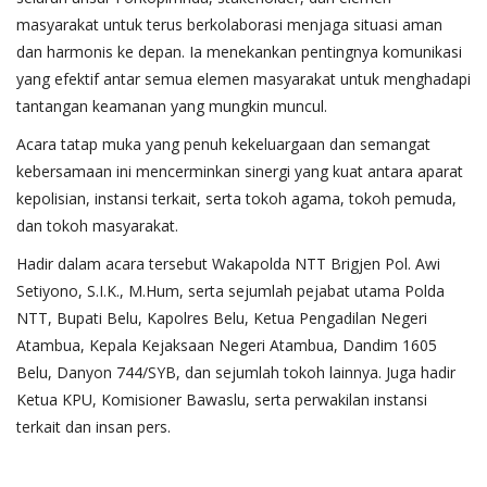
masyarakat untuk terus berkolaborasi menjaga situasi aman
dan harmonis ke depan. Ia menekankan pentingnya komunikasi
yang efektif antar semua elemen masyarakat untuk menghadapi
tantangan keamanan yang mungkin muncul.
Acara tatap muka yang penuh kekeluargaan dan semangat
kebersamaan ini mencerminkan sinergi yang kuat antara aparat
kepolisian, instansi terkait, serta tokoh agama, tokoh pemuda,
dan tokoh masyarakat.
Hadir dalam acara tersebut Wakapolda NTT Brigjen Pol. Awi
Setiyono, S.I.K., M.Hum, serta sejumlah pejabat utama Polda
NTT, Bupati Belu, Kapolres Belu, Ketua Pengadilan Negeri
Atambua, Kepala Kejaksaan Negeri Atambua, Dandim 1605
Belu, Danyon 744/SYB, dan sejumlah tokoh lainnya. Juga hadir
Ketua KPU, Komisioner Bawaslu, serta perwakilan instansi
terkait dan insan pers.