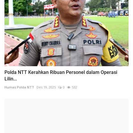
Polda NTT Kerahkan Ribuan Personel dalam Operasi
Lilin...
Humas Polda NTT
Des 19, 2025
0
532