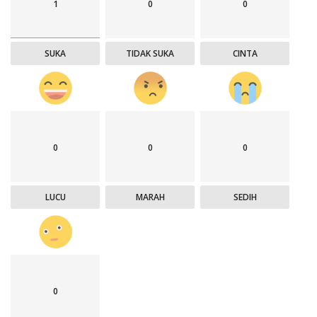
1
0
0
SUKA
TIDAK SUKA
CINTA
0
0
0
LUCU
MARAH
SEDIH
0