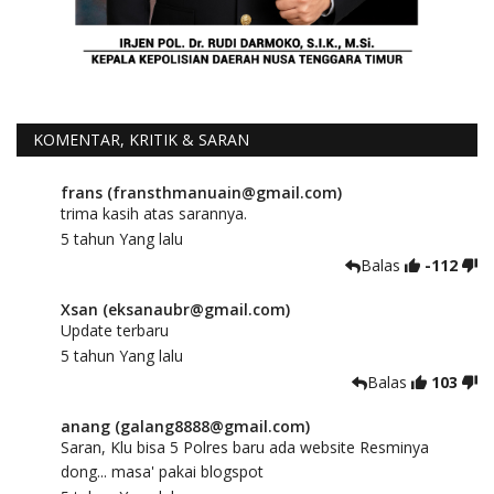
KOMENTAR, KRITIK & SARAN
frans (fransthmanuain@gmail.com)
trima kasih atas sarannya.
5 tahun Yang lalu
Balas
-112
Xsan (eksanaubr@gmail.com)
Update terbaru
5 tahun Yang lalu
Balas
103
anang (galang8888@gmail.com)
Saran, Klu bisa 5 Polres baru ada website Resminya
dong... masa' pakai blogspot