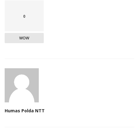
0
WOW
Humas Polda NTT