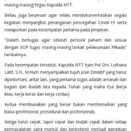
masing-masing"tegas Kapolda NTT.
Beliau juga berpesan agar selalu mendokumentasikan segala
kegiatan menyangkut penanganan pencegahan Covid-19 serta
melaporkan pada kesempatan pertama pada pimpinan.
"Dalam bertugas agar seluruh personil paham dan sesuai
dengan SOP tugas masing-masing terkait pelaksanaan Pilkada"
tambahnya.
Pada kesempatan tersebut, Kapolda NTT Irjen Pol Drs. Lotharia
Latif, S.H., M.Hum menyampaikan tujuh poin Direktif yang harus
dipedomani, antar lain, yang pertama tugas adalah amanah dan
bagian dari ibadah kita kepada Tuhan yang maha Esa (kerja
iklas, kerja keras dan kerja cerdas).
Kedua membiasakan yang benar bukan membenarkan yang
biasa (profesional, prosedural dan proforsional).
Ketiga turun cepat, lapor cepat dan tindak cepat dalam setiap
permasalahan yang muncul dan berpotensi menjadi gangguan