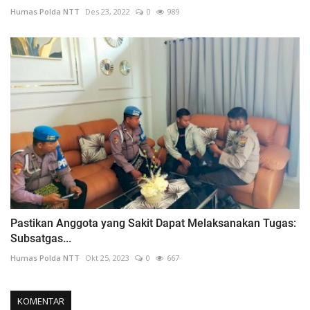
Humas Polda NTT
Des 23, 2022
0
989
Pastikan Anggota yang Sakit Dapat Melaksanakan Tugas:
Subsatgas...
Humas Polda NTT
Okt 25, 2023
0
667
KOMENTAR