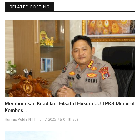
RELATED POSTING
Membumikan Keadilan: Filsafat Hukum UU TPKS Menurut
Kombes...
Humas Polda NTT
Jun 7, 2025
0
832