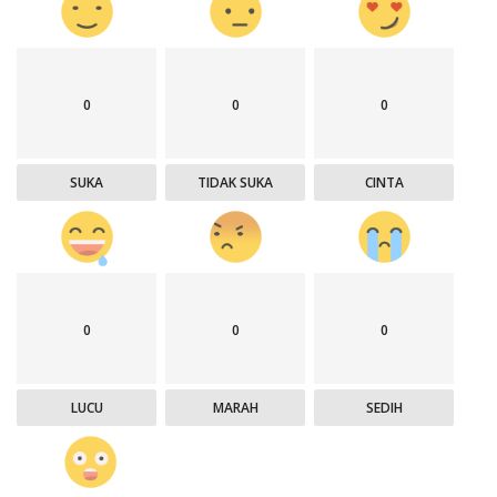
0
0
0
SUKA
TIDAK SUKA
CINTA
0
0
0
LUCU
MARAH
SEDIH