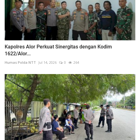
Kapolres Alor Perkuat Sinergitas dengan Kodim
1622/Alor...
Humas Polda NTT
Jul 14, 2026
0
264