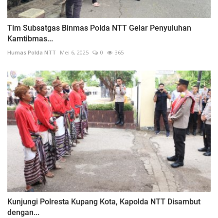
Tim Subsatgas Binmas Polda NTT Gelar Penyuluhan
Kamtibmas...
Humas Polda NTT
Mei 6, 2025
0
365
Kunjungi Polresta Kupang Kota, Kapolda NTT Disambut
dengan...