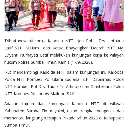
Tribratanewsntt.com
,- Kapolda NTT Irjen Pol Drs. Lotharia
Latif S.H., M.Hum., dan Ketua Bhayangkari Daerah NTT Ny.
Eviyanti Nurhayati Latif melakukan kunjungan kerja ke wilayah
hukum Polres Sumba Timur, Kamis (17/9/2020).
Ikut mendampingi Kapolda NTT dalam kunjungan ini, Karoops
Polda NTT Kombes Pol Ulami Sudjana, S.H., Dirbinmas Polda
NTT Kombes Pol Drs. Taufik Tri Admojo dan Dirintelkam Polda
NTT Kombes Pol Jourdy Mailoor, S.I.K.
Adapun tujuan dari kunjungan Kapolda NTT di wilayah
Kabupaten Sumba Timur yakni, dalam rangka mengecek dan
memantau langsung Kesiapan Pilkada tahun 2020 di Kabupaten
Sumba Timur.