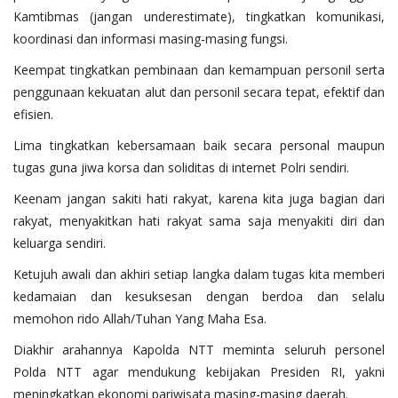
Kamtibmas (jangan underestimate), tingkatkan komunikasi,
koordinasi dan informasi masing-masing fungsi.
Keempat tingkatkan pembinaan dan kemampuan personil serta
penggunaan kekuatan alut dan personil secara tepat, efektif dan
efisien.
Lima tingkatkan kebersamaan baik secara personal maupun
tugas guna jiwa korsa dan soliditas di internet Polri sendiri.
Keenam jangan sakiti hati rakyat, karena kita juga bagian dari
rakyat, menyakitkan hati rakyat sama saja menyakiti diri dan
keluarga sendiri.
Ketujuh awali dan akhiri setiap langka dalam tugas kita memberi
kedamaian dan kesuksesan dengan berdoa dan selalu
memohon rido Allah/Tuhan Yang Maha Esa.
Diakhir arahannya Kapolda NTT meminta seluruh personel
Polda NTT agar mendukung kebijakan Presiden RI, yakni
meningkatkan ekonomi pariwisata masing-masing daerah.