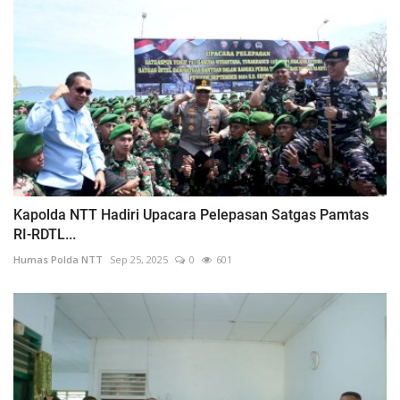
Kapolda NTT Hadiri Upacara Pelepasan Satgas Pamtas
RI-RDTL...
Humas Polda NTT
Sep 25, 2025
0
601