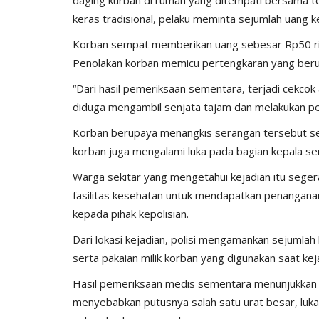
keras tradisional, pelaku meminta sejumlah uang 
Korban sempat memberikan uang sebesar Rp50 ri
Penolakan korban memicu pertengkaran yang beruj
“Dari hasil pemeriksaan sementara, terjadi cekcok
diduga mengambil senjata tajam dan melakukan pe
Korban berupaya menangkis serangan tersebut sehi
korban juga mengalami luka pada bagian kepala s
Warga sekitar yang mengetahui kejadian itu seg
fasilitas kesehatan untuk mendapatkan penangana
kepada pihak kepolisian.
Dari lokasi kejadian, polisi mengamankan sejumlah 
serta pakaian milik korban yang digunakan saat ke
Hasil pemeriksaan medis sementara menunjukkan k
menyebabkan putusnya salah satu urat besar, luka