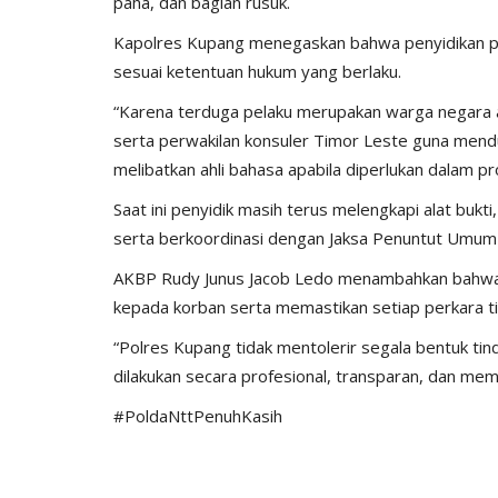
paha, dan bagian rusuk.
Kapolres Kupang menegaskan bahwa penyidikan per
sesuai ketentuan hukum yang berlaku.
“Karena terduga pelaku merupakan warga negara as
serta perwakilan konsuler Timor Leste guna mend
melibatkan ahli bahasa apabila diperlukan dalam p
Saat ini penyidik masih terus melengkapi alat bukt
serta berkoordinasi dengan Jaksa Penuntut Umum
AKBP Rudy Junus Jacob Ledo menambahkan bahwa
kepada korban serta memastikan setiap perkara ti
“Polres Kupang tidak mentolerir segala bentuk ti
dilakukan secara profesional, transparan, dan mem
#PoldaNttPenuhKasih