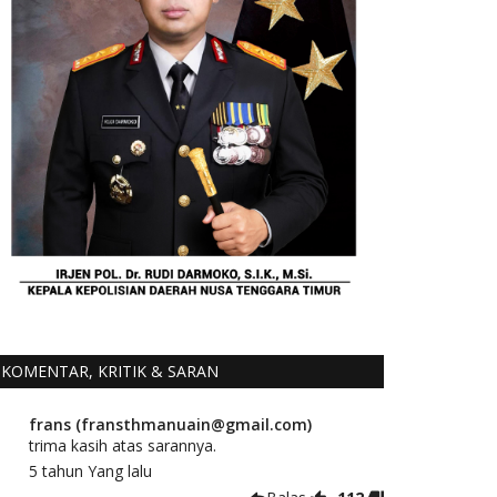
KOMENTAR, KRITIK & SARAN
frans (fransthmanuain@gmail.com)
trima kasih atas sarannya.
5 tahun Yang lalu