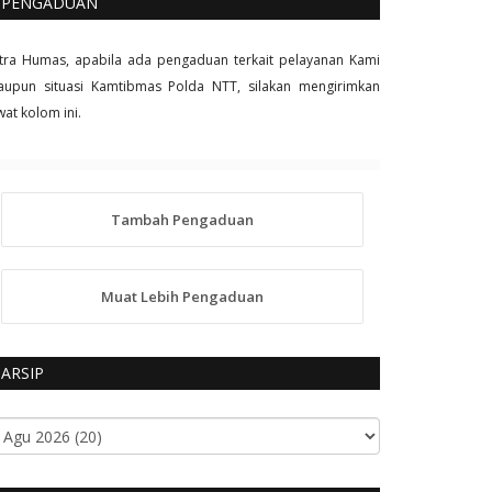
PENGADUAN
tra Humas, apabila ada pengaduan terkait pelayanan Kami
upun situasi Kamtibmas Polda NTT, silakan mengirimkan
wat kolom ini.
Tambah Pengaduan
Muat Lebih Pengaduan
ARSIP