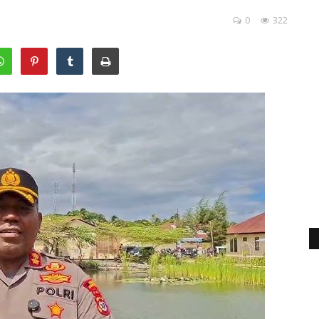
0
322