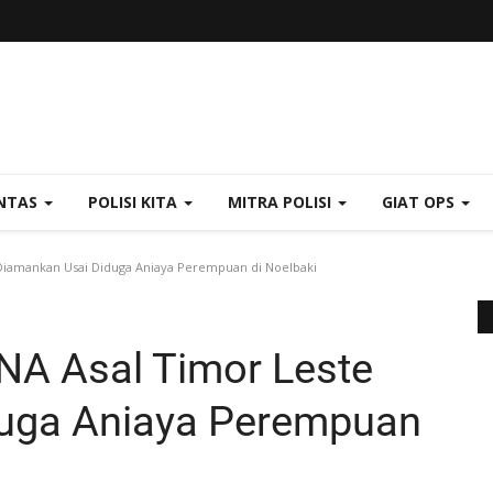
NTAS
POLISI KITA
MITRA POLISI
GIAT OPS
Diamankan Usai Diduga Aniaya Perempuan di Noelbaki
NA Asal Timor Leste
uga Aniaya Perempuan