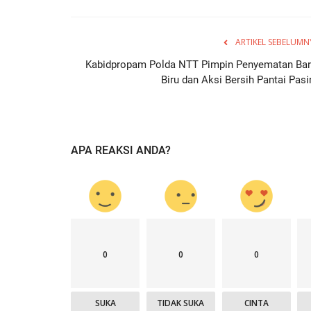
ARTIKEL SEBELUMN
Kabidpropam Polda NTT Pimpin Penyematan Bar
Biru dan Aksi Bersih Pantai Pasir
APA REAKSI ANDA?
0
0
0
SUKA
TIDAK SUKA
CINTA