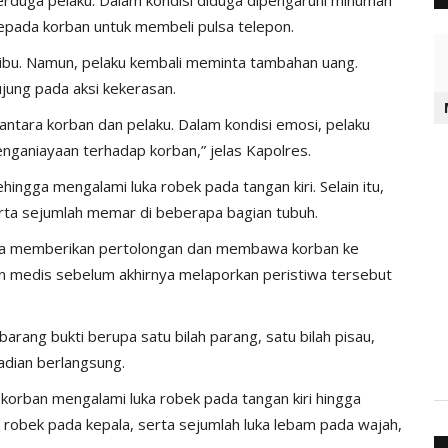
kepada korban untuk membeli pulsa telepon.
bu. Namun, pelaku kembali meminta tambahan uang.
ung pada aksi kekerasan.
 antara korban dan pelaku. Dalam kondisi emosi, pelaku
nganiayaan terhadap korban,” jelas Kapolres.
ngga mengalami luka robek pada tangan kiri. Selain itu,
erta sejumlah memar di beberapa bagian tubuh.
era memberikan pertolongan dan membawa korban ke
n medis sebelum akhirnya melaporkan peristiwa tersebut
barang bukti berupa satu bilah parang, satu bilah pisau,
jadian berlangsung.
orban mengalami luka robek pada tangan kiri hingga
 robek pada kepala, serta sejumlah luka lebam pada wajah,