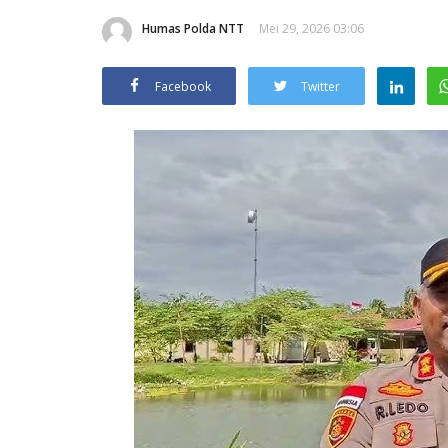
Humas Polda NTT
Mei 29, 2026 03:06
Facebook
Twitter