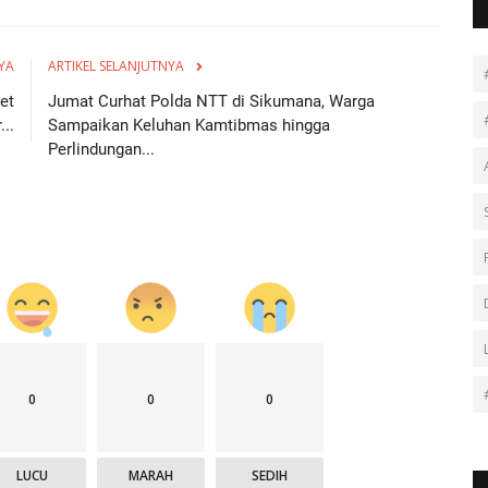
YA
ARTIKEL SELANJUTNYA
et
Jumat Curhat Polda NTT di Sikumana, Warga
...
Sampaikan Keluhan Kamtibmas hingga
Perlindungan...
0
0
0
LUCU
MARAH
SEDIH