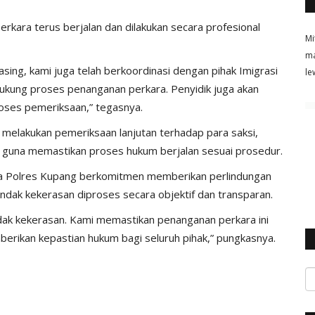
kara terus berjalan dan dilakukan secara profesional
Mi
ma
ing, kami juga telah berkoordinasi dengan pihak Imigrasi
le
ukung proses penanganan perkara. Penyidik juga akan
roses pemeriksaan,” tegasnya.
i, melakukan pemeriksaan lanjutan terhadap para saksi,
 guna memastikan proses hukum berjalan sesuai prosedur.
 Polres Kupang berkomitmen memberikan perlindungan
ndak kekerasan diproses secara objektif dan transparan.
ndak kekerasan. Kami memastikan penanganan perkara ini
berikan kepastian hukum bagi seluruh pihak,” pungkasnya.