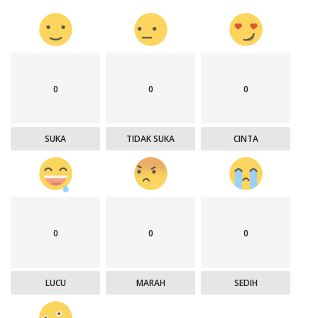
0
0
0
SUKA
TIDAK SUKA
CINTA
0
0
0
LUCU
MARAH
SEDIH