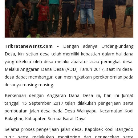
Tribratanewsntt.com -
Dengan adanya Undang-undang
Desa, kini setiap desa telah memiliki kepastian dalam hal dana
yang dikelola oleh desa melalui aparatur atau perangkat desa.
Melalui Anggaran Dana Desa (ADD) Tahun 2017, saat ini desa-
desa dapat membangun dan meningkatkan perekonomian pada
desanya masing-masing.
Berkenaan dengan Anggaran Dana Desa ini, hari ini Jumat
tanggal 15 September 2017 telah dilakukan pengerjaan serta
pembuatan jalan desa pada Desa Wainyapu, Kecamatan Kodi
Balaghar, Kabupaten Sumba Barat Daya.
Selama proses pengerjaan jalan desa, Kapolsek Kodi Bangedo
turut serta melakukan monitoring dan pengecekan serta