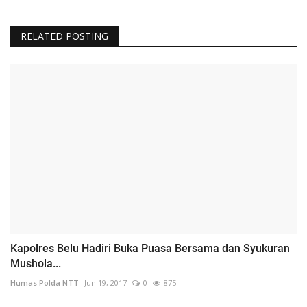
RELATED POSTING
Kapolres Belu Hadiri Buka Puasa Bersama dan Syukuran
Mushola...
Humas Polda NTT
Jun 19, 2017
0
875