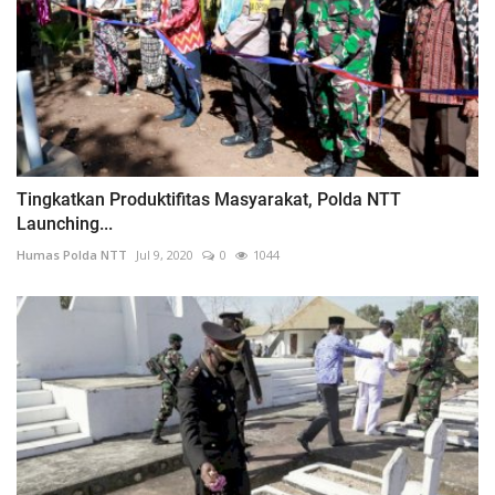
Tingkatkan Produktifitas Masyarakat, Polda NTT
Launching...
Humas Polda NTT
Jul 9, 2020
0
1044