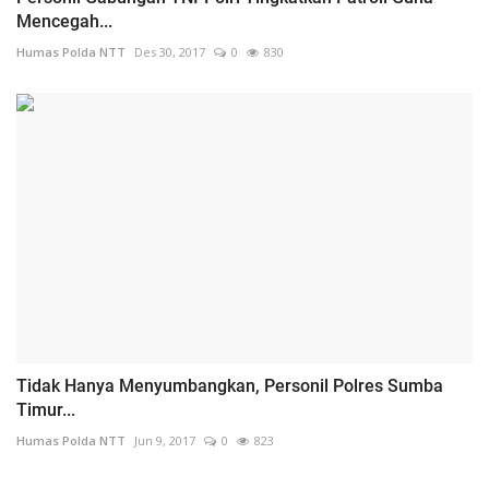
Mencegah...
Humas Polda NTT
Des 30, 2017
0
830
Tidak Hanya Menyumbangkan, Personil Polres Sumba
Timur...
Humas Polda NTT
Jun 9, 2017
0
823