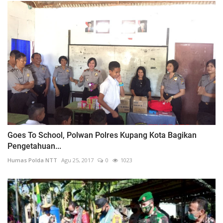
Goes To School, Polwan Polres Kupang Kota Bagikan
Pengetahuan...
Humas Polda NTT
Agu 25, 2017
0
1023