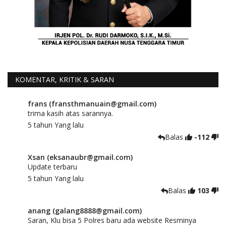
KOMENTAR, KRITIK & SARAN
frans (fransthmanuain@gmail.com)
trima kasih atas sarannya.
5 tahun Yang lalu
Balas
-112
Xsan (eksanaubr@gmail.com)
Update terbaru
5 tahun Yang lalu
Balas
103
anang (galang8888@gmail.com)
Saran, Klu bisa 5 Polres baru ada website Resminya