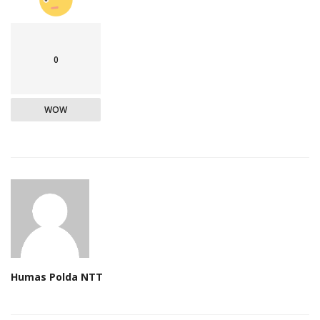
0
WOW
Humas Polda NTT