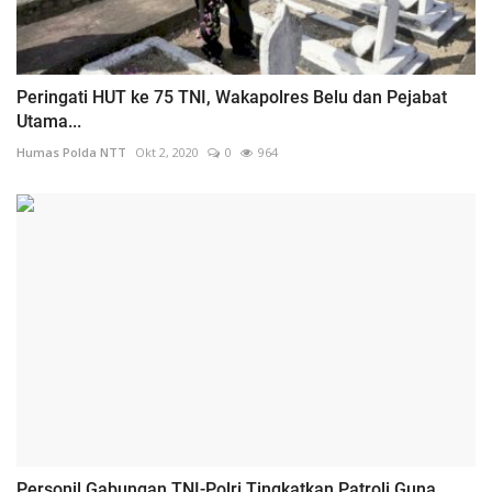
Peringati HUT ke 75 TNI, Wakapolres Belu dan Pejabat
Utama...
Humas Polda NTT
Okt 2, 2020
0
964
Personil Gabungan TNI-Polri Tingkatkan Patroli Guna