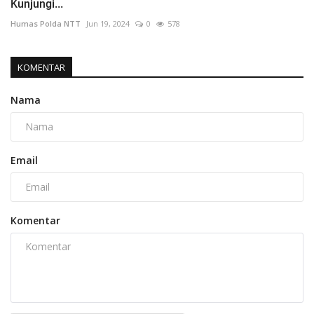
Kunjungi...
Humas Polda NTT
Jun 19, 2024
0
578
KOMENTAR
Nama
Email
Komentar