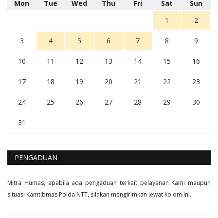
Mon
Tue
Wed
Thu
Fri
Sat
Sun
Balas
16
1
2
3
4
5
6
7
8
9
10
11
12
13
14
15
16
17
18
19
20
21
22
23
24
25
26
27
28
29
30
31
PENGADUAN
Mitra Humas, apabila ada pengaduan terkait pelayanan Kami maupun
situasi Kamtibmas Polda NTT, silakan mengirimkan lewat kolom ini.