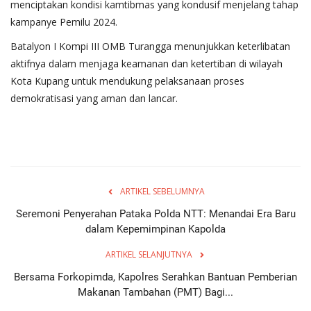
menciptakan kondisi kamtibmas yang kondusif menjelang tahap
kampanye Pemilu 2024.
Batalyon I Kompi III OMB Turangga menunjukkan keterlibatan
aktifnya dalam menjaga keamanan dan ketertiban di wilayah
Kota Kupang untuk mendukung pelaksanaan proses
demokratisasi yang aman dan lancar.
ARTIKEL SEBELUMNYA
Seremoni Penyerahan Pataka Polda NTT: Menandai Era Baru
dalam Kepemimpinan Kapolda
ARTIKEL SELANJUTNYA
Bersama Forkopimda, Kapolres Serahkan Bantuan Pemberian
Makanan Tambahan (PMT) Bagi...