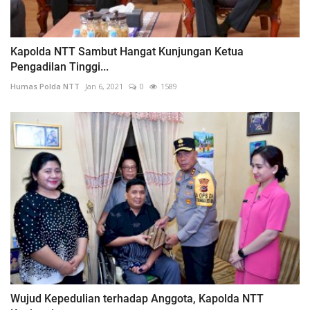
Kapolda NTT Sambut Hangat Kunjungan Ketua
Pengadilan Tinggi...
Humas Polda NTT
Jan 6, 2021
0
1589
Wujud Kepedulian terhadap Anggota, Kapolda NTT