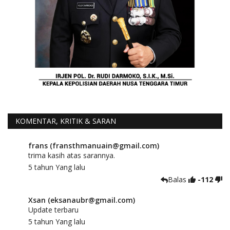
KOMENTAR, KRITIK & SARAN
frans (fransthmanuain@gmail.com)
trima kasih atas sarannya.
5 tahun Yang lalu
Balas
-112
Xsan (eksanaubr@gmail.com)
Update terbaru
5 tahun Yang lalu