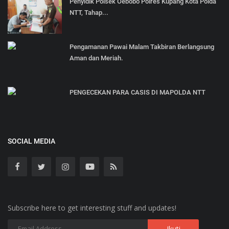
Penyidik Polsek Oebobo Polres Kupang Kota Polda
NTT, Tahap...
Pengamanan Pawai Malam Takbiran Berlangsung
Aman dan Meriah.
PENGECEKAN PARA CASIS DI MAPOLDA NTT
SOCIAL MEDIA
Subscribe here to get interesting stuff and updates!