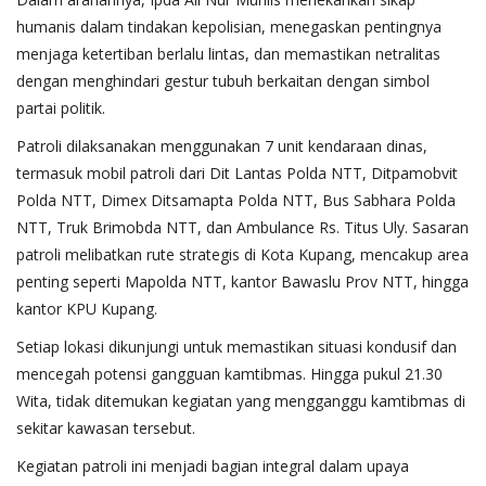
humanis dalam tindakan kepolisian, menegaskan pentingnya
menjaga ketertiban berlalu lintas, dan memastikan netralitas
dengan menghindari gestur tubuh berkaitan dengan simbol
partai politik.
Patroli dilaksanakan menggunakan 7 unit kendaraan dinas,
termasuk mobil patroli dari Dit Lantas Polda NTT, Ditpamobvit
Polda NTT, Dimex Ditsamapta Polda NTT, Bus Sabhara Polda
NTT, Truk Brimobda NTT, dan Ambulance Rs. Titus Uly. Sasaran
patroli melibatkan rute strategis di Kota Kupang, mencakup area
penting seperti Mapolda NTT, kantor Bawaslu Prov NTT, hingga
kantor KPU Kupang.
Setiap lokasi dikunjungi untuk memastikan situasi kondusif dan
mencegah potensi gangguan kamtibmas. Hingga pukul 21.30
Wita, tidak ditemukan kegiatan yang mengganggu kamtibmas di
sekitar kawasan tersebut.
Kegiatan patroli ini menjadi bagian integral dalam upaya