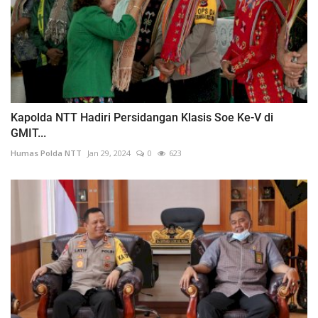
Kapolda NTT Hadiri Persidangan Klasis Soe Ke-V di
GMIT...
Humas Polda NTT
Jan 29, 2024
0
623