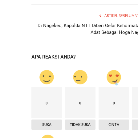
ARTIKEL SEBELUMN
Di Nagekeo, Kapolda NTT Diberi Gelar Kehormat
Adat Sebagai Hoga Na
APA REAKSI ANDA?
0
0
0
SUKA
TIDAK SUKA
CINTA