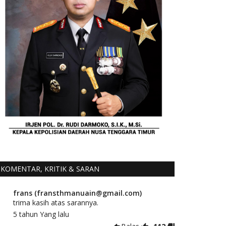
KOMENTAR, KRITIK & SARAN
frans (fransthmanuain@gmail.com)
trima kasih atas sarannya.
5 tahun Yang lalu