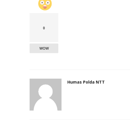
0
WOW
Humas Polda NTT