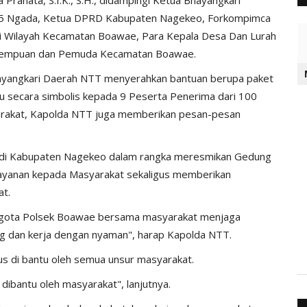
5 Ngada, Ketua DPRD Kabupaten Nagekeo, Forkompimca
i Wilayah Kecamatan Boawae, Para Kepala Desa Dan Lurah
erempuan dan Pemuda Kecamatan Boawae.
ayangkari Daerah NTT menyerahkan bantuan berupa paket
secara simbolis kepada 9 Peserta Penerima dari 100
yarakat, Kapolda NTT juga memberikan pesan-pesan
di Kabupaten Nagekeo dalam rangka meresmikan Gedung
ayanan kepada Masyarakat sekaligus memberikan
at.
ggota Polsek Boawae bersama masyarakat menjaga
g dan kerja dengan nyaman", harap Kapolda NTT.
arus di bantu oleh semua unsur masyarakat.
us dibantu oleh masyarakat", lanjutnya.