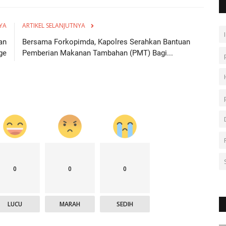
YA
ARTIKEL SELANJUTNYA
an
Bersama Forkopimda, Kapolres Serahkan Bantuan
ge
Pemberian Makanan Tambahan (PMT) Bagi...
0
0
0
LUCU
MARAH
SEDIH