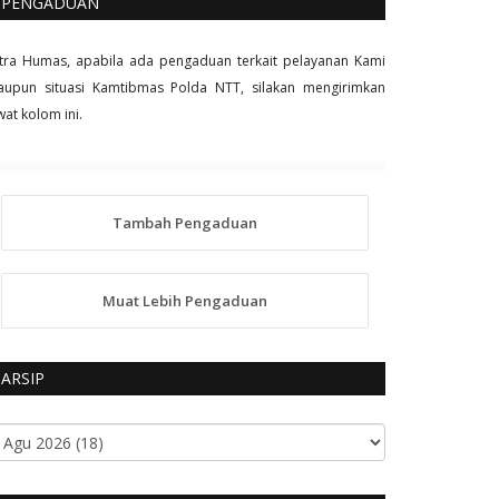
PENGADUAN
tra Humas, apabila ada pengaduan terkait pelayanan Kami
upun situasi Kamtibmas Polda NTT, silakan mengirimkan
wat kolom ini.
Tambah Pengaduan
Muat Lebih Pengaduan
ARSIP