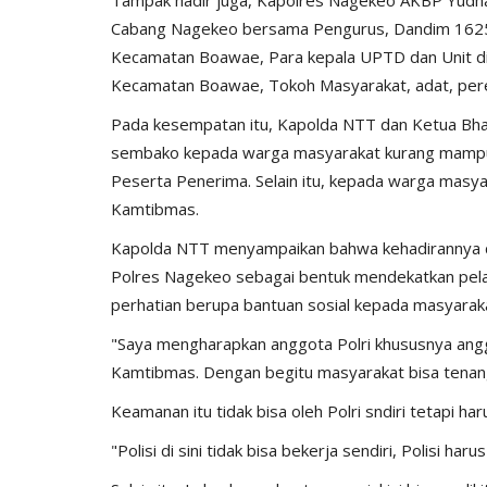
Cabang Nagekeo bersama Pengurus, Dandim 162
Kecamatan Boawae, Para kepala UPTD dan Unit d
Kecamatan Boawae, Tokoh Masyarakat, adat, p
Pada kesempatan itu, Kapolda NTT dan Ketua Bh
sembako kepada warga masyarakat kurang mampu 
Peserta Penerima. Selain itu, kepada warga mas
Kamtibmas.
Kapolda NTT menyampaikan bahwa kehadirannya 
Polres Nagekeo sebagai bentuk mendekatkan pel
perhatian berupa bantuan sosial kepada masyarak
"Saya mengharapkan anggota Polri khususnya an
Kamtibmas. Dengan begitu masyarakat bisa tenan
Keamanan itu tidak bisa oleh Polri sndiri tetapi h
"Polisi di sini tidak bisa bekerja sendiri, Polisi har