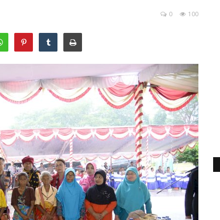
0
100