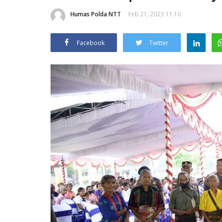
Humas Polda NTT
Feb 21, 2023 11:10
Facebook
Twitter