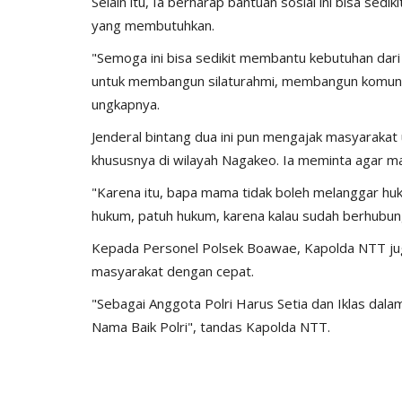
Selain itu, Ia berharap bantuan sosial ini bisa se
yang membutuhkan.
"Semoga ini bisa sedikit membantu kebutuhan dari p
untuk membangun silaturahmi, membangun komunikas
ungkapnya.
Jenderal bintang dua ini pun mengajak masyaraka
khususnya di wilayah Nagakeo. Ia meminta agar m
"Karena itu, bapa mama tidak boleh melanggar huku
hukum, patuh hukum, karena kalau sudah berhubung
Kepada Personel Polsek Boawae, Kapolda NTT ju
masyarakat dengan cepat.
"Sebagai Anggota Polri Harus Setia dan Iklas dal
Nama Baik Polri", tandas Kapolda NTT.