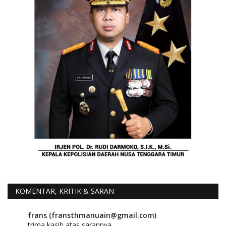
KOMENTAR, KRITIK & SARAN
frans (fransthmanuain@gmail.com)
trima kasih atas sarannya.