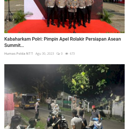
Kabaharkam Polri: Pimpin Apel Rolakir Persiapan Asean
Summit...
Humas Polda NTT
Agu 30, 2023
0
673