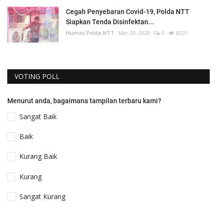
Cegah Penyebaran Covid-19, Polda NTT
Siapkan Tenda Disinfektan...
Humas Polda NTT
Mar 23, 2020
0
8221
VOTING POLL
Menurut anda, bagaimana tampilan terbaru kami?
Sangat Baik
Baik
Kurang Baik
Kurang
Sangat Kurang