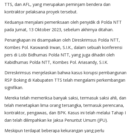
TTS, dan AFL, yang merupakan peminjam bendera dan
kontraktor pelaksana proyek tersebut.
Keduanya menjalani pemeriksaan oleh penyidik di Polda NTT
pada Jumat, 13 Oktober 2023, sebelum akhirnya ditahan.
Penangkapan ini disampaikan oleh Direskrimsus Polda NTT,
Kombes Pol. Kaswandi Irwan, S.I.K., dalam sebuah konferensi
pers di Lobi Bidhumas Polda NTT, yang juga dihadiri oleh
Kabidhumas Polda NTT, Kombes Pol. Ariasandy, S.I.K.
Dirreskrimsus menjelaskan bahwa kasus korupsi pembangunan
RSP Boking di Kabupaten TTS telah mengalami perkembangan
signifikan.
Mereka telah memeriksa banyak saksi, termasuk saksi ahli, dan
telah menetapkan lima orang tersangka, termasuk perencana,
kontraktor, pengawas, dan BPK. Kasus ini telah melalui Tahap I
dan telah dilimpahkan ke Jaksa Penuntut Umum (JPU).
Meskipun terdapat beberapa kekurangan yang perlu