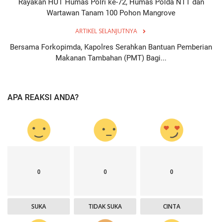
Rayakan HUT Humas Polri ke-72, Humas Polda NTT dan
Wartawan Tanam 100 Pohon Mangrove
ARTIKEL SELANJUTNYA
Bersama Forkopimda, Kapolres Serahkan Bantuan Pemberian
Makanan Tambahan (PMT) Bagi...
APA REAKSI ANDA?
0
0
0
SUKA
TIDAK SUKA
CINTA