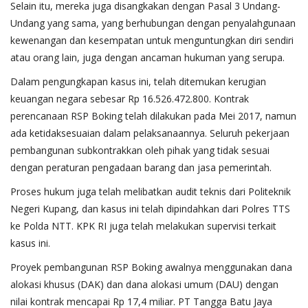
Selain itu, mereka juga disangkakan dengan Pasal 3 Undang-
Undang yang sama, yang berhubungan dengan penyalahgunaan
kewenangan dan kesempatan untuk menguntungkan diri sendiri
atau orang lain, juga dengan ancaman hukuman yang serupa.
Dalam pengungkapan kasus ini, telah ditemukan kerugian
keuangan negara sebesar Rp 16.526.472.800. Kontrak
perencanaan RSP Boking telah dilakukan pada Mei 2017, namun
ada ketidaksesuaian dalam pelaksanaannya. Seluruh pekerjaan
pembangunan subkontrakkan oleh pihak yang tidak sesuai
dengan peraturan pengadaan barang dan jasa pemerintah.
Proses hukum juga telah melibatkan audit teknis dari Politeknik
Negeri Kupang, dan kasus ini telah dipindahkan dari Polres TTS
ke Polda NTT. KPK RI juga telah melakukan supervisi terkait
kasus ini.
Proyek pembangunan RSP Boking awalnya menggunakan dana
alokasi khusus (DAK) dan dana alokasi umum (DAU) dengan
nilai kontrak mencapai Rp 17,4 miliar. PT Tangga Batu Jaya