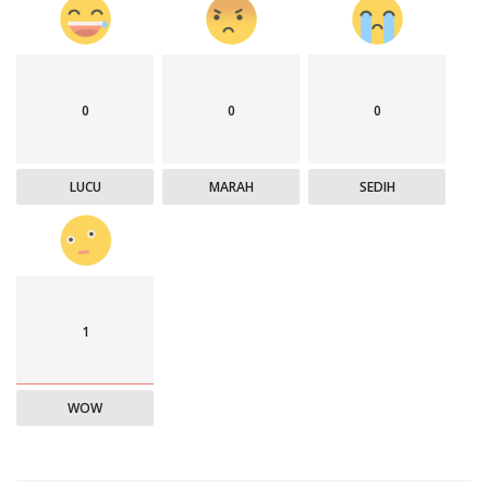
0
0
0
LUCU
MARAH
SEDIH
1
WOW