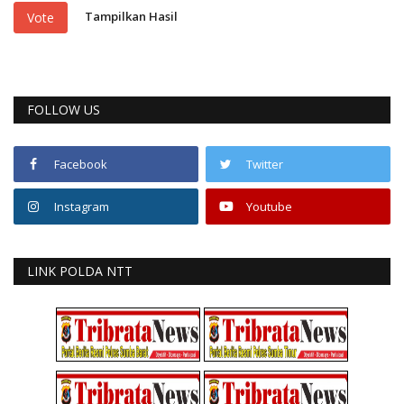
Tampilkan Hasil
Vote
FOLLOW US
Facebook
Twitter
Instagram
Youtube
LINK POLDA NTT