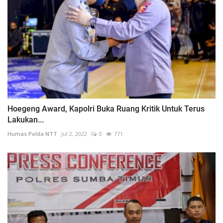
Hoegeng Award, Kapolri Buka Ruang Kritik Untuk Terus
Lakukan...
Humas Polda NTT
Jul 2, 2022
0
771