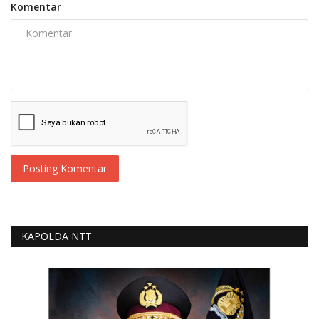
Komentar
Posting Komentar
KAPOLDA NTT