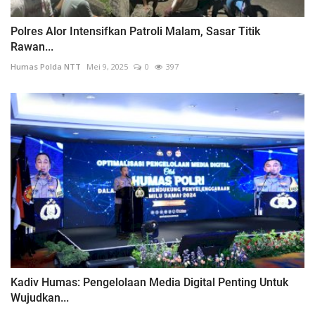
Polres Alor Intensifkan Patroli Malam, Sasar Titik
Rawan...
Humas Polda NTT
Mei 9, 2025
0
397
Kadiv Humas: Pengelolaan Media Digital Penting Untuk
Wujudkan...