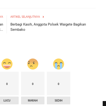
YA
ARTIKEL SELANJUTNYA
an
Berbagi Kasih, Anggota Polsek Waigete Bagikan
..
Sembako
0
0
0
LUCU
MARAH
SEDIH