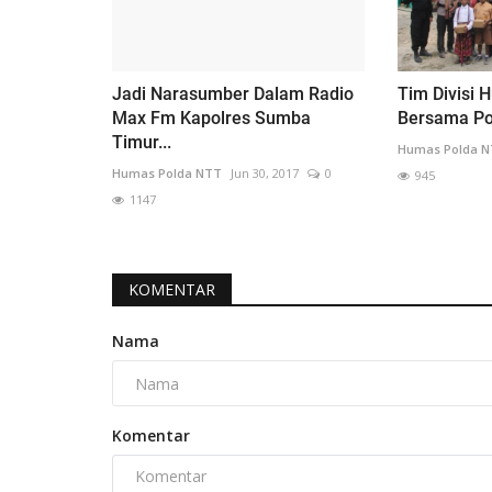
Jadi Narasumber Dalam Radio
Tim Divisi 
Max Fm Kapolres Sumba
Bersama Pol
Timur...
Humas Polda 
Humas Polda NTT
Jun 30, 2017
0
945
1147
KOMENTAR
Nama
Komentar