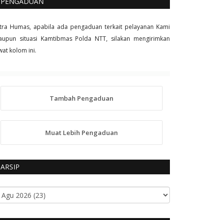
PENGADUAN
tra Humas, apabila ada pengaduan terkait pelayanan Kami
upun situasi Kamtibmas Polda NTT, silakan mengirimkan
wat kolom ini.
Tambah Pengaduan
Muat Lebih Pengaduan
ARSIP