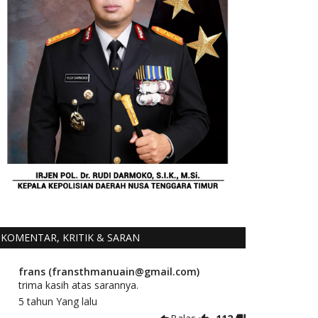
KOMENTAR, KRITIK & SARAN
frans (fransthmanuain@gmail.com)
trima kasih atas sarannya.
5 tahun Yang lalu