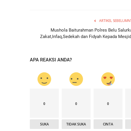
ARTIKEL SEBELUMN
Mushola Baiturahman Polres Belu Salurk
Zakat,Infaq,Sedekah dan Fidyah Kepada Mesjid.
APA REAKSI ANDA?
0
0
0
SUKA
TIDAK SUKA
CINTA