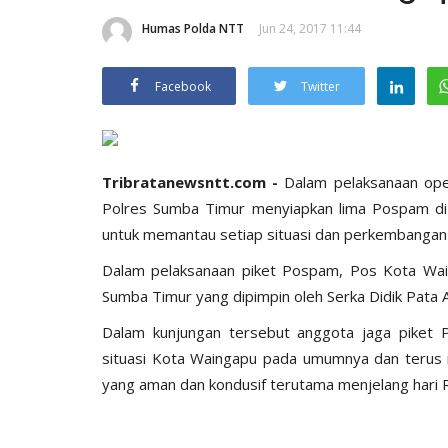
Humas Polda NTT
Jun 24, 2017 11:44
Facebook
Twitter
Tribratanewsntt.com -
Dalam pelaksanaan ope
Polres Sumba Timur menyiapkan lima Pospam d
untuk memantau setiap situasi dan perkembangan 
Dalam pelaksanaan piket Pospam, Pos Kota Wa
Sumba Timur yang dipimpin oleh Serka Didik Pata 
Dalam kunjungan tersebut anggota jaga pike
situasi Kota Waingapu pada umumnya dan terus me
yang aman dan kondusif terutama menjelang hari Ra