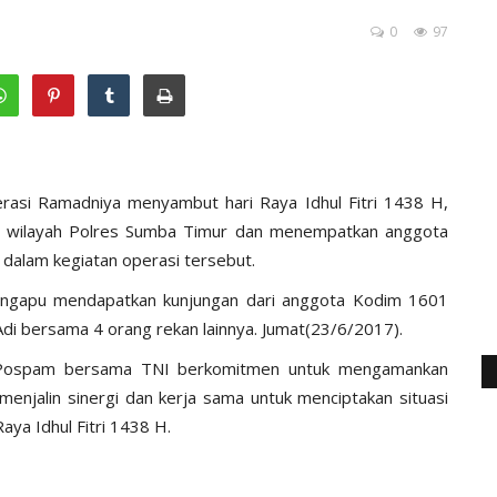
0
97
rasi Ramadniya menyambut hari Raya Idhul Fitri 1438 H,
i wilayah Polres Sumba Timur dan menempatkan anggota
dalam kegiatan operasi tersebut.
ingapu mendapatkan kunjungan dari anggota Kodim 1601
Adi bersama 4 orang rekan lainnya. Jumat(23/6/2017).
t Pospam bersama TNI berkomitmen untuk mengamankan
njalin sinergi dan kerja sama untuk menciptakan situasi
ya Idhul Fitri 1438 H.