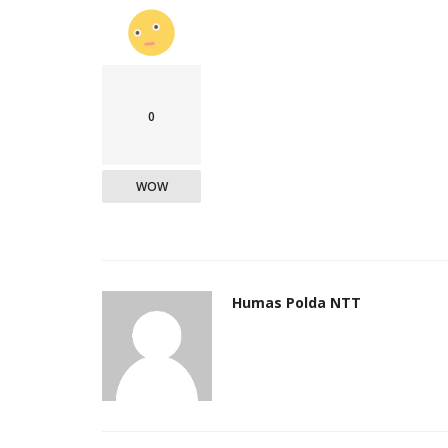
0
WOW
Humas Polda NTT