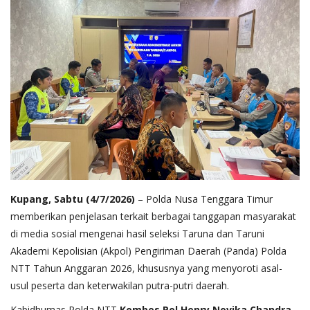
Kupang, Sabtu (4/7/2026)
– Polda Nusa Tenggara Timur
memberikan penjelasan terkait berbagai tanggapan masyarakat
di media sosial mengenai hasil seleksi Taruna dan Taruni
Akademi Kepolisian (Akpol) Pengiriman Daerah (Panda) Polda
NTT Tahun Anggaran 2026, khususnya yang menyoroti asal-
usul peserta dan keterwakilan putra-putri daerah.
Kabidhumas Polda NTT
Kombes Pol Henry Novika Chandra,