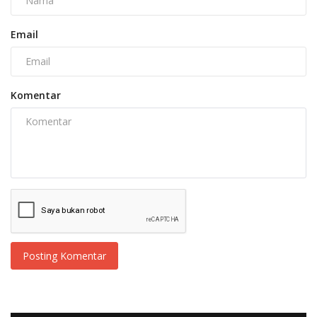
Email
Komentar
Posting Komentar