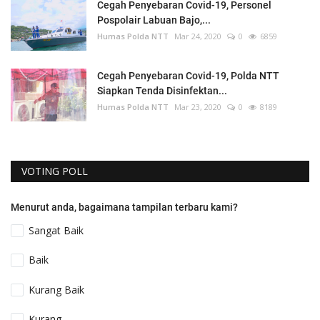
Cegah Penyebaran Covid-19, Personel
Pospolair Labuan Bajo,...
Humas Polda NTT
Mar 24, 2020
0
6859
Cegah Penyebaran Covid-19, Polda NTT
Siapkan Tenda Disinfektan...
Humas Polda NTT
Mar 23, 2020
0
8189
VOTING POLL
Menurut anda, bagaimana tampilan terbaru kami?
Sangat Baik
Baik
Kurang Baik
Kurang