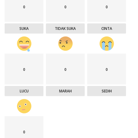
0
0
0
SUKA
TIDAK SUKA
CINTA
0
0
0
LUCU
MARAH
SEDIH
0