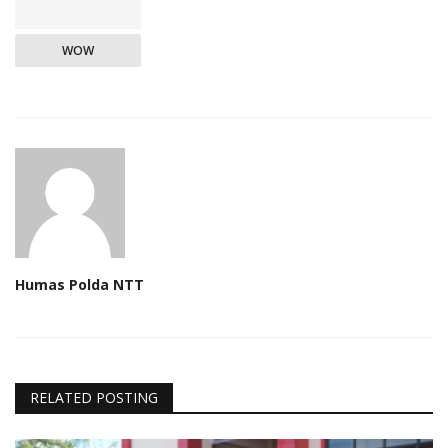
WOW
Humas Polda NTT
RELATED POSTING