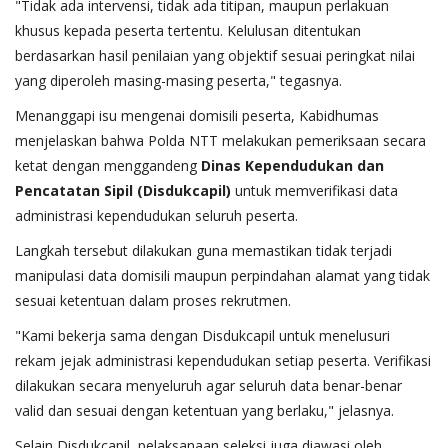
"Tidak ada intervensi, tidak ada titipan, maupun perlakuan
khusus kepada peserta tertentu. Kelulusan ditentukan
berdasarkan hasil penilaian yang objektif sesuai peringkat nilai
yang diperoleh masing-masing peserta," tegasnya.
Menanggapi isu mengenai domisili peserta, Kabidhumas
menjelaskan bahwa Polda NTT melakukan pemeriksaan secara
ketat dengan menggandeng
Dinas Kependudukan dan
Pencatatan Sipil (Disdukcapil)
untuk memverifikasi data
administrasi kependudukan seluruh peserta.
Langkah tersebut dilakukan guna memastikan tidak terjadi
manipulasi data domisili maupun perpindahan alamat yang tidak
sesuai ketentuan dalam proses rekrutmen.
"Kami bekerja sama dengan Disdukcapil untuk menelusuri
rekam jejak administrasi kependudukan setiap peserta. Verifikasi
dilakukan secara menyeluruh agar seluruh data benar-benar
valid dan sesuai dengan ketentuan yang berlaku," jelasnya.
Selain Disdukcapil, pelaksanaan seleksi juga diawasi oleh