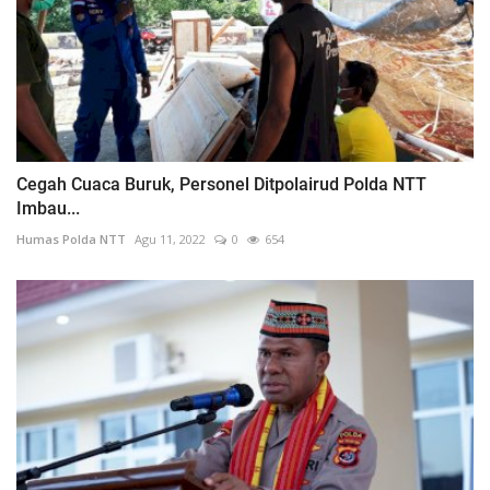
Cegah Cuaca Buruk, Personel Ditpolairud Polda NTT
Imbau...
Humas Polda NTT
Agu 11, 2022
0
654