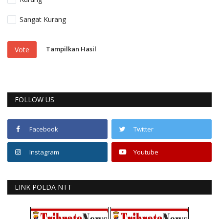
Sangat Kurang
Tampilkan Hasil
Vote
FOLLOW US
Facebook
Twitter
Instagram
Youtube
LINK POLDA NTT