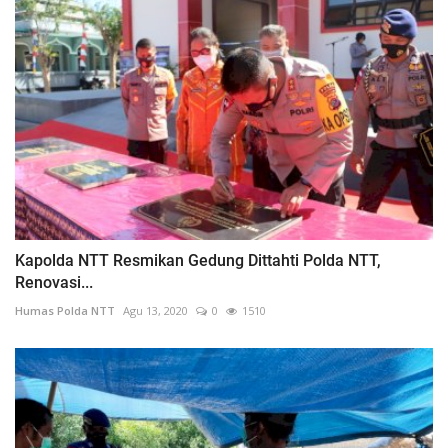
Kapolda NTT Resmikan Gedung Dittahti Polda NTT,
Renovasi...
Humas Polda NTT
Agu 13, 2020
0
1510