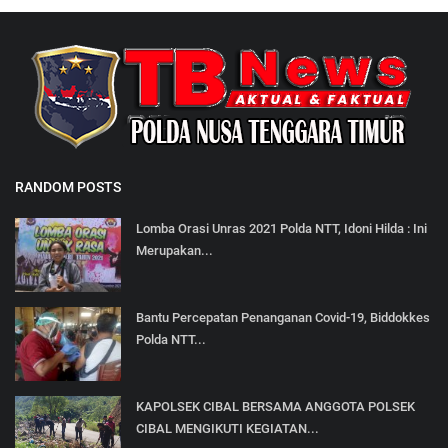
RANDOM POSTS
Lomba Orasi Unras 2021 Polda NTT, Idoni Hilda : Ini
Merupakan...
Bantu Percepatan Penanganan Covid-19, Biddokkes
Polda NTT...
KAPOLSEK CIBAL BERSAMA ANGGOTA POLSEK
CIBAL MENGIKUTI KEGIATAN...