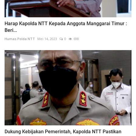
Harap Kapolda NTT Kepada Anggota Manggarai Timur :
Beri...
Humas Polda NTT
Mei 14, 2023
0
698
Dukung Kebijakan Pemerintah, Kapolda NTT Pastikan