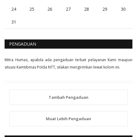
24
25
26
27
28
29
30
31
PENGADUAN
Mitra Humas, apabila ada pengaduan terkait pelayanan Kami maupun
situasi Kamtibmas Polda NTT, silakan mengirimkan lewat kolom ini.
Tambah Pengaduan
Muat Lebih Pengaduan