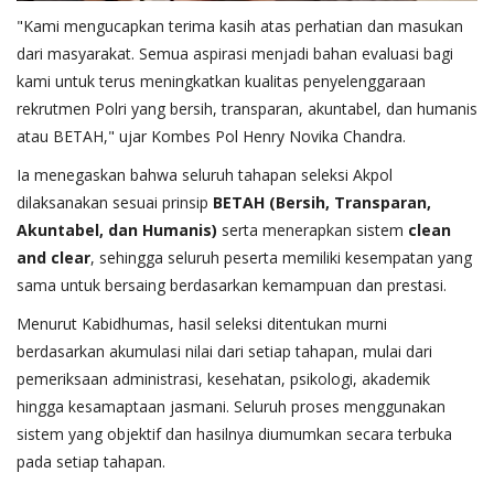
"Kami mengucapkan terima kasih atas perhatian dan masukan
dari masyarakat. Semua aspirasi menjadi bahan evaluasi bagi
kami untuk terus meningkatkan kualitas penyelenggaraan
rekrutmen Polri yang bersih, transparan, akuntabel, dan humanis
atau BETAH," ujar Kombes Pol Henry Novika Chandra.
Ia menegaskan bahwa seluruh tahapan seleksi Akpol
dilaksanakan sesuai prinsip
BETAH (Bersih, Transparan,
Akuntabel, dan Humanis)
serta menerapkan sistem
clean
and clear
, sehingga seluruh peserta memiliki kesempatan yang
sama untuk bersaing berdasarkan kemampuan dan prestasi.
Menurut Kabidhumas, hasil seleksi ditentukan murni
berdasarkan akumulasi nilai dari setiap tahapan, mulai dari
pemeriksaan administrasi, kesehatan, psikologi, akademik
hingga kesamaptaan jasmani. Seluruh proses menggunakan
sistem yang objektif dan hasilnya diumumkan secara terbuka
pada setiap tahapan.