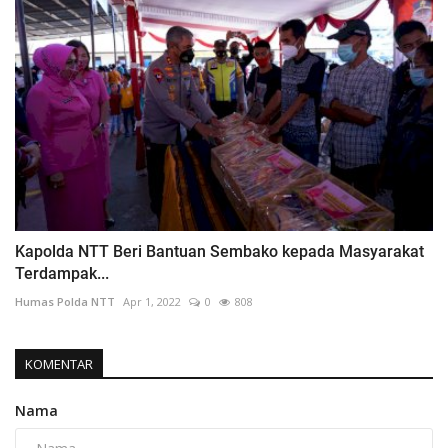
Kapolda NTT Beri Bantuan Sembako kepada Masyarakat
Terdampak...
Humas Polda NTT
Apr 1, 2022
0
808
KOMENTAR
Nama