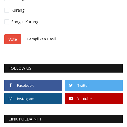
Kurang
Sangat Kurang
Tampilkan Hasil
Vote
FOLLOW US
Facebook
Twitter
Instagram
Youtube
LINK POLDA NTT