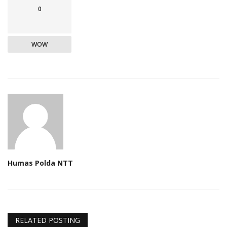
0
WOW
Humas Polda NTT
RELATED POSTING