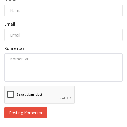
Email
Komentar
Posting Komentar