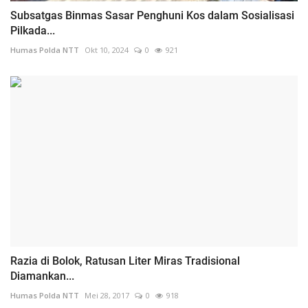
Subsatgas Binmas Sasar Penghuni Kos dalam Sosialisasi
Pilkada...
Humas Polda NTT
Okt 10, 2024
0
921
Razia di Bolok, Ratusan Liter Miras Tradisional
Diamankan...
Humas Polda NTT
Mei 28, 2017
0
918