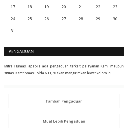
17
18
19
20
21
22
23
24
25
26
27
28
29
30
31
PENGADUAN
Mitra Humas, apabila ada pengaduan terkait pelayanan Kami maupun
situasi Kamtibmas Polda NTT, silakan mengirimkan lewat kolom ini.
Tambah Pengaduan
Muat Lebih Pengaduan