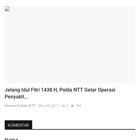
Jelang Idul Fitri 1438 H, Polda NTT Gelar Operasi
Penyakit...
Humas Polda NTT
Mei 24, 2017
0
766
KOMENTAR
Nama