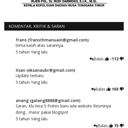
KOMENTAR, KRITIK & SARAN
frans (fransthmanuain@gmail.com)
trima kasih atas sarannya.
5 tahun Yang lalu
Balas
-112
Xsan (eksanaubr@gmail.com)
Update terbaru
5 tahun Yang lalu
Balas
103
anang (galang8888@gmail.com)
Saran, Klu bisa 5 Polres baru ada website Resminya
dong... masa' pakai blogspot
5 tahun Yang lalu
Balas
75