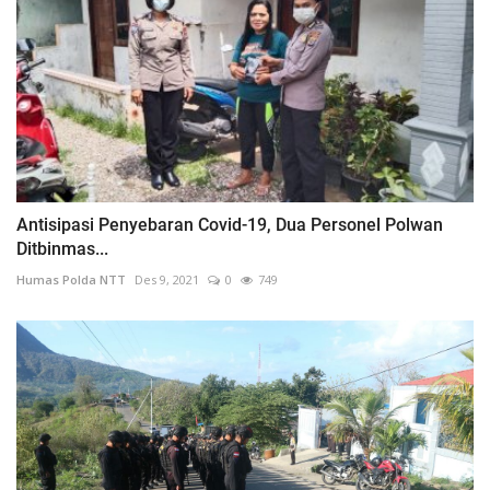
Antisipasi Penyebaran Covid-19, Dua Personel Polwan
Ditbinmas...
Humas Polda NTT
Des 9, 2021
0
749