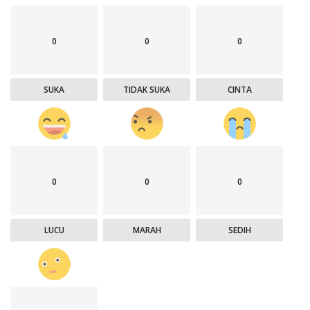
0
0
0
SUKA
TIDAK SUKA
CINTA
0
0
0
LUCU
MARAH
SEDIH