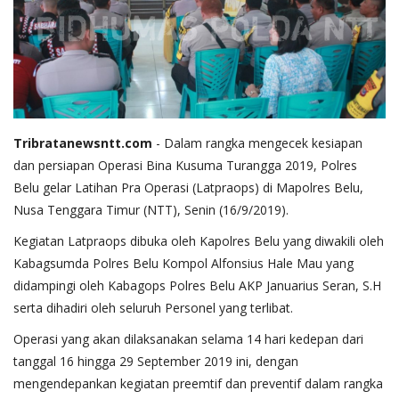
Tribratanewsntt.com
- Dalam rangka mengecek kesiapan
dan persiapan Operasi Bina Kusuma Turangga 2019, Polres
Belu gelar Latihan Pra Operasi (Latpraops) di Mapolres Belu,
Nusa Tenggara Timur (NTT), Senin (16/9/2019).
Kegiatan Latpraops dibuka oleh Kapolres Belu yang diwakili oleh
Kabagsumda Polres Belu Kompol Alfonsius Hale Mau yang
didampingi oleh Kabagops Polres Belu AKP Januarius Seran, S.H
serta dihadiri oleh seluruh Personel yang terlibat.
Operasi yang akan dilaksanakan selama 14 hari kedepan dari
tanggal 16 hingga 29 September 2019 ini, dengan
mengendepankan kegiatan preemtif dan preventif dalam rangka