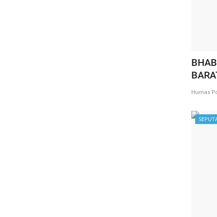
BHAB
BARA
Humas Po
SEPUT