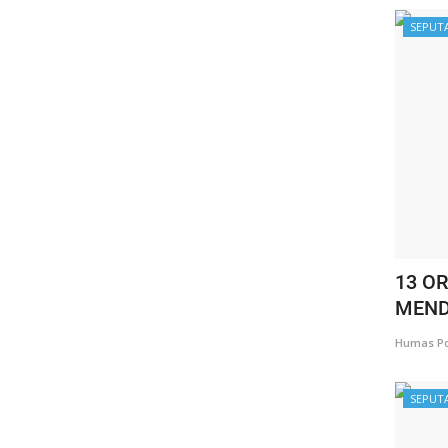
SEPUT
13 O
MEND
Humas Po
SEPUT