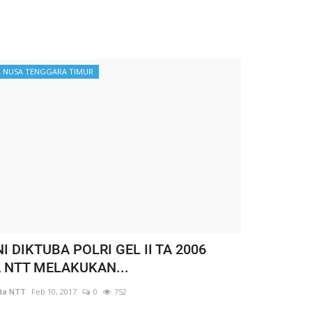
 NUSA TENGGARA TIMUR
 DIKTUBA POLRI GEL II TA 2006
 NTT MELAKUKAN...
da NTT
Feb 10, 2017
0
752