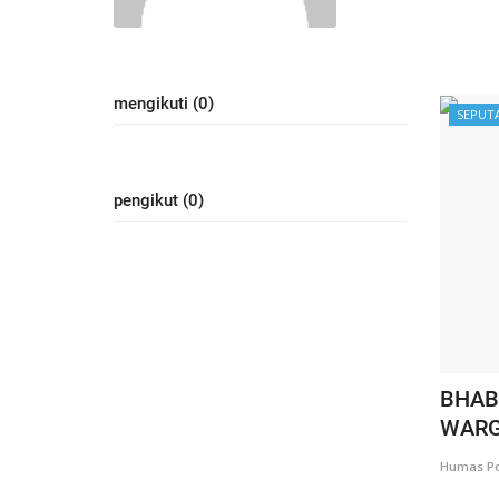
mengikuti (0)
SEPUT
pengikut (0)
BHAB
WARG
Humas Po