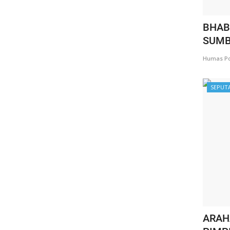
BHAB
SUMB
Humas Po
SEPUT
ARAH