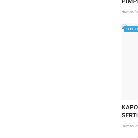
PIMP
Humas Po
SEPUT
KAPO
SERTI
Humas Po