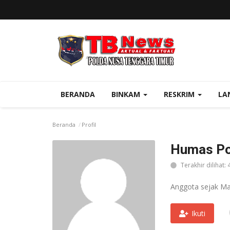
BERANDA
BINKAM
RESKRIM
LA
Beranda
Profil
Humas Po
Terakhir dilihat: 
Anggota sejak Ma
Ikuti