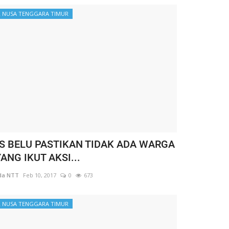
 NUSA TENGGARA TIMUR
S BELU PASTIKAN TIDAK ADA WARGA
ANG IKUT AKSI...
da NTT
Feb 10, 2017
0
673
 NUSA TENGGARA TIMUR