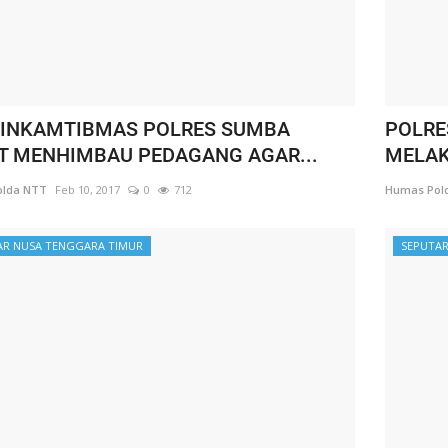
INKAMTIBMAS POLRES SUMBA
POLRE
T MENHIMBAU PEDAGANG AGAR...
MELAK
lda NTT
Feb 10, 2017
0
712
Humas Pol
AR NUSA TENGGARA TIMUR
SEPUTAR