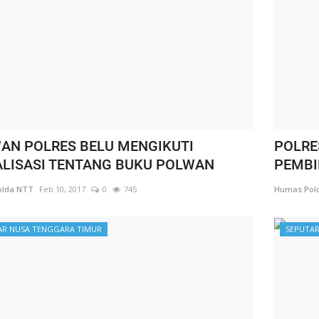
AN POLRES BELU MENGIKUTI
POLRE
ALISASI TENTANG BUKU POLWAN
PEMBI
lda NTT
Feb 10, 2017
0
745
Humas Pol
AR NUSA TENGGARA TIMUR
SEPUTAR