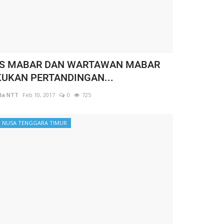
S MABAR DAN WARTAWAN MABAR
UKAN PERTANDINGAN...
da NTT
Feb 10, 2017
0
725
 NUSA TENGGARA TIMUR