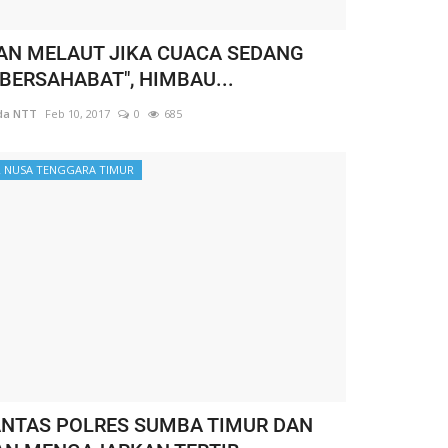
AN MELAUT JIKA CUACA SEDANG
 BERSAHABAT", HIMBAU...
da NTT
Feb 10, 2017
0
685
 NUSA TENGGARA TIMUR
ANTAS POLRES SUMBA TIMUR DAN