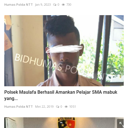
Humas Polda NTT
Jan 9, 2023
0
730
Polsek Maulafa Berhasil Amankan Pelajar SMA mabuk
yang...
Humas Polda NTT
Mei 22, 2019
0
1051