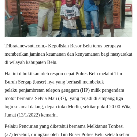
Tribratanewsntt.com,- Kepolisian Resor Belu terus berupaya
memberikan jaminan keamanan dan kenyamanan bagi masyarakat
di wilayah kabupaten Belu.
Hal ini dibuktikan oleh respon cepat Polres Belu melalui Tim
Buruh Sergap (buser) nya yang berhasil membekuk
pelaku penjambretan telepon genggam (HP) milik pengendara
motor bernama Selvia Mau (37), yang terjadi di simpang tiga
tugu selamat datang, depan toko Merlin, sekitar pukul 20.00 Wita,
Jumat (13/1/2022) kemarin.
Pelaku Pencurian yang diketahui bernama Melkianus Tonbesi
(27) tersebut, diringkus oleh Tim Buser Polres Belu setelah sehari