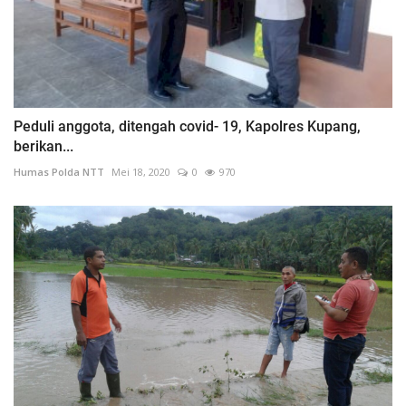
Peduli anggota, ditengah covid- 19, Kapolres Kupang,
berikan...
Humas Polda NTT
Mei 18, 2020
0
970