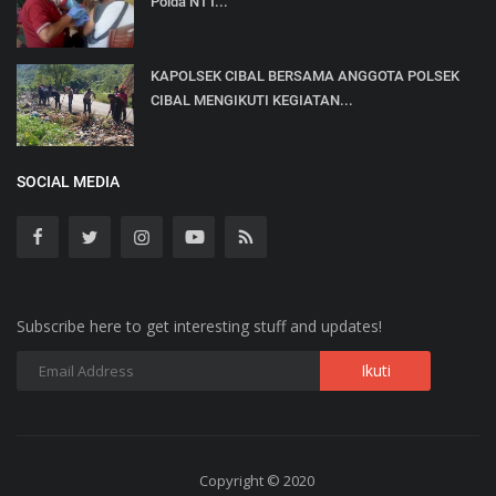
Polda NTT...
KAPOLSEK CIBAL BERSAMA ANGGOTA POLSEK
CIBAL MENGIKUTI KEGIATAN...
SOCIAL MEDIA
Subscribe here to get interesting stuff and updates!
Copyright © 2020