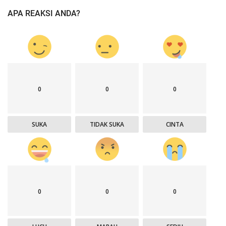
APA REAKSI ANDA?
0
0
0
SUKA
TIDAK SUKA
CINTA
0
0
0