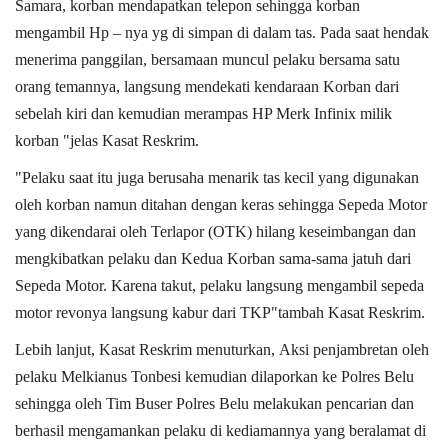
Samara, korban mendapatkan telepon sehingga korban
mengambil Hp – nya yg di simpan di dalam tas. Pada saat hendak
menerima panggilan, bersamaan muncul pelaku bersama satu
orang temannya, langsung mendekati kendaraan Korban dari
sebelah kiri dan kemudian merampas HP Merk Infinix milik
korban "jelas Kasat Reskrim.
"Pelaku saat itu juga berusaha menarik tas kecil yang digunakan
oleh korban namun ditahan dengan keras sehingga Sepeda Motor
yang dikendarai oleh Terlapor (OTK) hilang keseimbangan dan
mengkibatkan pelaku dan Kedua Korban sama-sama jatuh dari
Sepeda Motor. Karena takut, pelaku langsung mengambil sepeda
motor revonya langsung kabur dari TKP"tambah Kasat Reskrim.
Lebih lanjut, Kasat Reskrim menuturkan, Aksi penjambretan oleh
pelaku Melkianus Tonbesi kemudian dilaporkan ke Polres Belu
sehingga oleh Tim Buser Polres Belu melakukan pencarian dan
berhasil mengamankan pelaku di kediamannya yang beralamat di