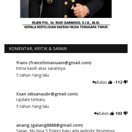
KOMENTAR, KRITIK & SARAN
frans (fransthmanuain@gmail.com)
trima kasih atas sarannya.
5 tahun Yang lalu
Balas
-112
Xsan (eksanaubr@gmail.com)
Update terbaru
5 tahun Yang lalu
Balas
103
anang (galang8888@gmail.com)
Saran, Klu bisa 5 Polres baru ada website Resminya