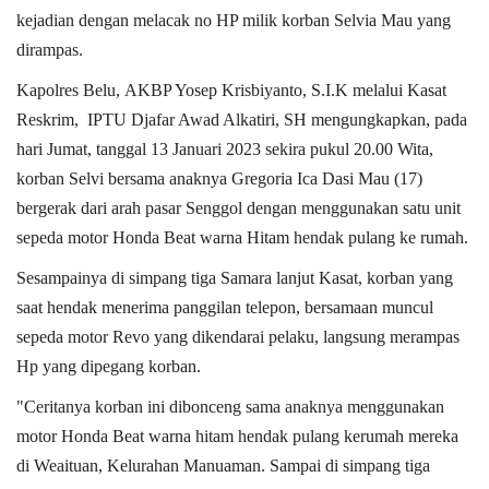
kejadian dengan melacak no HP milik korban Selvia Mau yang
dirampas.
Kapolres Belu,
AKBP Yosep Krisbiyanto, S.I.K
melalui Kasat
Reskrim, IPTU Djafar Awad Alkatiri, SH mengungkapkan, pada
hari Jumat, tanggal 13 Januari 2023 sekira pukul 20.00 Wita,
korban Selvi bersama anaknya Gregoria Ica Dasi Mau (17)
bergerak dari arah pasar Senggol dengan menggunakan satu unit
sepeda motor Honda Beat warna Hitam hendak pulang ke rumah.
Sesampainya di simpang tiga Samara lanjut Kasat, korban yang
saat hendak menerima panggilan telepon, bersamaan muncul
sepeda motor Revo yang dikendarai pelaku, langsung merampas
Hp yang dipegang korban.
"Ceritanya korban ini dibonceng sama anaknya menggunakan
motor Honda Beat warna hitam hendak pulang kerumah mereka
di Weaituan, Kelurahan Manuaman. Sampai di simpang tiga