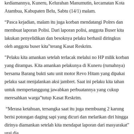
kediamannya, Kuneru, Kelurahan Manumutin, kecamatan Kota
Atambua, Kabupaten Belu, Sabtu (14/1) malam.
“Pasca kejadian, malam itu juga korban mendatangi Polres dan
membuat laporan Polisi. Dari laporan polisi, anggota Buser kita
lakukan penyelidikan dan besoknya pelaku berhasil diringkus
oleh anggota buser kita"terang Kasat Reskrim.
"Pelaku kita amankan setelah terlacak melalui no HP milik korban
yang dirampas. Kita amankan pelakunya di Kuneru (rumahnya)
bersama Barang bukti satu unit motor Revo Hitam yang dipakai
pelaku saat menjalankan aksi jambret. Saat ini pelaku kita tahan
untuk mempertanggung jawabkan perbuatannya yang cukup
meresahkan warga”tutup Kasat Reskrim.
“Merasa ketahuan, tersangka saat itu juga membuang 2 karung
berisi potongan daging sapi yang dicuri dan melarikan diri hingga
dirinya diamankan setelah kita mendapat laporan dari masyarakat”
urai dia.