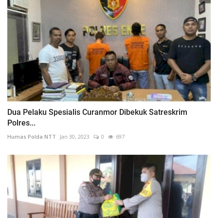
Dua Pelaku Spesialis Curanmor Dibekuk Satreskrim
Polres...
Humas Polda NTT
Jan 30, 2023
0
697