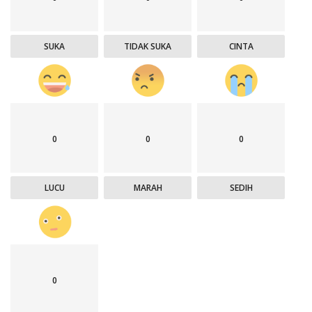
SUKA
TIDAK SUKA
CINTA
0
0
0
LUCU
MARAH
SEDIH
0