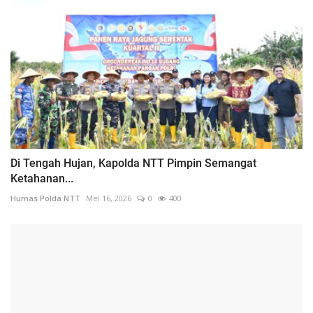
Di Tengah Hujan, Kapolda NTT Pimpin Semangat
Ketahanan...
Humas Polda NTT
Mei 16, 2026
0
400