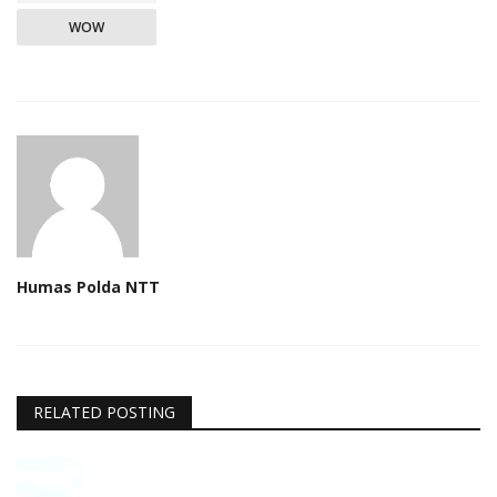
WOW
Humas Polda NTT
RELATED POSTING