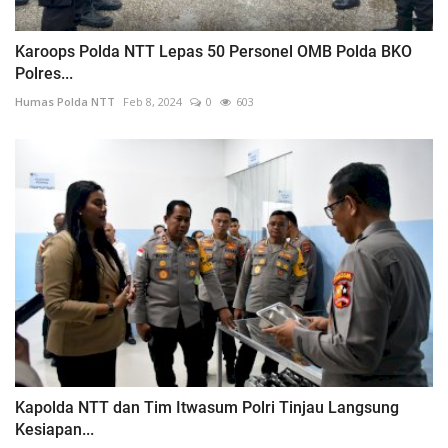
Karoops Polda NTT Lepas 50 Personel OMB Polda BKO
Polres...
Humas Polda NTT
Feb 8, 2024
0
603
Kapolda NTT dan Tim Itwasum Polri Tinjau Langsung
Kesiapan...