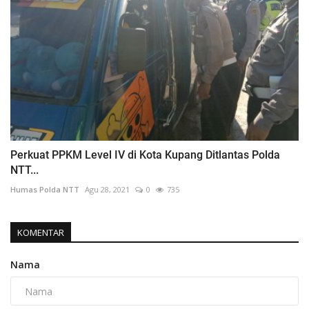
Perkuat PPKM Level IV di Kota Kupang Ditlantas Polda
NTT...
Humas Polda NTT
Agu 28, 2021
0
735
KOMENTAR
Nama