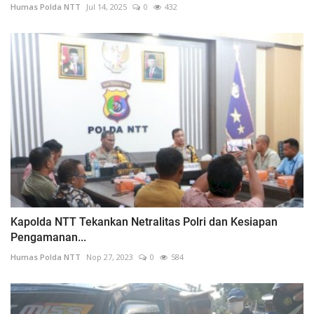
Humas Polda NTT
Jul 14, 2025
0
432
Kapolda NTT Tekankan Netralitas Polri dan Kesiapan
Pengamanan...
Humas Polda NTT
Nop 27, 2023
0
584