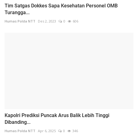
Tim Satgas Dokkes Sapa Kesehatan Personel OMB
Turangga...
Humas Polda NTT
Des 2, 2023
0
606
Kapolri Prediksi Puncak Arus Balik Lebih Tinggi
Dibanding...
Humas Polda NTT
Apr 6, 2025
0
346