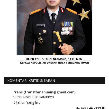
KOMENTAR, KRITIK & SARAN
frans (fransthmanuain@gmail.com)
trima kasih atas sarannya.
5 tahun Yang lalu
Balas
-112