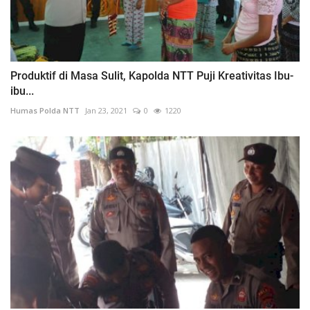
Produktif di Masa Sulit, Kapolda NTT Puji Kreativitas Ibu-
ibu...
Humas Polda NTT
Jan 23, 2021
0
1220