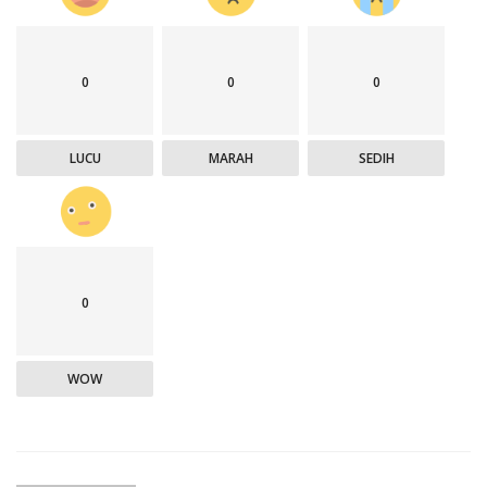
0
0
0
LUCU
MARAH
SEDIH
0
WOW