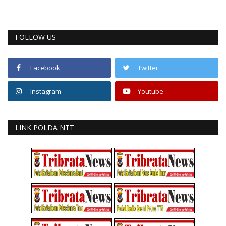
FOLLOW US
Facebook
Twitter
Instagram
Youtube
LINK POLDA NTT