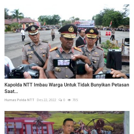
Kapolda NTT Imbau Warga Untuk Tidak Bunyikan Petasan
Saat...
Humas Polda NTT
Des 22, 2022
0
705