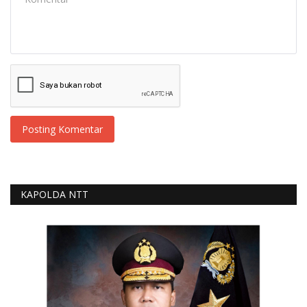
Posting Komentar
KAPOLDA NTT