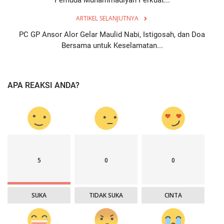
ARTIKEL SELANJUTNYA
PC GP Ansor Alor Gelar Maulid Nabi, Istigosah, dan Doa
Bersama untuk Keselamatan...
APA REAKSI ANDA?
5
0
0
SUKA
TIDAK SUKA
CINTA