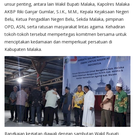
unsur penting, antara lain Wakil Bupati Malaka, Kapolres Malaka
AKBP Riki Ganjar Gumilar, S.I.K., M.M., Kepala Kejaksaan Negeri
Belu, Ketua Pengadilan Negeri Belu, Sekda Malaka, pimpinan
OPD, ASN, serta ratusan masyarakat lintas agama. Kehadiran
tokoh-tokoh tersebut mempertegas komitmen bersama untuk
menciptakan kedamaian dan memperkuat persatuan di
Kabupaten Malaka.
Rangkaian kegiatan diawali dengan sambutan Wakil Bupati