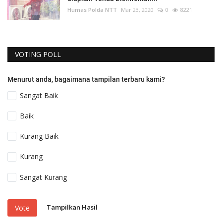
Humas Polda NTT
Mar 23, 2020
0
8221
VOTING POLL
Menurut anda, bagaimana tampilan terbaru kami?
Sangat Baik
Baik
Kurang Baik
Kurang
Sangat Kurang
Tampilkan Hasil
Vote