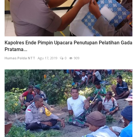
Kapolres Ende Pimpin Upacara Penutupan Pelatihan Gada
Pratama...
Humas Polda NTT
Agu 17, 2019
0
909