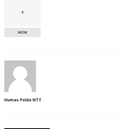
0
WOW
Humas Polda NTT