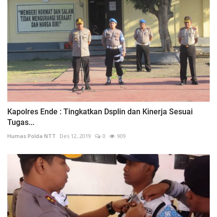
Kapolres Ende : Tingkatkan Dsplin dan Kinerja Sesuai
Tugas...
Humas Polda NTT
Des 12, 2019
0
909