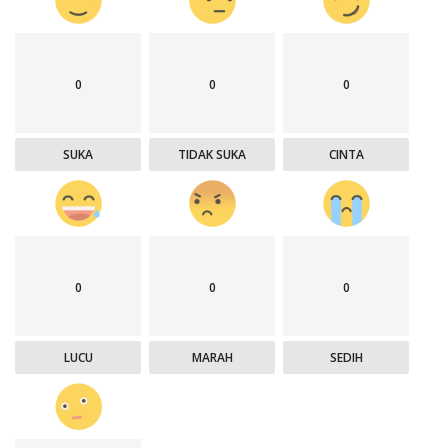
0
0
0
SUKA
TIDAK SUKA
CINTA
0
0
0
LUCU
MARAH
SEDIH