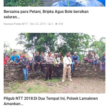
Bersama para Petani, Bripka Agus Bole bersikan
saluran...
Humas Polda NTT
Mei 22, 2019
0
859
Pilgub NTT 2018:Di Dua Tempat Ini, Polsek Lamaknen
Amankan...