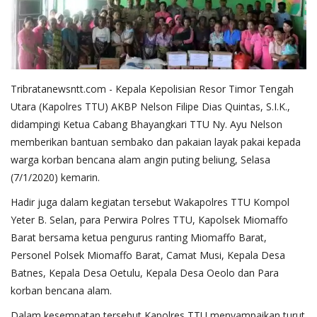
Tribratanewsntt.com - Kepala Kepolisian Resor Timor Tengah
Utara (Kapolres TTU) AKBP Nelson Filipe Dias Quintas, S.I.K.,
didampingi Ketua Cabang Bhayangkari TTU Ny. Ayu Nelson
memberikan bantuan sembako dan pakaian layak pakai kepada
warga korban bencana alam angin puting beliung, Selasa
(7/1/2020) kemarin.
Hadir juga dalam kegiatan tersebut Wakapolres TTU Kompol
Yeter B. Selan, para Perwira Polres TTU, Kapolsek Miomaffo
Barat bersama ketua pengurus ranting Miomaffo Barat,
Personel Polsek Miomaffo Barat, Camat Musi, Kepala Desa
Batnes, Kepala Desa Oetulu, Kepala Desa Oeolo dan Para
korban bencana alam.
Dalam kesempatan tersebut Kapolres TTU menyampaikan turut