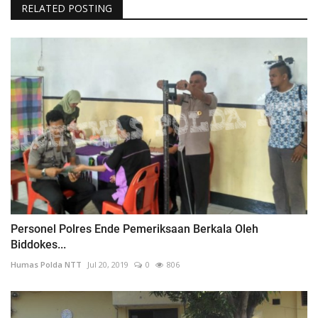
RELATED POSTING
Personel Polres Ende Pemeriksaan Berkala Oleh
Biddokes...
Humas Polda NTT
Jul 20, 2019
0
806