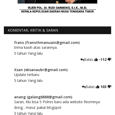
KOMENTAR, KRITIK & SARAN
frans (fransthmanuain@gmail.com)
trima kasih atas sarannya.
5 tahun Yang lalu
Balas
-112
Xsan (eksanaubr@gmail.com)
Update terbaru
5 tahun Yang lalu
Balas
103
anang (galang8888@gmail.com)
Saran, Klu bisa 5 Polres baru ada website Resminya
dong... masa' pakai blogspot
5 tahun Yang lalu