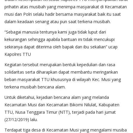
prihatin atas musibah yang menimpa masyarakat di Kecamatan
musi dan Polri selalu hadir bersama masyarakat baik itu saat
dalam keadaan senang atau pun saat terkena musibah.
“Sebagai manusia tentunya kami juga tidak luput dari
kekurangan sehingga apabila bantuan ini tidak mencukupi
sekiranya dapat diterima oleh bapak dan ibu sekalian” ucap
Kapolres TTU
Kegiatan tersebut merupakan bentuk kepedulian dan rasa
solidaritas serta diharapkan dapat membantu meringankan
beban masyarakat TTU khususnya di wilayah Kec. Musi yang
terkena musibah bencana alam.
Untuk diketahui, kejadian bencana alam yang melanda
Kecamatan Musi dan Kecamatan Bikomi Nilulat, Kabupaten
TTU, Nusa Tenggara Timur (NTT), terjadi pada hari jumat
(27/12/2019) lalu.
Terdapat tiga desa di Kecamatan Musi yang mengalami musiba