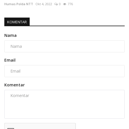
Humas Polda NTT
Okt 4, 2022
0
776
KOMENTAR
Nama
Email
Komentar