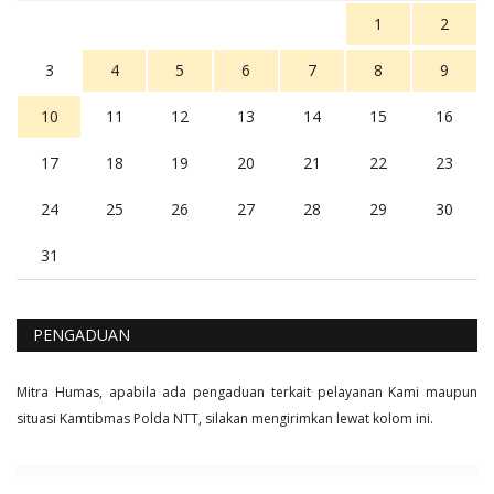
Balas
16
1
2
3
4
5
6
7
8
9
10
11
12
13
14
15
16
17
18
19
20
21
22
23
24
25
26
27
28
29
30
31
PENGADUAN
Mitra Humas, apabila ada pengaduan terkait pelayanan Kami maupun
situasi Kamtibmas Polda NTT, silakan mengirimkan lewat kolom ini.