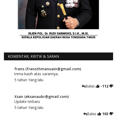
KOMENTAR, KRITIK & SARAN
frans (fransthmanuain@gmail.com)
trima kasih atas sarannya.
5 tahun Yang lalu
Balas
-112
Xsan (eksanaubr@gmail.com)
Update terbaru
5 tahun Yang lalu
Balas
103