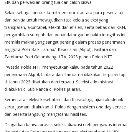
SIK dan perwakilan orang tua dan calon siswa.
Selain sebagai bentuk komitmen moral antara para peserta uji
dan panitia untuk mewujudkan tata kelola seleksi yang
transparan, akuntabel, efektif dan efisien, serta bebas dari KKN,
pengambilan sumpah dan penandatanganan pakta integritas ini
memiliki makna yang sangat penting dalam proses penerimaan
anggota Polri Baik Taruna/i Kepolisian (Akpol), Bintara dan
Tamtama Polri Gelombang II TA. 2023 panda Polda NTT.
Irwasda Polda NTT menyebutkan kalau pada tahun 2022
penerimaan Akpol, bintara dan Tamtama dilakukan terpisah tapi
di tahun 2023 disatukan dan terpadu. Seleksi administrasi
dilakukan di Sub Panda di Polres jajaran.
Sementara seleksi kesehatan I dan II psikologi, ujian akademik
serta jasmani dilakukan di Polda dengan sistem one day service
dan peserta langsung mengetahui hasil tes.
Diingatkan bahwa proses seleksi diawasi oleh pengawas internal
(Itwasda dan Propam) serta pengawas eksternal dari AJI, IDI,