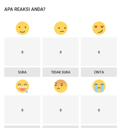
APA REAKSI ANDA?
0
0
0
SUKA
TIDAK SUKA
CINTA
0
0
0