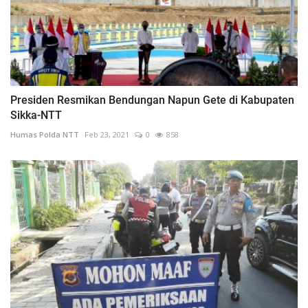
Presiden Resmikan Bendungan Napun Gete di Kabupaten
Sikka-NTT
Humas Polda NTT
Feb 23, 2021
0
858