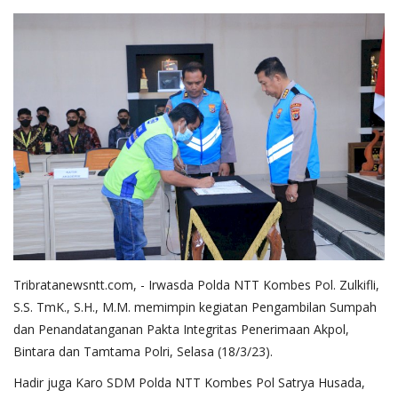
Tribratanewsntt.com, - Irwasda Polda NTT Kombes Pol. Zulkifli,
S.S. TmK., S.H., M.M. memimpin kegiatan Pengambilan Sumpah
dan Penandatanganan Pakta Integritas Penerimaan Akpol,
Bintara dan Tamtama Polri, Selasa (18/3/23).
Hadir juga Karo SDM Polda NTT Kombes Pol Satrya Husada,