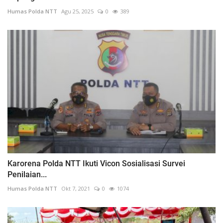
Humas Polda NTT
Agu 25, 2025
0
389
Karorena Polda NTT Ikuti Vicon Sosialisasi Survei
Penilaian...
Humas Polda NTT
Okt 7, 2021
0
1074