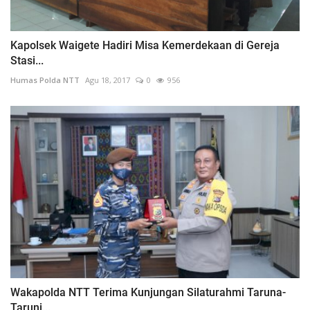
Kapolsek Waigete Hadiri Misa Kemerdekaan di Gereja
Stasi...
Humas Polda NTT
Agu 18, 2017
0
956
Wakapolda NTT Terima Kunjungan Silaturahmi Taruna-
Taruni...