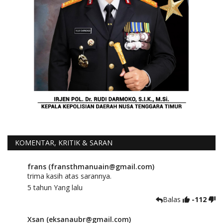
KOMENTAR, KRITIK & SARAN
frans (fransthmanuain@gmail.com)
trima kasih atas sarannya.
5 tahun Yang lalu
Balas
-112
Xsan (eksanaubr@gmail.com)