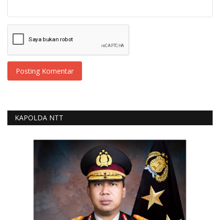
Posting Komentar
KAPOLDA NTT