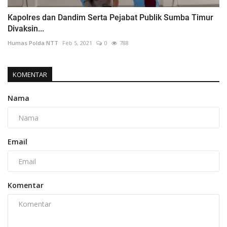
Kapolres dan Dandim Serta Pejabat Publik Sumba Timur
Divaksin...
Humas Polda NTT
Feb 5, 2021
0
788
KOMENTAR
Nama
Email
Komentar