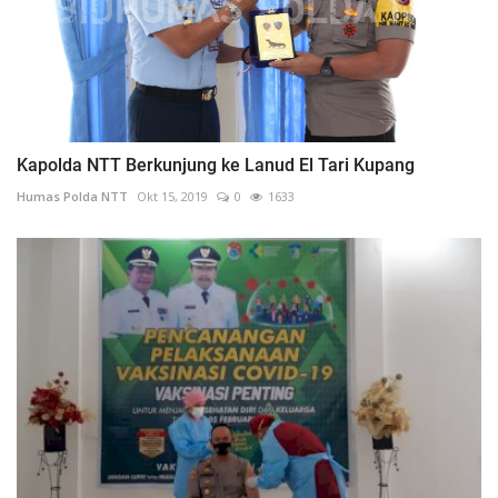
Kapolda NTT Berkunjung ke Lanud El Tari Kupang
Humas Polda NTT
Okt 15, 2019
0
1633