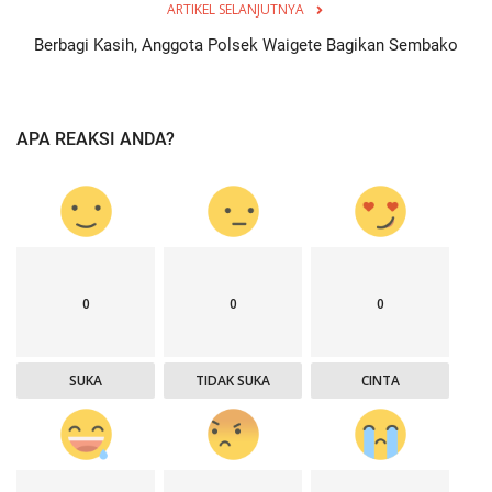
ARTIKEL SELANJUTNYA
Berbagi Kasih, Anggota Polsek Waigete Bagikan Sembako
APA REAKSI ANDA?
0
0
0
SUKA
TIDAK SUKA
CINTA