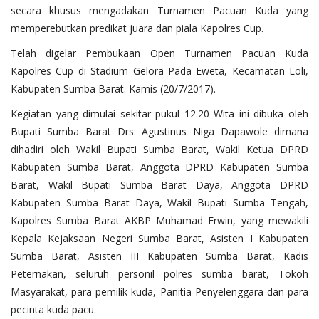
secara khusus mengadakan Turnamen Pacuan Kuda yang
memperebutkan predikat juara dan piala Kapolres Cup.
Telah digelar Pembukaan Open Turnamen Pacuan Kuda
Kapolres Cup di Stadium Gelora Pada Eweta, Kecamatan Loli,
Kabupaten Sumba Barat. Kamis (20/7/2017).
Kegiatan yang dimulai sekitar pukul 12.20 Wita ini dibuka oleh
Bupati Sumba Barat Drs. Agustinus Niga Dapawole dimana
dihadiri oleh Wakil Bupati Sumba Barat, Wakil Ketua DPRD
Kabupaten Sumba Barat, Anggota DPRD Kabupaten Sumba
Barat, Wakil Bupati Sumba Barat Daya, Anggota DPRD
Kabupaten Sumba Barat Daya, Wakil Bupati Sumba Tengah,
Kapolres Sumba Barat AKBP Muhamad Erwin, yang mewakili
Kepala Kejaksaan Negeri Sumba Barat, Asisten I Kabupaten
Sumba Barat, Asisten III Kabupaten Sumba Barat, Kadis
Peternakan, seluruh personil polres sumba barat, Tokoh
Masyarakat, para pemilik kuda, Panitia Penyelenggara dan para
pecinta kuda pacu.