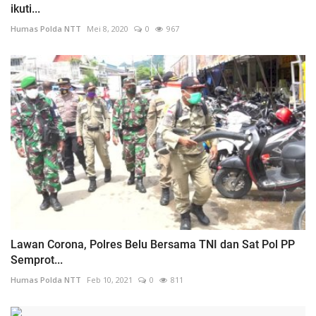
ikuti...
Humas Polda NTT
Mei 8, 2020
0
967
Lawan Corona, Polres Belu Bersama TNI dan Sat Pol PP
Semprot...
Humas Polda NTT
Feb 10, 2021
0
811