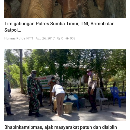
Tim gabungan Polres Sumba Timur, TNI, Brimob dan
Satpol...
Humas Polda NTT
Agu 26, 2017
0
908
Bhabinkamtibmas, ajak masyarakat patuh dan disiplin