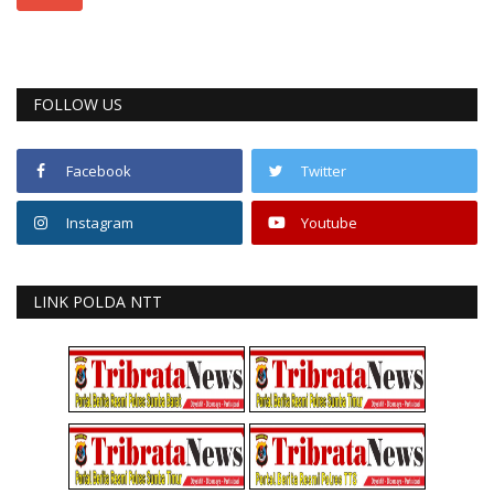
FOLLOW US
Facebook
Twitter
Instagram
Youtube
LINK POLDA NTT