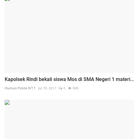
Kapolsek Rindi bekali siswa Mos di SMA Negeri 1 materi...
Humas Polda NTT
Jul 19, 2017
0
869