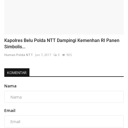
Kapolres Belu Polda NTT Dampingi Kemenhan RI Panen
Simbolis...
Humas Polda NTT
Jun 7, 2017
0
905
KOMENTAR
Nama
Email