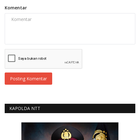
Komentar
Posting Komentar
KAPOLDA NTT