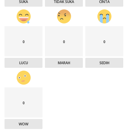
SUKA
TIDAK SUKA
CINTA
0
0
0
LUCU
MARAH
SEDIH
0
WOW