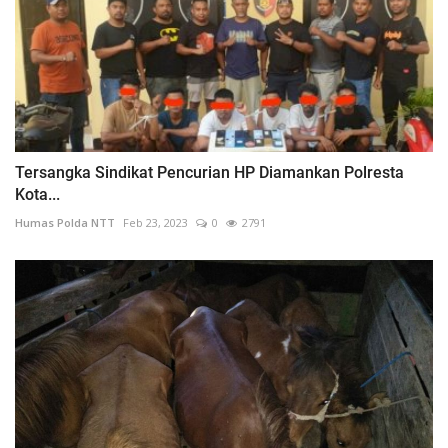
Tersangka Sindikat Pencurian HP Diamankan Polresta
Kota...
Humas Polda NTT
Feb 23, 2023
0
2791