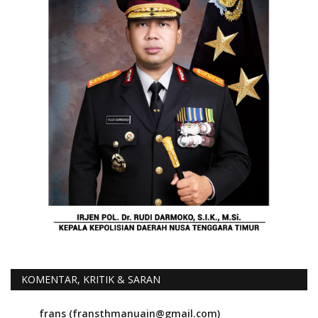
KOMENTAR, KRITIK & SARAN
frans (fransthmanuain@gmail.com)