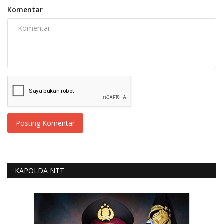
Komentar
Posting Komentar
KAPOLDA NTT