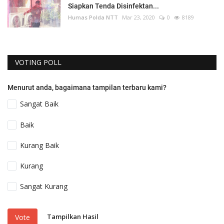
Siapkan Tenda Disinfektan...
Humas Polda NTT
Mar 23, 2020
0
8189
VOTING POLL
Menurut anda, bagaimana tampilan terbaru kami?
Sangat Baik
Baik
Kurang Baik
Kurang
Sangat Kurang
Tampilkan Hasil
Vote