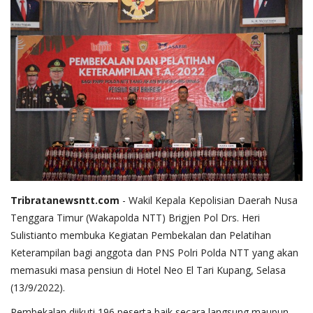
Tribratanewsntt.com
- Wakil Kepala Kepolisian Daerah Nusa
Tenggara Timur (Wakapolda NTT) Brigjen Pol Drs. Heri
Sulistianto membuka Kegiatan Pembekalan dan Pelatihan
Keterampilan bagi anggota dan PNS Polri Polda NTT yang akan
memasuki masa pensiun di Hotel Neo El Tari Kupang, Selasa
(13/9/2022).
Pembekalan diikuti 196 peserta baik secara langsung maupun