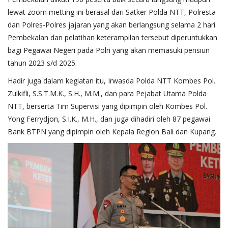
lewat zoom metting ini berasal dari Satker Polda NTT, Polresta
dan Polres-Polres jajaran yang akan berlangsung selama 2 hari.
Pembekalan dan pelatihan keterampilan tersebut diperuntukkan
bagi Pegawai Negeri pada Polri yang akan memasuki pensiun
tahun 2023 s/d 2025.
Hadir juga dalam kegiatan itu, Irwasda Polda NTT Kombes Pol.
Zulkifli, S.S.T.M.K., S.H., M.M., dan para Pejabat Utama Polda
NTT, berserta Tim Supervisi yang dipimpin oleh Kombes Pol.
Yong Ferrydjon, S.I.K., M.H., dan juga dihadiri oleh 87 pegawai
Bank BTPN yang dipimpin oleh Kepala Region Bali dan Kupang.