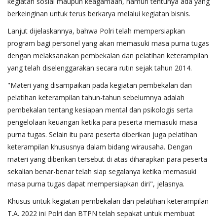
kegiatan sosial maupun keagamaan, namun tentunya ada yang
berkeinginan untuk terus berkarya melalui kegiatan bisnis.
Lanjut dijelaskannya, bahwa Polri telah mempersiapkan
program bagi personel yang akan memasuki masa purna tugas
dengan melaksanakan pembekalan dan pelatihan keterampilan
yang telah diselenggarakan secara rutin sejak tahun 2014.
"Materi yang disampaikan pada kegiatan pembekalan dan
pelatihan keterampilan tahun-tahun sebelumnya adalah
pembekalan tentang kesiapan mental dan psikologis serta
pengelolaan keuangan ketika para peserta memasuki masa
purna tugas. Selain itu para peserta diberikan juga pelatihan
keterampilan khususnya dalam bidang wirausaha. Dengan
materi yang diberikan tersebut di atas diharapkan para peserta
sekalian benar-benar telah siap segalanya ketika memasuki
masa purna tugas dapat mempersiapkan diri", jelasnya.
Khusus untuk kegiatan pembekalan dan pelatihan keterampilan
T.A. 2022 ini Polri dan BTPN telah sepakat untuk membuat