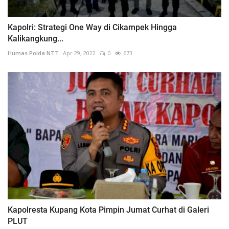
Kapolri: Strategi One Way di Cikampek Hingga
Kalikangkung...
Humas Polda NTT
Apr 29, 2022
0
673
Kapolresta Kupang Kota Pimpin Jumat Curhat di Galeri
PLUT