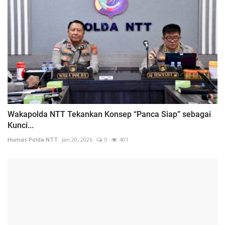
Wakapolda NTT Tekankan Konsep “Panca Siap” sebagai
Kunci...
Humas Polda NTT
Jan 20, 2026
0
401