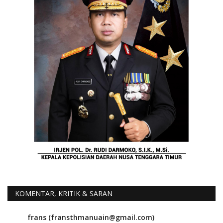
KOMENTAR, KRITIK & SARAN
frans (fransthmanuain@gmail.com)