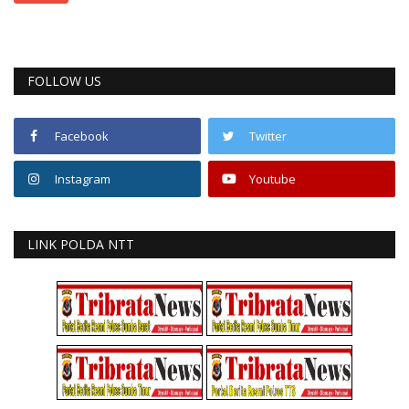
FOLLOW US
Facebook
Twitter
Instagram
Youtube
LINK POLDA NTT