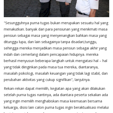
"Sesungguhnya purna tugas bukan merupakan sesuatu hal yang
menakutkan. banyak dari para pensiunan yang menikmati masa
pensiun sebagai masa yang menyenangkan bahkan masa yang
ditunggu lupa, dan lain sebagainya tanpa disadari,tunggu,
sehingga mereka menjadikan masa pensiun sebagai akhir yang
indah dan cemerlang dalam pencapaian hidupnya. mereka
berhasil menyusun beberapa langkah untuk mengatasi hal – hal
yang tidak diinginkan pada masa tua mereka, diantaranya,
masalah psikologi, masalah keuangan yang tidak lagi stabil, dan
perubahan aktivitas yang cukup signifikan", lanjutnya.
Rekan-rekan dapat memilih, kegiatan apa yang akan dilakukan
setelah purna tugas nantinya, ada diantara peserta sekalian ada
yang ingin memilih menghabiskan masa keemasan bersama
keluarga, disisi lain calon purna tugas ingin beraktualisasi melalui