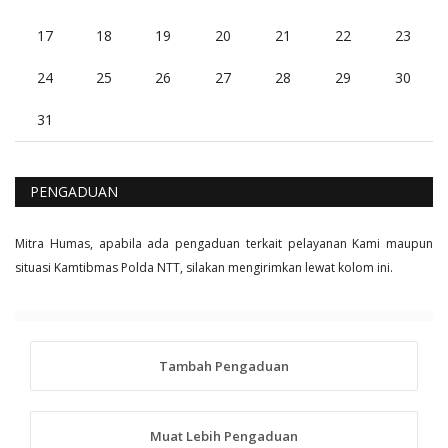
17
18
19
20
21
22
23
24
25
26
27
28
29
30
31
PENGADUAN
Mitra Humas, apabila ada pengaduan terkait pelayanan Kami maupun
situasi Kamtibmas Polda NTT, silakan mengirimkan lewat kolom ini.
Tambah Pengaduan
Muat Lebih Pengaduan