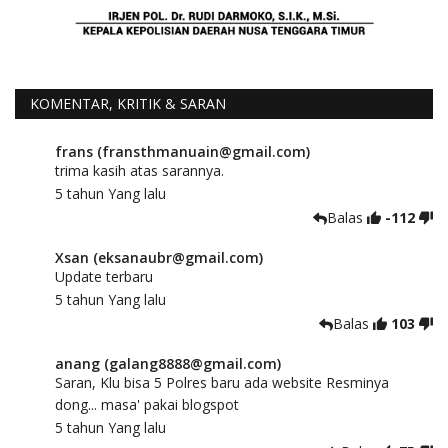
KOMENTAR, KRITIK & SARAN
frans (fransthmanuain@gmail.com)
trima kasih atas sarannya.
5 tahun Yang lalu
Balas
-112
Xsan (eksanaubr@gmail.com)
Update terbaru
5 tahun Yang lalu
Balas
103
anang (galang8888@gmail.com)
Saran, Klu bisa 5 Polres baru ada website Resminya
dong... masa' pakai blogspot
5 tahun Yang lalu