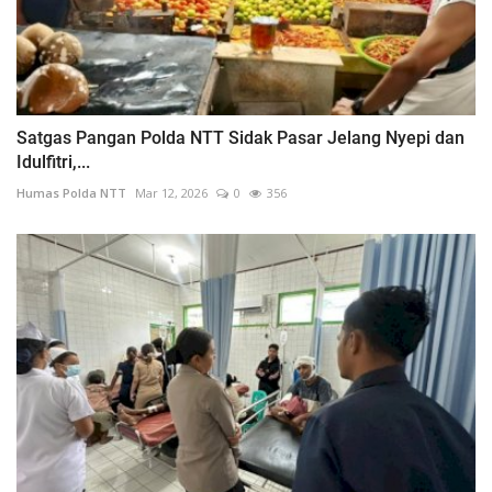
Satgas Pangan Polda NTT Sidak Pasar Jelang Nyepi dan
Idulfitri,...
Humas Polda NTT
Mar 12, 2026
0
356