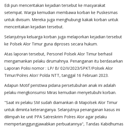
Edi pun menceritakan kejadian tersebut ke masyarakat
setempat. Warga kemudian membawa korban ke Puskesmas
untuk divisum. Mereka juga menghubungi kakak korban untuk
menceritakan kejadian tersebut.
Selanjutnya keluarga korban juga melaporkan kejadian tersebut
ke Polsek Alor Timur guna diproses secara hukum.
Atas laporan tersebut, Personel Polsek Alor Timur berhasil
mengamankan pelaku dirumahnya. Penanganan itu berdasarkan
Laporan Polisi nomor : LP/ B/ 02/II/2023/SPKT/Polsek Alor
Timur/Polres Alor/ Polda NTT, tanggal 16 Februari 2023.
Adapun Motif peristiwa pidana persetubuhan anak ini adalah
pelaku mengkonsumsi Miras kemudian menyetubuhi korban.
"Saat ini pelaku SM sudah diamankan di Mapolsek Alor Timur
untuk diminta keteranganya. Selanjutnya penanganan kasus ini
dilimpah ke unit PPA Satreskrim Polres Alor agar pelaku
mempertanggungjawabkan perbuatannya", Tandas Kabidhumas