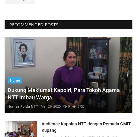
RECOMMENDED POSTS
Home
Dukung Maklumat Kapolri, Para Tokoh Agama
NTT Imbau Warga...
Humas Polda NTT
Mar 26, 2020
0
6750
Audience Kapolda NTT dengan Pemuda GMIT
Kupang