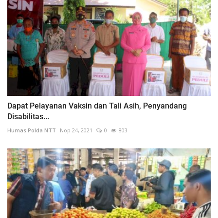
Dapat Pelayanan Vaksin dan Tali Asih, Penyandang
Disabilitas...
Humas Polda NTT
Nop 24, 2021
0
803