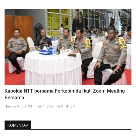
Kapolda NTT bersama Forkopimda Ikuti Zoom Meeting
Bersama...
Humas Polda NTT
Jan 1, 2026
0
371
KOMENTAR