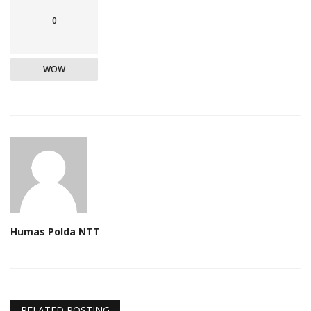
0
WOW
Humas Polda NTT
RELATED POSTING