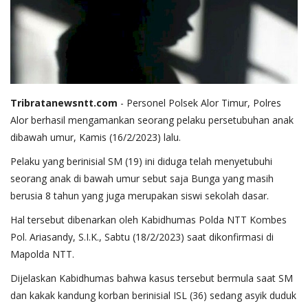
Tribratanewsntt.com
- Personel Polsek Alor Timur, Polres
Alor berhasil mengamankan seorang pelaku persetubuhan anak
dibawah umur, Kamis (16/2/2023) lalu.
Pelaku yang berinisial SM (19) ini diduga telah menyetubuhi
seorang anak di bawah umur sebut saja Bunga yang masih
berusia 8 tahun yang juga merupakan siswi sekolah dasar.
Hal tersebut dibenarkan oleh Kabidhumas Polda NTT Kombes
Pol. Ariasandy, S.I.K., Sabtu (18/2/2023) saat dikonfirmasi di
Mapolda NTT.
Dijelaskan Kabidhumas bahwa kasus tersebut bermula saat SM
dan kakak kandung korban berinisial ISL (36) sedang asyik duduk