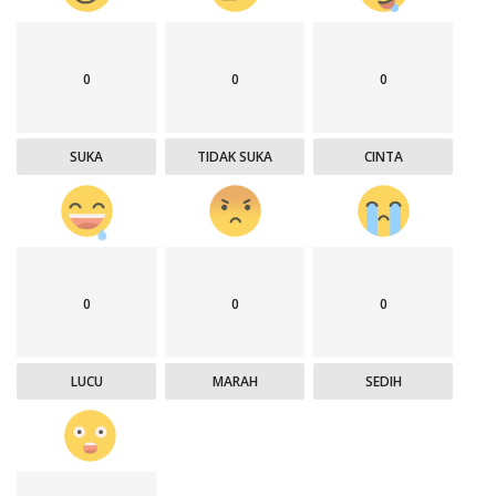
0
0
0
SUKA
TIDAK SUKA
CINTA
0
0
0
LUCU
MARAH
SEDIH